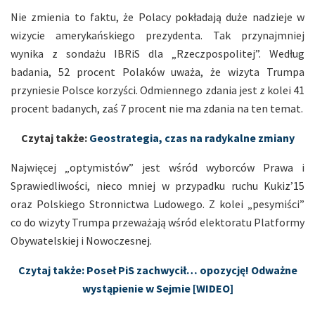
Nie zmienia to faktu, że Polacy pokładają duże nadzieje w
wizycie amerykańskiego prezydenta. Tak przynajmniej
wynika z sondażu IBRiS dla „Rzeczpospolitej”. Według
badania, 52 procent Polaków uważa, że wizyta Trumpa
przyniesie Polsce korzyści. Odmiennego zdania jest z kolei 41
procent badanych, zaś 7 procent nie ma zdania na ten temat.
Czytaj także:
Geostrategia, czas na radykalne zmiany
Najwięcej „optymistów” jest wśród wyborców Prawa i
Sprawiedliwości, nieco mniej w przypadku ruchu Kukiz’15
oraz Polskiego Stronnictwa Ludowego. Z kolei „pesymiści”
co do wizyty Trumpa przeważają wśród elektoratu Platformy
Obywatelskiej i Nowoczesnej.
Czytaj także: Poseł PiS zachwycił… opozycję! Odważne
wystąpienie w Sejmie [WIDEO]