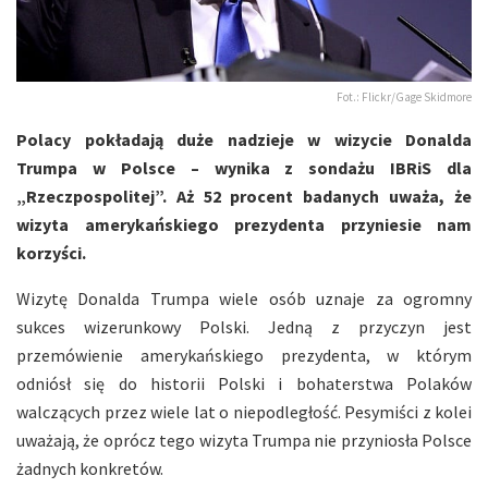
Fot.: Flickr/Gage Skidmore
Polacy pokładają duże nadzieje w wizycie Donalda
Trumpa w Polsce – wynika z sondażu IBRiS dla
„Rzeczpospolitej”. Aż 52 procent badanych uważa, że
wizyta amerykańskiego prezydenta przyniesie nam
korzyści.
Wizytę Donalda Trumpa wiele osób uznaje za ogromny
sukces wizerunkowy Polski. Jedną z przyczyn jest
przemówienie amerykańskiego prezydenta, w którym
odniósł się do historii Polski i bohaterstwa Polaków
walczących przez wiele lat o niepodległość. Pesymiści z kolei
uważają, że oprócz tego wizyta Trumpa nie przyniosła Polsce
żadnych konkretów.