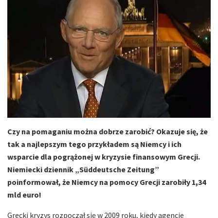
Czy na pomaganiu można dobrze zarobić? Okazuje się, że
tak a najlepszym tego przykładem są Niemcy i ich
wsparcie dla pogrążonej w kryzysie finansowym Grecji.
Niemiecki dziennik „Süddeutsche Zeitung”
poinformował, że Niemcy na pomocy Grecji zarobiły 1,34
mld euro!
Grecki kryzys rozpoczął się w 2009 roku, kiedy agencje