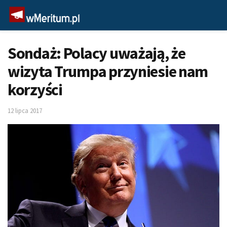
Sondaż: Polacy uważają, że
wizyta Trumpa przyniesie nam
korzyści
12 lipca 2017