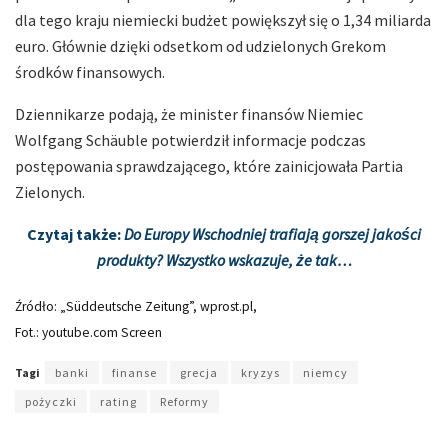
dla tego kraju niemiecki budżet powiększył się o 1,34 miliarda
euro. Głównie dzięki odsetkom od udzielonych Grekom
środków finansowych.
Dziennikarze podają, że minister finansów Niemiec
Wolfgang Schäuble potwierdził informacje podczas
postępowania sprawdzającego, które zainicjowała Partia
Zielonych.
Czytaj także:
Do Europy Wschodniej trafiają gorszej jakości
produkty? Wszystko wskazuje, że tak…
Źródło: „Süddeutsche Zeitung”, wprost.pl,
Fot.: youtube.com Screen
Tagi
banki
finanse
grecja
kryzys
niemcy
pożyczki
rating
Reformy