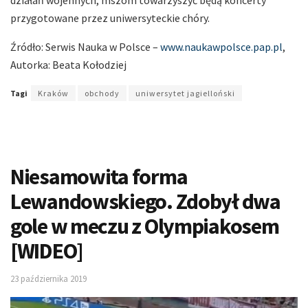
przygotowane przez uniwersyteckie chóry.
Źródło: Serwis Nauka w Polsce –
www.naukawpolsce.pap.pl
,
Autorka: Beata Kołodziej
Tagi
Kraków
obchody
uniwersytet jagielloński
Niesamowita forma
Lewandowskiego. Zdobył dwa
gole w meczu z Olympiakosem
[WIDEO]
23 października 2019