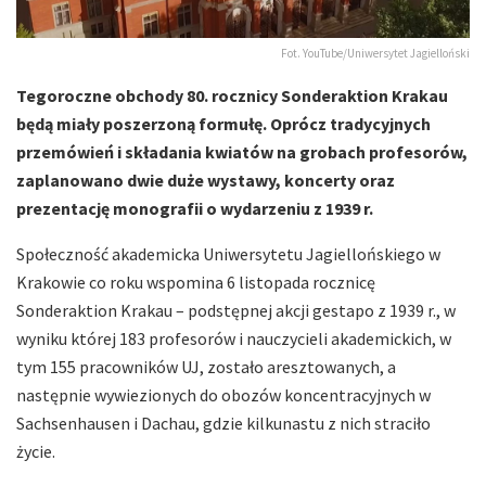
Fot. YouTube/Uniwersytet Jagielloński
Tegoroczne obchody 80. rocznicy Sonderaktion Krakau
będą miały poszerzoną formułę. Oprócz tradycyjnych
przemówień i składania kwiatów na grobach profesorów,
zaplanowano dwie duże wystawy, koncerty oraz
prezentację monografii o wydarzeniu z 1939 r.
Społeczność akademicka Uniwersytetu Jagiellońskiego w
Krakowie co roku wspomina 6 listopada rocznicę
Sonderaktion Krakau – podstępnej akcji gestapo z 1939 r., w
wyniku której 183 profesorów i nauczycieli akademickich, w
tym 155 pracowników UJ, zostało aresztowanych, a
następnie wywiezionych do obozów koncentracyjnych w
Sachsenhausen i Dachau, gdzie kilkunastu z nich straciło
życie.