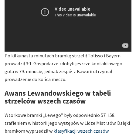
Po kilkunastu minutach bramkę strzelił Tolisso i Bayern
prowadził 3:1. Gospodarze zdobyli jeszcze kontaktowego
gola w 79. minucie, jednak zespół z Bawarii utrzymał
prowadzenie do końca meczu.
Awans Lewandowskiego w tabeli
strzelców wszech czasów
Wtorkowe bramki „Lewego” były odpowiednio 57. i 58.
trafieniem w historii jego występów w Lidze Mistrzów. Dzięki
bramkom wyprzedził w
klasyfikacji wszech czasów