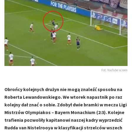
Fot. YouTube screen
Obrońcy kolejnych drużyn nie mogą znaleźć sposobu na
Roberta Lewandowskiego. We wtorek napastnik po raz
kolejny dał znać o sobie. Zdobył dwie bramki w meczu Ligi
Mistrzów Olympiakos – Bayern Monachium (2:3). Kolejne
trafienia pozwoliły kapitanowi naszej kadry wyprzedzić
Rudda van Nistelrooya w klasyfikacji strzelców wszech