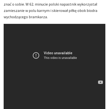
znać o sobie. W 62. minucie polski napastnik wykorzystał
zamieszanie w polu karnym i skierował piłkę obok biodra
wychodzącego bramkarza.