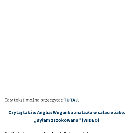
Cały tekst można przeczytać
TUTAJ
.
Czytaj także: Anglia: Weganka znalazła w sałacie żabę.
„Byłam zszokowana” [WIDEO]