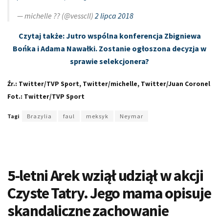
— michelle ?? (@vesscll)
2 lipca 2018
Czytaj także: Jutro wspólna konferencja Zbigniewa
Bońka i Adama Nawałki. Zostanie ogłoszona decyzja w
sprawie selekcjonera?
Źr.: Twitter/TVP Sport, Twitter/michelle, Twitter/Juan Coronel
Fot.: Twitter/TVP Sport
Tagi
Brazylia
faul
meksyk
Neymar
5-letni Arek wziął udziął w akcji
Czyste Tatry. Jego mama opisuje
skandaliczne zachowanie