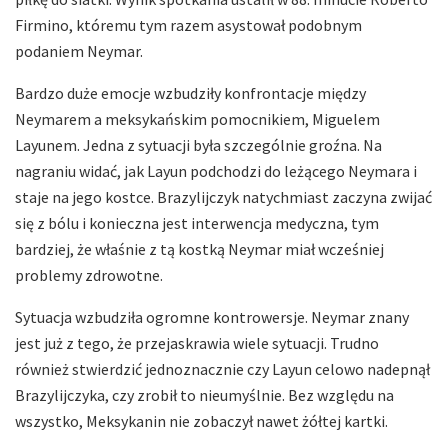
Firmino, któremu tym razem asystował podobnym
podaniem Neymar.
Bardzo duże emocje wzbudziły konfrontacje między
Neymarem a meksykańskim pomocnikiem, Miguelem
Layunem. Jedna z sytuacji była szczególnie groźna. Na
nagraniu widać, jak Layun podchodzi do leżącego Neymara i
staje na jego kostce. Brazylijczyk natychmiast zaczyna zwijać
się z bólu i konieczna jest interwencja medyczna, tym
bardziej, że właśnie z tą kostką Neymar miał wcześniej
problemy zdrowotne.
Sytuacja wzbudziła ogromne kontrowersje. Neymar znany
jest już z tego, że przejaskrawia wiele sytuacji. Trudno
również stwierdzić jednoznacznie czy Layun celowo nadepnął
Brazylijczyka, czy zrobił to nieumyślnie. Bez względu na
wszystko, Meksykanin nie zobaczył nawet żółtej kartki.