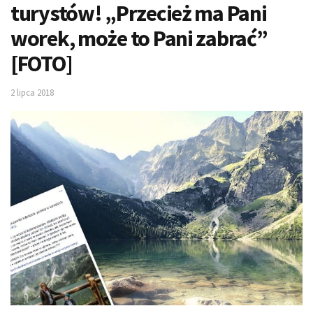
turystów! „Przecież ma Pani
worek, może to Pani zabrać”
[FOTO]
2 lipca 2018