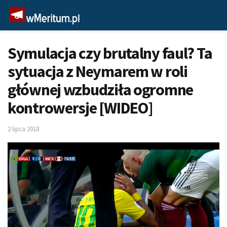
Symulacja czy brutalny faul? Ta
sytuacja z Neymarem w roli
głównej wzbudziła ogromne
kontrowersje [WIDEO]
2 lipca 2018