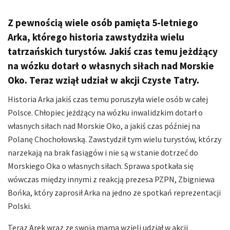
Z pewnością wiele osób pamięta 5-letniego
Arka, którego historia zawstydziła wielu
tatrzańskich turystów. Jakiś czas temu jeżdżący
na wózku dotarł o własnych siłach nad Morskie
Oko. Teraz wziął udział w akcji Czyste Tatry.
Historia Arka jakiś czas temu poruszyła wiele osób w całej
Polsce. Chłopiec jeżdżący na wózku inwalidzkim dotarł o
własnych siłach nad Morskie Oko, a jakiś czas później na
Polanę Chochołowską. Zawstydził tym wielu turystów, którzy
narzekają na brak fasiągów i nie są w stanie dotrzeć do
Morskiego Oka o własnych siłach. Sprawa spotkała się
wówczas między innymi z reakcją prezesa PZPN, Zbigniewa
Bońka, który zaprosił Arka na jedno ze spotkań reprezentacji
Polski.
Teraz Arek wraz ze swoją mama wzięli udział w akcji