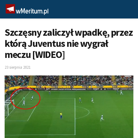
Szczęsny zaliczył wpadkę, przez
którą Juventus nie wygrał
meczu [WIDEO]
23 sierpnia 2021