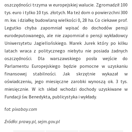
oszczędności trzyma w europejskiej walucie. Zgromadził 100
tys. euro i tylko 10 tys. złotych. Ma też dom o powierzchni 300
m. kw. i działkę budowlaną wielkości 0, 28 ha. Co ciekawe prof.
Legutko chyba zapomniał wpisać do dochodów pensji
eurodeputowanego, ale nie zapomniał o pensji wykładowcy
Uniwersytetu Jagiellońskiego. Marek Jurek który po kilku
latach wraca z politycznego niebytu nie posiada żadnych
oszczędności. Dla warszawskiego posła wejście do
Parlamentu Europejskiego będzie pomocne w uzyskaniu
finansowej stabilności. Jak skrzętnie wykazał w
oświadczeniu, jego miesięczne zarobki wynoszą ok. 3 tys.
miesięcznie. W ich skład wchodzi dochody uzyskiwane w
Fundacji św. Benedykta, publicystyka i wykłady.
f
ot: pixabay.com
źródło: prawy.pl, sejm.gov.pl