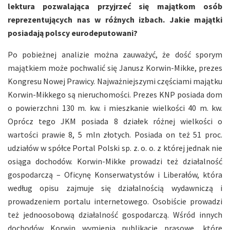
lektura pozwalająca przyjrzeć się majątkom osób
reprezentujących nas w różnych izbach. Jakie majątki
posiadają polscy eurodeputowani?
Po pobieżnej analizie można zauważyć, że dość sporym
majątkiem może pochwalić się Janusz Korwin-Mikke, prezes
Kongresu Nowej Prawicy. Najważniejszymi częściami majątku
Korwin-Mikkego są nieruchomości. Prezes KNP posiada dom
o powierzchni 130 m. kw. i mieszkanie wielkości 40 m. kw.
Oprócz tego JKM posiada 8 działek różnej wielkości o
wartości prawie 8, 5 mln złotych. Posiada on też 51 proc.
udziałów w spółce Portal Polski sp. z. o. o. z której jednak nie
osiąga dochodów. Korwin-Mikke prowadzi też działalność
gospodarczą – Oficynę Konserwatystów i Liberałów, która
według opisu zajmuje się działalnością wydawniczą i
prowadzeniem portalu internetowego. Osobiście prowadzi
też jednoosobową działalność gospodarczą. Wśród innych
dochodów Korwin wymienia publikacje prasowe, które