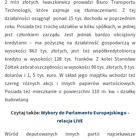
2 mln złotych. Iwaszkiewicz prowadzi Biuro Transportu
Technologii, które zajmuje się tłumaczeniami. Z tej
działalności osiągnął ponad 15 tys. dochodu w poprzednim
roku. Posiada też trochę udziałów w kilku spółkach, w jednej
jest członkiem zarządu. Jest jednak bardzo obciążony
kredytami – ma pożyczkę na działalność gospodarczą w
wysokości 863 tys. złotych, jest też współkredytobiorcą
kredytu w wysokości 128 tys. franków. Z kolei Stanisław
Żółtek zebrał oszczędności w wysokości 90 tys. złotych, 9 tys.
dolarów i 1, 5 tys. euro. W skład jego majątku wchodzi też
szereg różnych akcji i innych papierów wartościowych.
Posiada też mieszkanie o powierzchni 110 m. kw. i działkę
budowlaną.
Czytaj także:
Wybory do Parlamentu Europejskiego -
relacja LIVE
Wśród deputowanych innych partii najciekawsze