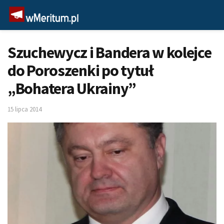
Szuchewycz i Bandera w kolejce
do Poroszenki po tytuł
„Bohatera Ukrainy”
15 lipca 2014