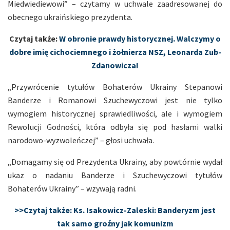
Miedwiediewowi” – czytamy w uchwale zaadresowanej do
obecnego ukraińskiego prezydenta.
Czytaj także:
W obronie prawdy historycznej. Walczymy o
dobre imię cichociemnego i żołnierza NSZ, Leonarda Zub-
Zdanowicza!
„Przywrócenie tytułów Bohaterów Ukrainy Stepanowi
Banderze i Romanowi Szuchewyczowi jest nie tylko
wymogiem historycznej sprawiedliwości, ale i wymogiem
Rewolucji Godności, która odbyła się pod hasłami walki
narodowo-wyzwoleńczej” – głosi uchwała.
„Domagamy się od Prezydenta Ukrainy, aby powtórnie wydał
ukaz o nadaniu Banderze i Szuchewyczowi tytułów
Bohaterów Ukrainy” – wzywają radni.
>>Czytaj także: Ks. Isakowicz-Zaleski: Banderyzm jest
tak samo groźny jak komunizm