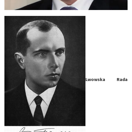
Lwowska Rada