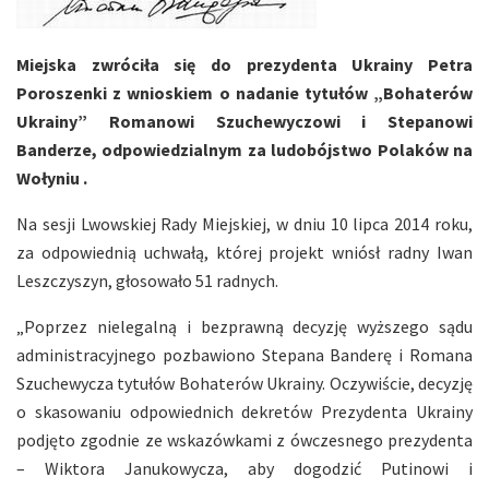
Miejska zwróciła się do prezydenta Ukrainy Petra
Poroszenki z wnioskiem o nadanie tytułów „Bohaterów
Ukrainy” Romanowi Szuchewyczowi i Stepanowi
Banderze, odpowiedzialnym za ludobójstwo Polaków na
Wołyniu .
Na sesji Lwowskiej Rady Miejskiej, w dniu 10 lipca 2014 roku,
za odpowiednią uchwałą, której projekt wniósł radny Iwan
Leszczyszyn, głosowało 51 radnych.
„Poprzez nielegalną i bezprawną decyzję wyższego sądu
administracyjnego pozbawiono Stepana Banderę i Romana
Szuchewycza tytułów Bohaterów Ukrainy. Oczywiście, decyzję
o skasowaniu odpowiednich dekretów Prezydenta Ukrainy
podjęto zgodnie ze wskazówkami z ówczesnego prezydenta
– Wiktora Janukowycza, aby dogodzić Putinowi i