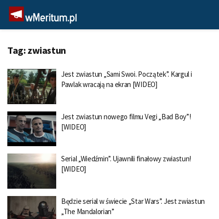
Tag:
zwiastun
Jest zwiastun „Sami Swoi. Początek”. Kargul i
Pawlak wracają na ekran [WIDEO]
Jest zwiastun nowego filmu Vegi „Bad Boy”!
[WIDEO]
Serial „Wiedźmin”. Ujawnili finałowy zwiastun!
[WIDEO]
Będzie serial w świecie „Star Wars”. Jest zwiastun
„The Mandalorian”