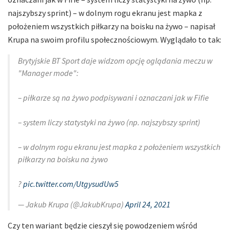
najszybszy sprint) – w dolnym rogu ekranu jest mapka z
położeniem wszystkich piłkarzy na boisku na żywo – napisał
Krupa na swoim profilu społecznościowym. Wyglądało to tak:
Brytyjskie BT Sport daje widzom opcję oglądania meczu w
"Manager mode":
– piłkarze są na żywo podpisywani i oznaczani jak w Fifie
– system liczy statystyki na żywo (np. najszybszy sprint)
– w dolnym rogu ekranu jest mapka z położeniem wszystkich
piłkarzy na boisku na żywo
?
pic.twitter.com/UtgysudUw5
— Jakub Krupa (@JakubKrupa)
April 24, 2021
Czy ten wariant będzie cieszył się powodzeniem wśród