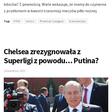
kibiców? Z pewnością. Wiele wskazuje, że mamy do czynienia
z przełomem w kwestii transmisji meczów piłki nożnej.
Tagi
FIFA
mecz
Premier League
transmisja
Chelsea zrezygnowała z
Superligi z powodu… Putina?
24 kwietnia 2021