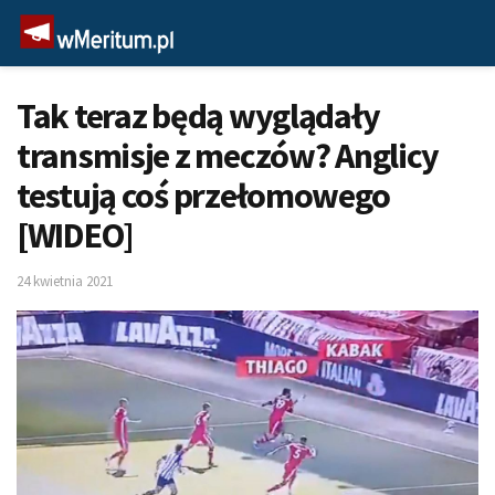
Tak teraz będą wyglądały
transmisje z meczów? Anglicy
testują coś przełomowego
[WIDEO]
24 kwietnia 2021