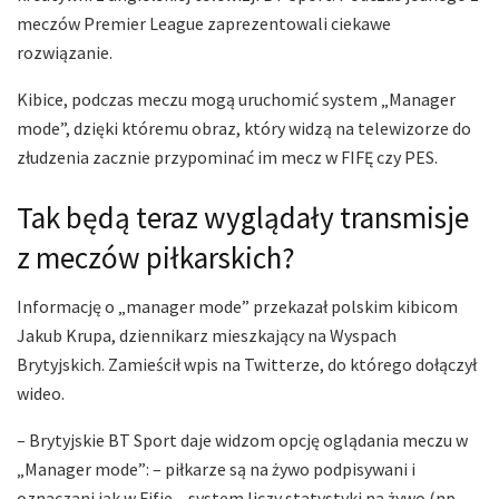
meczów Premier League zaprezentowali ciekawe
rozwiązanie.
Kibice, podczas meczu mogą uruchomić system „Manager
mode”, dzięki któremu obraz, który widzą na telewizorze do
złudzenia zacznie przypominać im mecz w FIFĘ czy PES.
Tak będą teraz wyglądały transmisje
z meczów piłkarskich?
Informację o „manager mode” przekazał polskim kibicom
Jakub Krupa, dziennikarz mieszkający na Wyspach
Brytyjskich. Zamieścił wpis na Twitterze, do którego dołączył
wideo.
– Brytyjskie BT Sport daje widzom opcję oglądania meczu w
„Manager mode”: – piłkarze są na żywo podpisywani i
oznaczani jak w Fifie – system liczy statystyki na żywo (np.