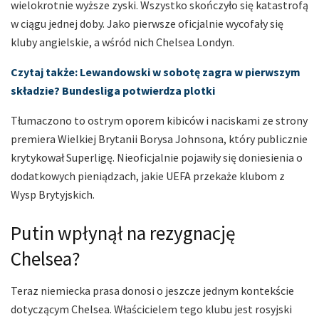
wielokrotnie wyższe zyski. Wszystko skończyło się katastrofą
w ciągu jednej doby. Jako pierwsze oficjalnie wycofały się
kluby angielskie, a wśród nich Chelsea Londyn.
Czytaj także: Lewandowski w sobotę zagra w pierwszym
składzie? Bundesliga potwierdza plotki
Tłumaczono to ostrym oporem kibiców i naciskami ze strony
premiera Wielkiej Brytanii Borysa Johnsona, który publicznie
krytykował Superligę. Nieoficjalnie pojawiły się doniesienia o
dodatkowych pieniądzach, jakie UEFA przekaże klubom z
Wysp Brytyjskich.
Putin wpłynął na rezygnację
Chelsea?
Teraz niemiecka prasa donosi o jeszcze jednym kontekście
dotyczącym Chelsea. Właścicielem tego klubu jest rosyjski