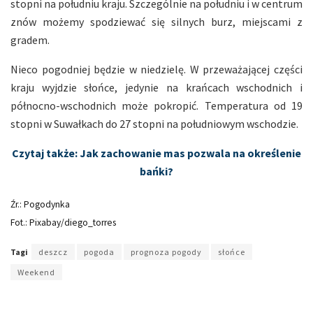
stopni na południu kraju. Szczególnie na południu i w centrum
znów możemy spodziewać się silnych burz, miejscami z
gradem.
Nieco pogodniej będzie w niedzielę. W przeważającej części
kraju wyjdzie słońce, jedynie na krańcach wschodnich i
północno-wschodnich może pokropić. Temperatura od 19
stopni w Suwałkach do 27 stopni na południowym wschodzie.
Czytaj także: Jak zachowanie mas pozwala na określenie
bańki?
Źr.: Pogodynka
Fot.: Pixabay/diego_torres
Tagi
deszcz
pogoda
prognoza pogody
słońce
Weekend