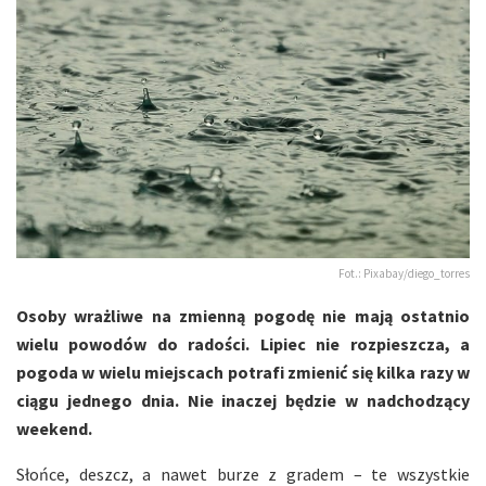
Fot.: Pixabay/diego_torres
Osoby wrażliwe na zmienną pogodę nie mają ostatnio
wielu powodów do radości. Lipiec nie rozpieszcza, a
pogoda w wielu miejscach potrafi zmienić się kilka razy w
ciągu jednego dnia. Nie inaczej będzie w nadchodzący
weekend.
Słońce, deszcz, a nawet burze z gradem – te wszystkie