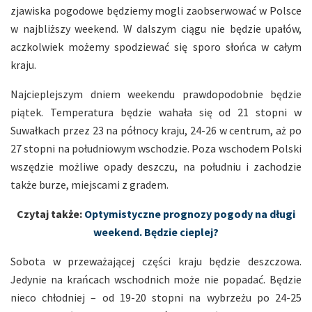
zjawiska pogodowe będziemy mogli zaobserwować w Polsce
w najbliższy weekend. W dalszym ciągu nie będzie upałów,
aczkolwiek możemy spodziewać się sporo słońca w całym
kraju.
Najcieplejszym dniem weekendu prawdopodobnie będzie
piątek. Temperatura będzie wahała się od 21 stopni w
Suwałkach przez 23 na północy kraju, 24-26 w centrum, aż po
27 stopni na południowym wschodzie. Poza wschodem Polski
wszędzie możliwe opady deszczu, na południu i zachodzie
także burze, miejscami z gradem.
Czytaj także:
Optymistyczne prognozy pogody na długi
weekend. Będzie cieplej?
Sobota w przeważającej części kraju będzie deszczowa.
Jedynie na krańcach wschodnich może nie popadać. Będzie
nieco chłodniej – od 19-20 stopni na wybrzeżu po 24-25