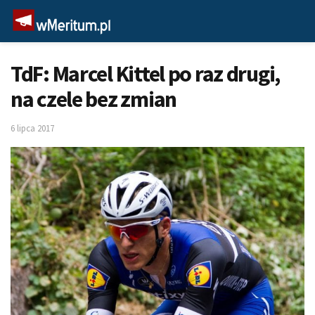
TdF: Marcel Kittel po raz drugi,
na czele bez zmian
6 lipca 2017