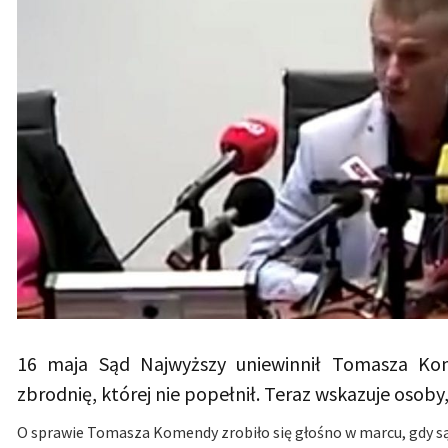
16 maja Sąd Najwyższy uniewinnił Tomasza Kom
zbrodnię, której nie popełnił. Teraz wskazuje osob
O sprawie Tomasza Komendy zrobiło się głośno w marcu, gdy są