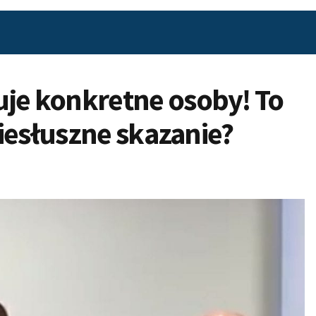
e konkretne osoby! To
iesłuszne skazanie?