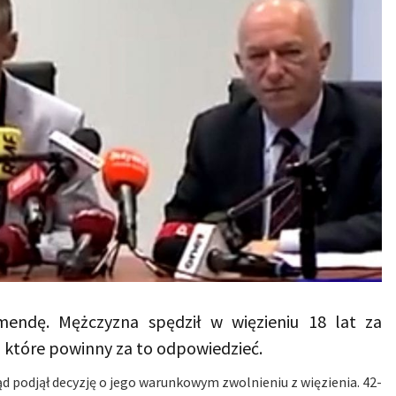
endę. Mężczyzna spędził w więzieniu 18 lat za
y, które powinny za to odpowiedzieć.
d podjął decyzję o jego warunkowym zwolnieniu z więzienia. 42-