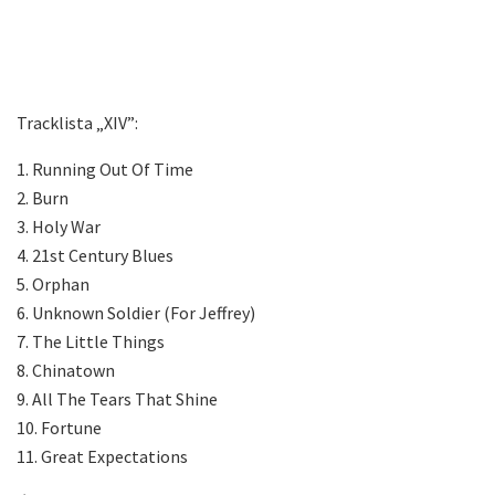
Tracklista „XIV”:
1. Running Out Of Time
2. Burn
3. Holy War
4. 21st Century Blues
5. Orphan
6. Unknown Soldier (For Jeffrey)
7. The Little Things
8. Chinatown
9. All The Tears That Shine
10. Fortune
11. Great Expectations