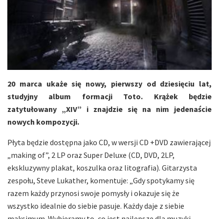
20 marca ukaże się nowy, pierwszy od dziesięciu lat,
studyjny album formacji Toto. Krążek będzie
zatytułowany „XIV” i znajdzie się na nim jedenaście
nowych kompozycji.
Płyta będzie dostępna jako CD, w wersji CD +DVD zawierającej
„making of”, 2 LP oraz Super Deluxe (CD, DVD, 2LP,
ekskluzywny plakat, koszulka oraz litografia). Gitarzysta
zespołu, Steve Lukather, komentuje: „Gdy spotykamy się
razem każdy przynosi swoje pomysły i okazuje się że
wszystko idealnie do siebie pasuje. Każdy daje z siebie
maksimum. Wybieramy to, co jest najlepsze dla muzyki,