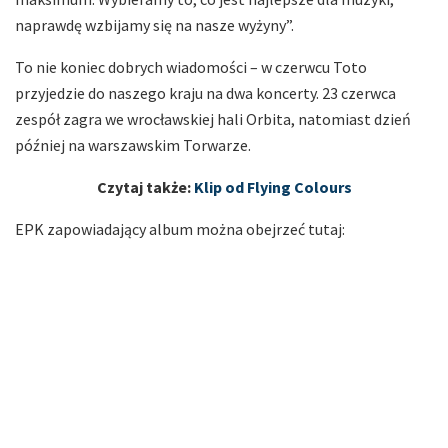
naprawdę wzbijamy się na nasze wyżyny”.
To nie koniec dobrych wiadomości – w czerwcu Toto
przyjedzie do naszego kraju na dwa koncerty. 23 czerwca
zespół zagra we wrocławskiej hali Orbita, natomiast dzień
później na warszawskim Torwarze.
Czytaj także:
Klip od Flying Colours
EPK zapowiadający album można obejrzeć tutaj: