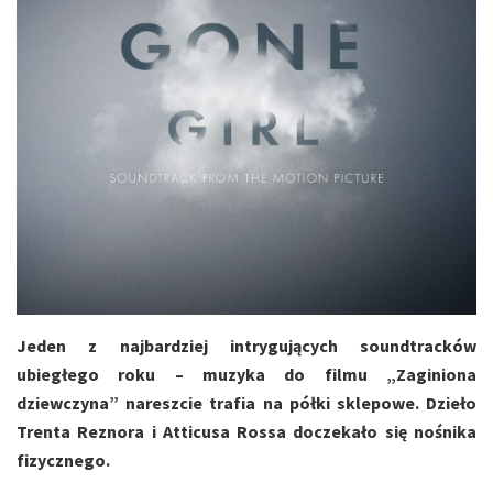
Jeden z najbardziej intrygujących soundtracków
ubiegłego roku – muzyka do filmu „Zaginiona
dziewczyna” nareszcie trafia na półki sklepowe. Dzieło
Trenta Reznora i Atticusa Rossa doczekało się nośnika
fizycznego.