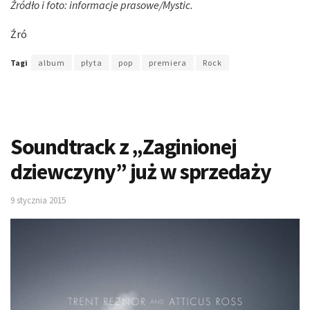
Źródło i foto: informacje prasowe/Mystic.
Źró
Tagi
album
płyta
pop
premiera
Rock
Soundtrack z „Zaginionej
dziewczyny” już w sprzedaży
9 stycznia 2015