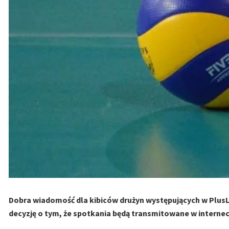
Dobra wiadomość dla kibiców drużyn występujących w PlusLi
decyzję o tym, że spotkania będą transmitowane w internec