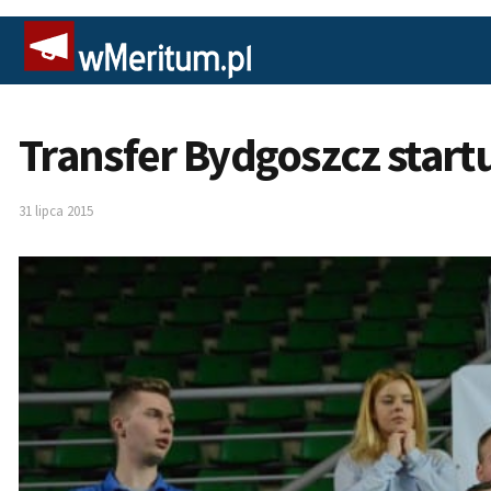
Transfer Bydgoszcz startu
31 lipca 2015