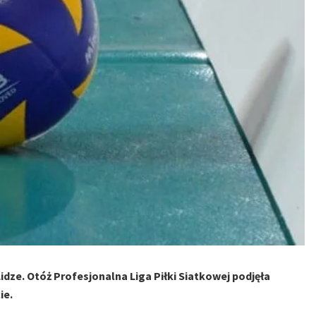
dze. Otóż Profesjonalna Liga Piłki Siatkowej podjęła
ie.