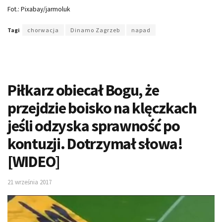
Fot.: Pixabay/jarmoluk
Tagi
chorwacja
Dinamo Zagrzeb
napad
Piłkarz obiecał Bogu, że
przejdzie boisko na klęczkach
jeśli odzyska sprawność po
kontuzji. Dotrzymał słowa!
[WIDEO]
21 września 2017