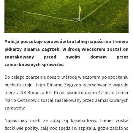
Policja poszukuje sprawców brutalnej napaści na trenera
piłkarzy Dinama Zagrzeb. W środę wieczorem został on
zaatakowany przed swoim domem przez
zamaskowanych sprawców.
Do całego zdarzenia doszło w środę wieczorem po spotkaniu
pucharu kraju. Jego Dinamo Zagrzeb zdecydowanie wygrało
mecz z NK Borac aż 6:0. Przed swoim domem 42-letni trener
Mario Cvitanowic został zaatakowany przez zamaskowanych
sprawców.
Napastnicy mieli ze sobą kij baseballowy. Trener został
dotkliwie pobity, całą noc spędził w szpitalu, gdzie założono