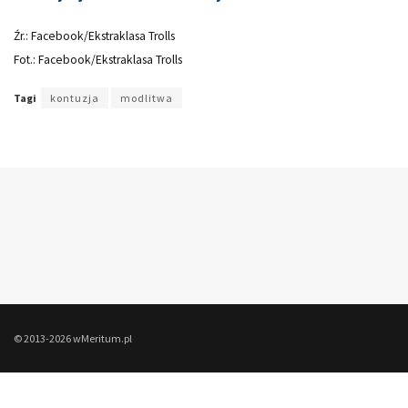
Źr.: Facebook/Ekstraklasa Trolls
Fot.: Facebook/Ekstraklasa Trolls
Tagi
kontuzja
modlitwa
© 2013-2026 wMeritum.pl