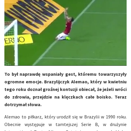
To był naprawdę wspaniały gest, któremu towarzyszyły
ogromne emocje. Brazylijczyk Alemao, który w kwietniu
tego roku doznał groźnej kontuzji obiecał, że jeżeli wróci
do zdrowia, przejdzie na klęczkach całe boisko. Teraz
dotrzymał słowa.
Alemao to piłkarz, który urodził się w Brazylii w 1990 roku.
Obecnie występuje w tamtejszej Serie B, w drużynie