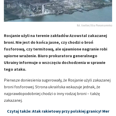
fot. tiwtter/Illia Ponomarenko
Rosjanie użyli na terenie zakładów Azowstal zakazanej
broni. Nie jest do końca jasne, czy chodzi o broń
fosforową, czy termitową, ale ujawnione nagranie robi
upiorne wrażenie. Biuro prokuratora generalnego
Ukrainy informuje o wszczęciu dochodzenia w sprawie
tego ataku.
Pierwsze doniesienia sugerowały, że Rosjanie użyli zakazanej
broni fosforowej. Strona ukraińska wskazuje jednak, że
najprawdopodobniej chodzi o inny rodzaj broni – takżę
zakazanej.
Czytaj także: Atak rakietowy przy polskiej granicy! Mer