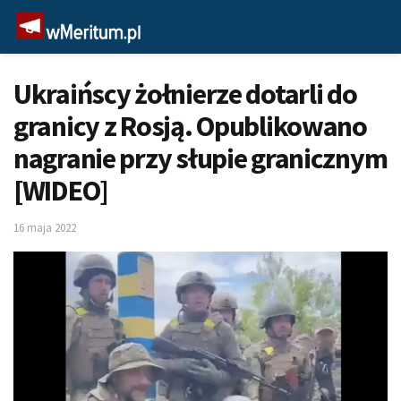
Ukraińscy żołnierze dotarli do
granicy z Rosją. Opublikowano
nagranie przy słupie granicznym
[WIDEO]
16 maja 2022