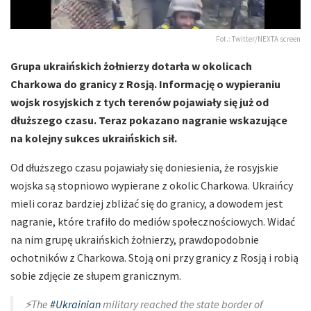
Fot.: Twitter/NEXTA screen
Grupa ukraińskich żołnierzy dotarła w okolicach
Charkowa do granicy z Rosją. Informację o wypieraniu
wojsk rosyjskich z tych terenów pojawiały się już od
dłuższego czasu. Teraz pokazano nagranie wskazujące
na kolejny sukces ukraińskich sił.
Od dłuższego czasu pojawiały się doniesienia, że rosyjskie
wojska są stopniowo wypierane z okolic Charkowa. Ukraińcy
mieli coraz bardziej zbliżać się do granicy, a dowodem jest
nagranie, które trafiło do mediów społecznościowych. Widać
na nim grupę ukraińskich żołnierzy, prawdopodobnie
ochotników z Charkowa. Stoją oni przy granicy z Rosją i robią
sobie zdjęcie ze słupem granicznym.
⚡️The
#Ukrainian
military reached the state border of