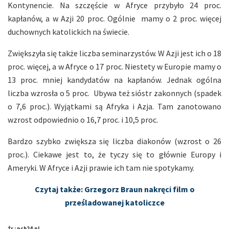
Kontynencie. Na szczęście w Afryce przybyło 24 proc.
kapłanów, a w Azji 20 proc. Ogólnie mamy o 2 proc. więcej
duchownych katolickich na świecie.
Zwiększyła się także liczba seminarzystów. W Azji jest ich o 18
proc. więcej, a w Afryce o 17 proc. Niestety w Europie mamy o
13 proc. mniej kandydatów na kapłanów. Jednak ogólna
liczba wzrosła o 5 proc. Ubywa też sióstr zakonnych (spadek
o 7,6 proc.). Wyjątkami są Afryka i Azja. Tam zanotowano
wzrost odpowiednio o 16,7 proc. i 10,5 proc.
Bardzo szybko zwiększa się liczba diakonów (wzrost o 26
proc.). Ciekawe jest to, że tyczy się to głównie Europy i
Ameryki. W Afryce i Azji prawie ich tam nie spotykamy.
Czytaj także: Grzegorz Braun nakręci film o
prześladowanej katoliczce
Źr.: pch24.pl