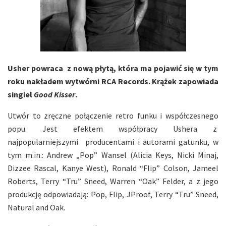
Usher powraca z nową płytą, która ma pojawić się w tym
roku nakładem wytwórni RCA Records. Krążek zapowiada
singiel
Good Kisser
.
Utwór to zręczne połączenie retro funku i współczesnego
popu. Jest efektem współpracy Ushera z
najpopularniejszymi producentami i autorami gatunku, w
tym m.in.: Andrew „Pop” Wansel (Alicia Keys, Nicki Minaj,
Dizzee Rascal, Kanye West), Ronald “Flip” Colson, Jameel
Roberts, Terry “Tru” Sneed, Warren “Oak” Felder, a z jego
produkcję odpowiadają: Pop, Flip, JProof, Terry “Tru” Sneed,
Natural and Oak.