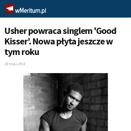
Usher powraca singlem 'Good
Kisser’. Nowa płyta jeszcze w
tym roku
28 maja 2014