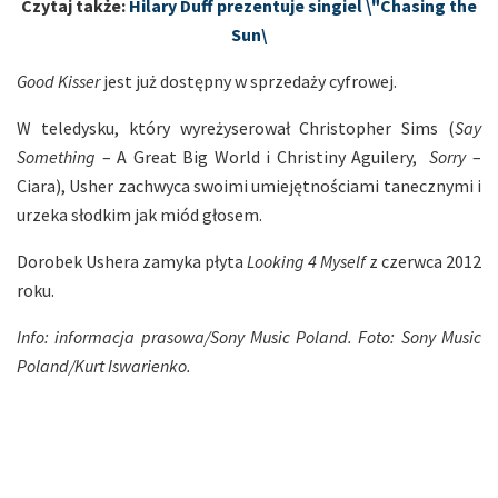
Czytaj także:
Hilary Duff prezentuje singiel \"Chasing the
Sun\
Good Kisser
jest już dostępny w sprzedaży cyfrowej.
W teledysku, który wyreżyserował Christopher Sims (
Say
Something
– A Great Big World i Christiny Aguilery,
Sorry
–
Ciara), Usher zachwyca swoimi umiejętnościami tanecznymi i
urzeka słodkim jak miód głosem.
Dorobek Ushera zamyka płyta
Looking 4 Myself
z czerwca 2012
roku.
Info: informacja prasowa/Sony Music Poland. Foto: Sony Music
Poland/Kurt Iswarienko.