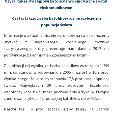
Czytaj także: Postępowi katolicy z Wir sind Kirche zostali
ekskomunikowani
Czytaj także:
Liczba katolików rośnie szybciej niż
populacja świata
Informacje o aktualnej liczbie katolików na świecie możemy
uzyskać z najnowszego kościelnego rocznika
statystycznego, który prezentuje nam dane z 2012 r. i
porównuje je z siedmioma wcześniejszymi latami.
Z publikacji tej wynika, że liczba katolików wzrosła do 1 299
mln, co stanowi w porównaniu z 2005 r. wzrost o 10,2 proc.
Wynika z tego, że katolicy stanowią 17,5 proc. całej populacji
świata. Największym 29 proc. wzrostem liczebności
wspólnoty katolickiej może pochwalić się Afryka. W Europie
zanotowano tylko o 2 proc. więcej katolików niż w 2005 r.
Martwi też 6 proc. spadek liczby księży na Starym