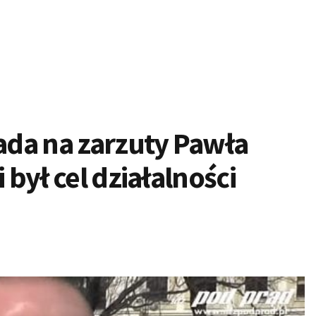
da na zarzuty Pawła
 był cel działalności