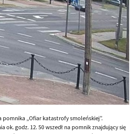
a pomnika „Ofiar katastrofy smoleńskiej”.
a ok. godz. 12. 50 wszedł na pomnik znajdujący się