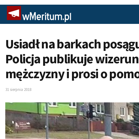
Usiadł na barkach posągu
Policja publikuje wizer
mężczyzny i prosi o pom
31 sierpnia 2018