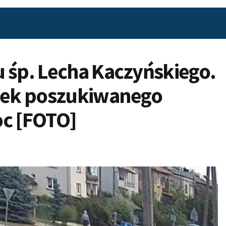
 śp. Lecha Kaczyńskiego.
unek poszukiwanego
oc [FOTO]