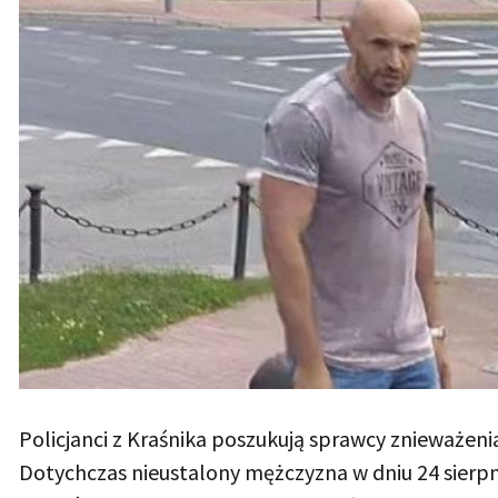
Policjanci z Kraśnika poszukują sprawcy znieważeni
Dotychczas nieustalony mężczyzna w dniu 24 sierpni