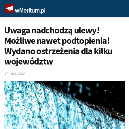
Uwaga nadchodzą ulewy!
Możliwe nawet podtopienia!
Wydano ostrzeżenia dla kilku
województw
17 maja 2018