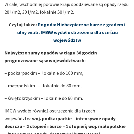
W całej wschodniej połowie kraju spodziewane są opady rzędu
20 l/m2, 30 l/m2, lokalnie 50 l/m2.
Czytaj także:
Pogoda: Niebezpieczne burze z gradem i
silny wiatr. IMGW wydał ostrzeżenia dla sześciu
województw
Najwyższe sumy opadów w ciągu 36 godzin
prognozowane są w województwach:
– podkarpackim – lokalnie do 100 mm,
– małopolskim – lokalnie do 80 mm,
– świętokrzyskim – lokalnie do 60 mm.
IMGW wydało również ostrzeżenia dla trzech
województw:
woj. podkarpackie – intensywne opady
deszczu – 2 stopień i burze – 1 stopień; woj. małopolskie
– intensywne opady deszczu/2 i burze/1; woj.