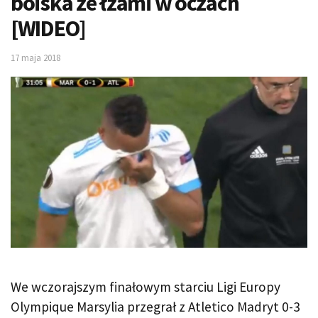
boiska ze łzami w oczach
[WIDEO]
17 maja 2018
We wczorajszym finałowym starciu Ligi Europy
Olympique Marsylia przegrał z Atletico Madryt 0-3