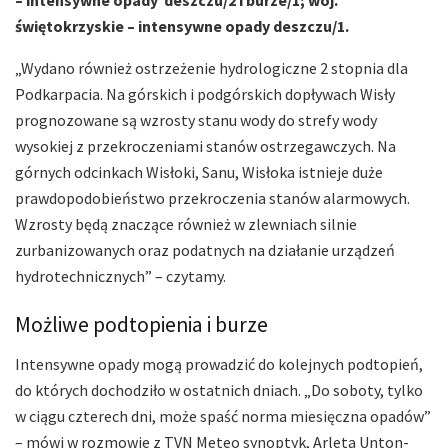
świętokrzyskie – intensywne opady deszczu/1.
„Wydano również ostrzeżenie hydrologiczne 2 stopnia dla
Podkarpacia. Na górskich i podgórskich dopływach Wisły
prognozowane są wzrosty stanu wody do strefy wody
wysokiej z przekroczeniami stanów ostrzegawczych. Na
górnych odcinkach Wisłoki, Sanu, Wisłoka istnieje duże
prawdopodobieństwo przekroczenia stanów alarmowych.
Wzrosty będą znaczące również w zlewniach silnie
zurbanizowanych oraz podatnych na działanie urządzeń
hydrotechnicznych” – czytamy.
Możliwe podtopienia i burze
Intensywne opady mogą prowadzić do kolejnych podtopień,
do których dochodziło w ostatnich dniach. „Do soboty, tylko
w ciągu czterech dni, może spaść norma miesięczna opadów”
– mówi w rozmowie z TVN Meteo synoptyk, Arleta Unton-