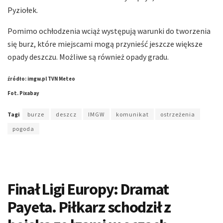
Pyziołek.
Pomimo ochłodzenia wciąż występują warunki do tworzenia
się burz, które miejscami mogą przynieść jeszcze większe
opady deszczu. Możliwe są również opady gradu.
źródło: imgw.pl TVN Meteo
Fot. Pixabay
Tagi
burze
deszcz
IMGW
komunikat
ostrzeżenia
pogoda
Finał Ligi Europy: Dramat
Payeta. Piłkarz schodził z