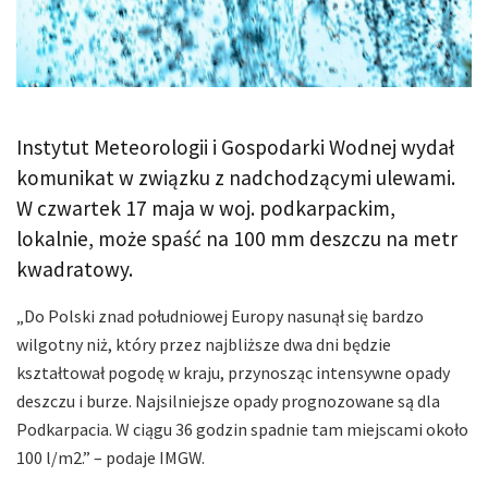
Instytut Meteorologii i Gospodarki Wodnej wydał
komunikat w związku z nadchodzącymi ulewami.
W czwartek 17 maja w woj. podkarpackim,
lokalnie, może spaść na 100 mm deszczu na metr
kwadratowy.
„Do Polski znad południowej Europy nasunął się bardzo
wilgotny niż, który przez najbliższe dwa dni będzie
kształtował pogodę w kraju, przynosząc intensywne opady
deszczu i burze. Najsilniejsze opady prognozowane są dla
Podkarpacia. W ciągu 36 godzin spadnie tam miejscami około
100 l/m2.” – podaje IMGW.