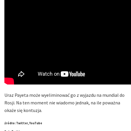
Uraz Payeta może wyeliminować go z wyjazdu na mundial do
Rosji. Na ten moment nie wiadomo jednak, na ile poważna
okaże się kontuzja.
źródło: Twitter, YouTube