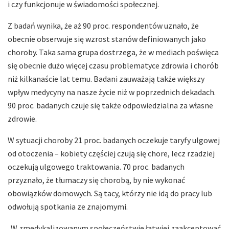
i czy funkcjonuje w świadomości społecznej.
Z badań wynika, że aż 90 proc. respondentów uznało, że
obecnie obserwuje się wzrost stanów definiowanych jako
choroby. Taka sama grupa dostrzega, że w mediach poświęca
się obecnie dużo więcej czasu problematyce zdrowia i chorób
niż kilkanaście lat temu. Badani zauważają także większy
wpływ medycyny na nasze życie niż w poprzednich dekadach.
90 proc. badanych czuje się także odpowiedzialna za własne
zdrowie.
W sytuacji choroby 21 proc. badanych oczekuje taryfy ulgowej
od otoczenia – kobiety częściej czują się chore, lecz rzadziej
oczekują ulgowego traktowania. 70 proc. badanych
przyznało, że tłumaczy się chorobą, by nie wykonać
obowiązków domowych. Są tacy, którzy nie idą do pracy lub
odwołują spotkania ze znajomymi.
„W zmedykalizowanym społeczeństwie łatwiej zaakceptować