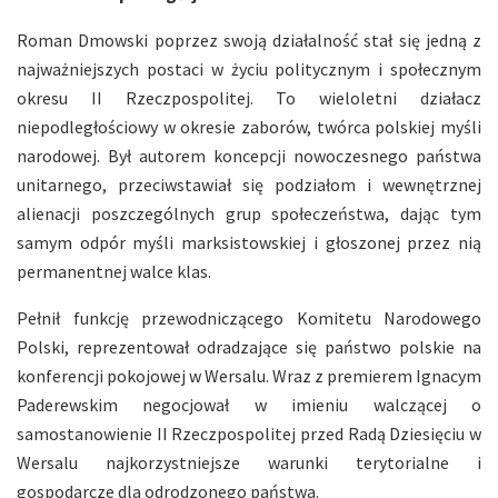
Roman Dmowski poprzez swoją działalność stał się jedną z
najważniejszych postaci w życiu politycznym i społecznym
okresu II Rzeczpospolitej. To wieloletni działacz
niepodległościowy w okresie zaborów, twórca polskiej myśli
narodowej. Był autorem koncepcji nowoczesnego państwa
unitarnego, przeciwstawiał się podziałom i wewnętrznej
alienacji poszczególnych grup społeczeństwa, dając tym
samym odpór myśli marksistowskiej i głoszonej przez nią
permanentnej walce klas.
Pełnił funkcję przewodniczącego Komitetu Narodowego
Polski, reprezentował odradzające się państwo polskie na
konferencji pokojowej w Wersalu. Wraz z premierem Ignacym
Paderewskim negocjował w imieniu walczącej o
samostanowienie II Rzeczpospolitej przed Radą Dziesięciu w
Wersalu najkorzystniejsze warunki terytorialne i
gospodarcze dla odrodzonego państwa.