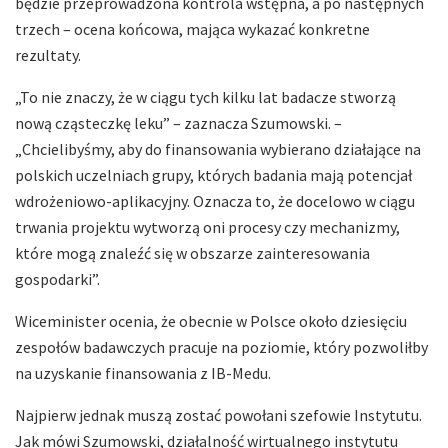
będzie przeprowadzona kontrola wstępna, a po następnych
trzech – ocena końcowa, mająca wykazać konkretne
rezultaty.
„To nie znaczy, że w ciągu tych kilku lat badacze stworzą
nową cząsteczkę leku” – zaznacza Szumowski. –
„Chcielibyśmy, aby do finansowania wybierano działające na
polskich uczelniach grupy, których badania mają potencjał
wdrożeniowo-aplikacyjny. Oznacza to, że docelowo w ciągu
trwania projektu wytworzą oni procesy czy mechanizmy,
które mogą znaleźć się w obszarze zainteresowania
gospodarki”.
Wiceminister ocenia, że obecnie w Polsce około dziesięciu
zespołów badawczych pracuje na poziomie, który pozwoliłby
na uzyskanie finansowania z IB-Medu.
Najpierw jednak muszą zostać powołani szefowie Instytutu.
Jak mówi Szumowski, działalność wirtualnego instytutu