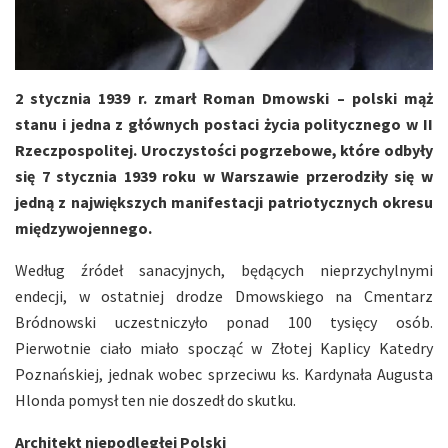
2 stycznia 1939 r. zmarł Roman Dmowski – polski mąż
stanu i jedna z głównych postaci życia politycznego w II
Rzeczpospolitej. Uroczystości pogrzebowe, które odbyły
się 7 stycznia 1939 roku w Warszawie przerodziły się w
jedną z największych manifestacji patriotycznych okresu
międzywojennego.
Według źródeł sanacyjnych, będących nieprzychylnymi
endecji, w ostatniej drodze Dmowskiego na Cmentarz
Bródnowski uczestniczyło ponad 100 tysięcy osób.
Pierwotnie ciało miało spocząć w Złotej Kaplicy Katedry
Poznańskiej, jednak wobec sprzeciwu ks. Kardynała Augusta
Hlonda pomysł ten nie doszedł do skutku.
Architekt niepodległej Polski