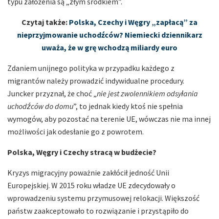
typu założenia są „złym środkiem”.
Czytaj także:
Polska, Czechy i Węgry „zapłacą” za
nieprzyjmowanie uchodźców? Niemiecki dziennikarz
uważa, że w grę wchodzą miliardy euro
Zdaniem unijnego polityka w przypadku każdego z
migrantów należy prowadzić indywidualne procedury.
Juncker przyznał, że choć „
nie jest zwolennikiem odsyłania
uchodźców do domu
”, to jednak kiedy ktoś nie spełnia
wymogów, aby pozostać na terenie UE, wówczas nie ma innej
możliwości jak odesłanie go z powrotem.
Polska, Węgry i Czechy stracą w budżecie?
Kryzys migracyjny poważnie zakłócił jedność Unii
Europejskiej. W 2015 roku władze UE zdecydowały o
wprowadzeniu systemu przymusowej relokacji. Większość
państw zaakceptowało to rozwiązanie i przystąpiło do