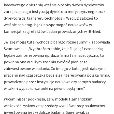
badawczego opiera się właśnie o osoby dwóch dyrektorów:
zarządzającego instytucją dyrektora merytorycznego oraz
dyrektora ds. transferu technologii. Według założeń to
właśnie ten drugi będzie wspomagać naukowców w
komercjalizacji efektów badań prowadzonych w IB-Med.
„W grę mogą tutaj wchodzić bardzo różne sumy” – zapowiada
Szumowski. – „Wyobrażam sobie, że jeśli jakąś cząsteczką
będzie zainteresowana np. duża firma farmaceutyczna, to
powinna ona w dużym stopniu zwrócić pieniądze
zainwestowane w badania. Co innego z kolei, jeśli dalszymi
pracami nad cząsteczką będzie zainteresowana polska firma,
prowadzona przez instytucje naukowe czy samych badaczy –
w takim wypadku warunki na pewno będą inne”.
Wiceminister podkreśla, że w modelu flamandzkim
większość zysków ze sprzedaży wyników pracy naukowców
inwestowana jest w dalsze badania. Sugerował, że