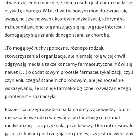
stwierdzić jednoznacznie, że dana osoba jest chora i nadać jej
etykietę chorego. W tej chwili w nowym modelu zwraca się
uwagę na tzw. nowych aktorów medykalizacji, którymi są
m.in. sami pacjenci organizujący się np. w grupy interesu i
domagający się uznania danego stanu za chorobę.
„To mogą być ruchy społeczne, różnego rodzaju
stowarzyszenia i organizacje, ale niemałą rolę w tej chwili
odgrywają media a także koncerny farmaceutyczne. Mówi się
nawet (…) o dodatkowym procesie farmaceutykalizacji, czyli
czynieniu czegoś stanem chorobowym, ale jednocześnie
wskazywaniu, że istnieje farmakologiczne rozwiązanie tego
problemu” – zaznaczyła.
Ekspertka przeprowadziła badania dotyczące wiedzy i opinii
mieszkańców Łodzi i województwa łódzkiego na temat
medykalizacji. Jak przyznała, przede wszystkim interesowało
ją to, jak badani postrzegają ten proces, czy jest on widoczny