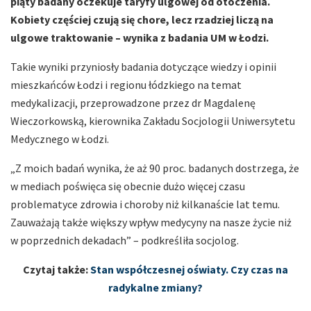
piąty badany oczekuje taryfy ulgowej od otoczenia.
Kobiety częściej czują się chore, lecz rzadziej liczą na
ulgowe traktowanie – wynika z badania UM w Łodzi.
Takie wyniki przyniosły badania dotyczące wiedzy i opinii
mieszkańców Łodzi i regionu łódzkiego na temat
medykalizacji, przeprowadzone przez dr Magdalenę
Wieczorkowską, kierownika Zakładu Socjologii Uniwersytetu
Medycznego w Łodzi.
„Z moich badań wynika, że aż 90 proc. badanych dostrzega, że
w mediach poświęca się obecnie dużo więcej czasu
problematyce zdrowia i choroby niż kilkanaście lat temu.
Zauważają także większy wpływ medycyny na nasze życie niż
w poprzednich dekadach” – podkreśliła socjolog.
Czytaj także:
Stan współczesnej oświaty. Czy czas na
radykalne zmiany?