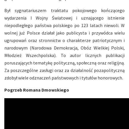
Był sygnatariuszem traktatu pokojowego kończącego
wydarzenia I Wojny Światowej i uznającego istnienie
niepodległego państwa polskiego po 123 latach niewoli. W
wolnej już Polsce działał jako publicysta i przywódca wielu
ugrupowań oraz stronnictw o charakterze patriotycznym i
narodowym (Narodowa Demokracja, Obóz Wielkiej Polski,
Młodzież Wszechpolska). To autor licznych publikacji
poruszających tematykę polityczną, społeczną oraz religijną.
Za poszczególne zasługi oraz za działalność pozapolityczną
zdobył wiele odznaczeń państwowych i tytułów honorowych.
Pogrzeb Romana Dmowskiego