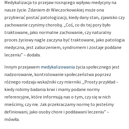
Medykalizacja to przejaw rosnącego wpływu medycyny na
nasze życie. Zdaniem dr Wieczorkowskiej może ona
przybierać postać patologizacji, kiedy dany stan, zjawisko czy
zachowanie czynimy chorobą. „Coś, co do tej pory było
traktowane, jako normalne zachowanie, czy naturalny
proces życiowy nagle zaczyna być traktowane, jako patologia
medyczna, jest zaburzeniem, syndromem i zostaje poddane
leczeniu” – dodała.
Innym przejawem
medykalizowania
życia społecznego jest
nadzorowanie, kontrolowanie społeczeństwa poprzez
różnego rodzaju wskaźniki czy mierniki. „Prosty przykład –
kiedy robimy badania krwi i mamy podane normy
referencyjne, które informują nas o tym, czy się w nich
mieścimy, czy nie. Jak przekraczamy normę to jesteśmy
definiowani, jako osoby chore i poddawani leczeniu” –
mówiła.