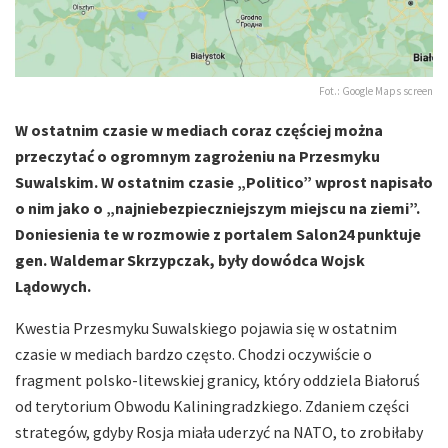
Fot.: Google Maps screen
W ostatnim czasie w mediach coraz częściej można
przeczytać o ogromnym zagrożeniu na Przesmyku
Suwalskim. W ostatnim czasie „Politico” wprost napisało
o nim jako o „najniebezpieczniejszym miejscu na ziemi”.
Doniesienia te w rozmowie z portalem Salon24 punktuje
gen. Waldemar Skrzypczak, były dowódca Wojsk
Lądowych.
Kwestia Przesmyku Suwalskiego pojawia się w ostatnim
czasie w mediach bardzo często. Chodzi oczywiście o
fragment polsko-litewskiej granicy, który oddziela Białoruś
od terytorium Obwodu Kaliningradzkiego. Zdaniem części
strategów, gdyby Rosja miała uderzyć na NATO, to zrobiłaby