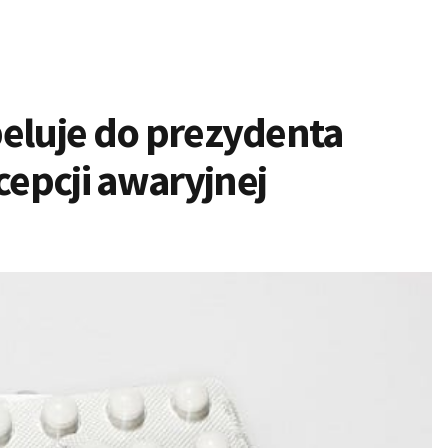
peluje do prezydenta
epcji awaryjnej