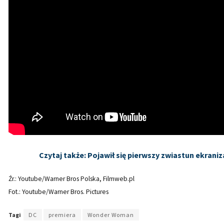
Czytaj także: Pojawił się pierwszy zwiastun ekraniza
Źr.: Youtube/Warner Bros Polska, Filmweb.pl
Fot.: Youtube/Warner Bros. Pictures
Tagi
DC
premiera
Wonder Woman