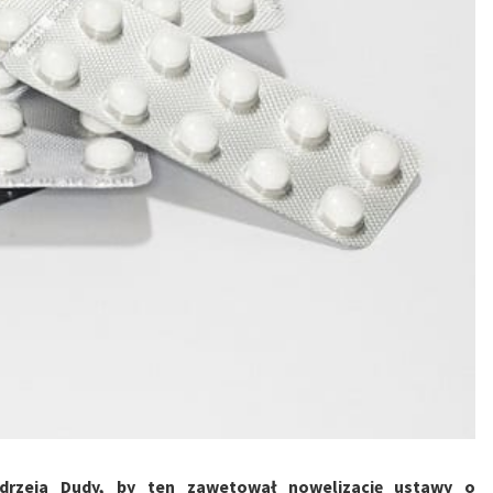
ndrzeja Dudy, by ten zawetował nowelizację ustawy o