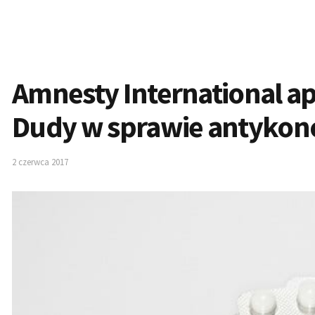
Amnesty International a
Dudy w sprawie antykonc
2 czerwca 2017