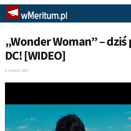
„Wonder Woman” – dziś 
DC! [WIDEO]
2 czerwca 2017