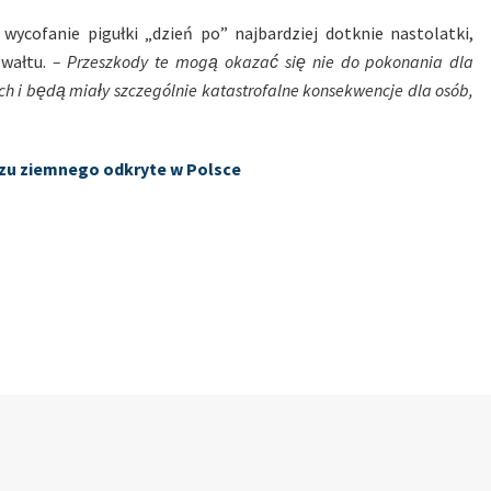
ycofanie pigułki „dzień po” najbardziej dotknie nastolatki,
gwałtu.
– Przeszkody te mogą okazać się nie do pokonania dla
h i będą miały szczególnie katastrofalne konsekwencje dla osób,
gazu ziemnego odkryte w Polsce