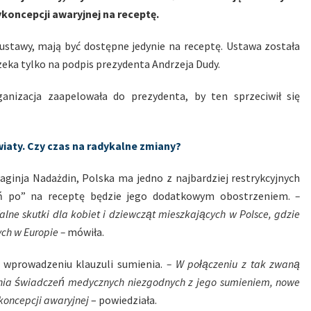
koncepcji awaryjnej na receptę.
 ustawy, mają być dostępne jedynie na receptę. Ustawa została
zeka tylko na podpis prezydenta Andrzeja Dudy.
anizacja zaapelowała do prezydenta, by ten sprzeciwił się
iaty. Czy czas na radykalne zmiany?
aginja Nadażdin, Polska ma jedno z najbardziej restrykcyjnych
ień po” na receptę będzie jego dodatkowym obostrzeniem.
–
alne skutki dla kobiet i dziewcząt mieszkających w Polsce, gdzie
ch w Europie –
mówiła.
m wprowadzeniu klauzuli sumienia.
– W połączeniu z tak zwaną
nia świadczeń medycznych niezgodnych z jego sumieniem, nowe
ykoncepcji awaryjnej
– powiedziała.