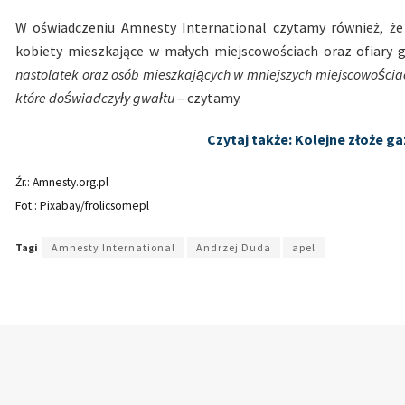
W oświadczeniu Amnesty International czytamy również, że w
kobiety mieszkające w małych miejscowościach oraz ofiary 
nastolatek oraz osób mieszkających w mniejszych miejscowościac
które doświadczyły gwałtu
– czytamy.
Czytaj także: Kolejne złoże 
Źr.: Amnesty.org.pl
Fot.: Pixabay/frolicsomepl
Tagi
Amnesty International
Andrzej Duda
apel