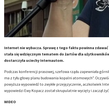
Internet nie wybacza. Sprawę z tego faktu powinna zdawać
stała się wdzięcznym tematem do żartów dla użytkowników
dostarczyła uciechy Internautom.
Podczas konferencji prasowej, szefowa rządu zapewniała górni
ma z tyłu głowy planu budowania kopalni atomowych”. Oczywiśc
powyższa wypowiedź to zwykłe przejęzyczenie, aczkolwiek Inte
wypowiedzi Ewy Kopacz został skrupulatnie wycięty i zaczął żyć
WIDEO