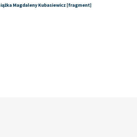
siążka Magdaleny Kubasiewicz [fragment]