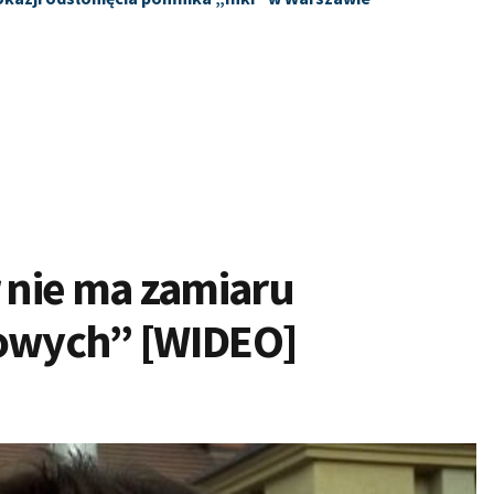
 nie ma zamiaru
owych” [WIDEO]