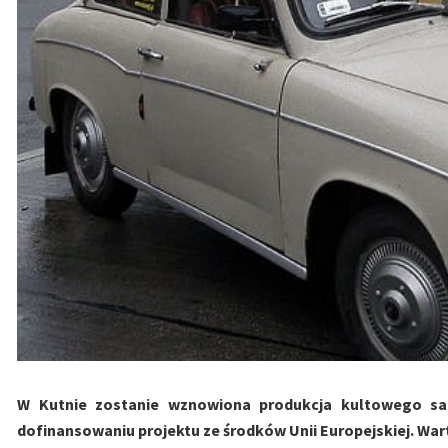
W Kutnie zostanie wznowiona produkcja kultowego sam
dofinansowaniu projektu ze środków Unii Europejskiej. Wart