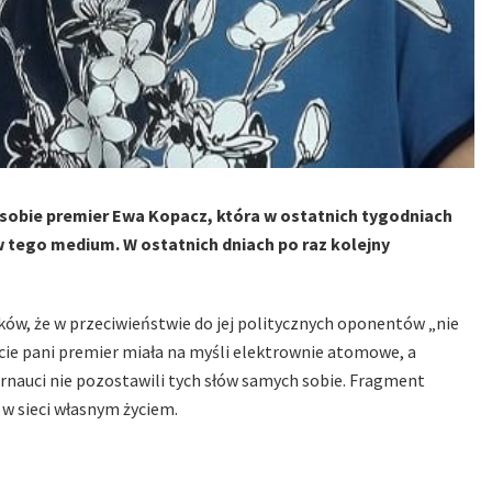
 sobie premier Ewa Kopacz, która w ostatnich tygodniach
 tego medium. W ostatnich dniach po raz kolejny
ków, że w przeciwieństwie do jej politycznych oponentów „nie
ie pani premier miała na myśli elektrownie atomowe, a
rnauci nie pozostawili tych słów samych sobie. Fragment
 w sieci własnym życiem.