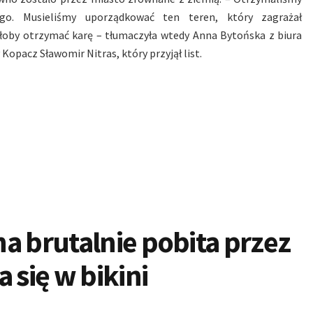
go. Musieliśmy uporządkować ten teren, który zagrażał
głoby otrzymać karę – tłumaczyła wtedy Anna Bytońska z biura
opacz Sławomir Nitras, który przyjął list.
a brutalnie pobita przez
się w bikini