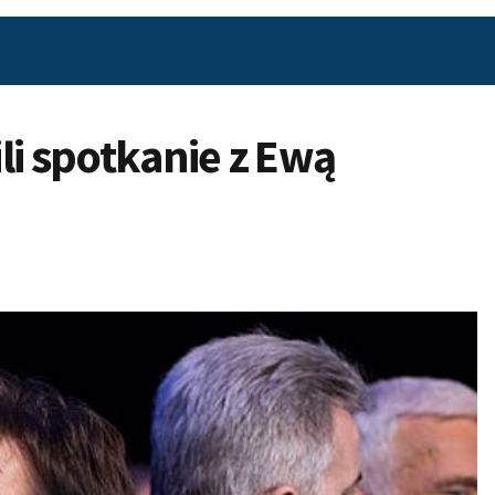
li spotkanie z Ewą