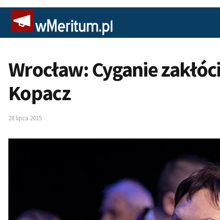
Wrocław: Cyganie zakłóci
Kopacz
28 lipca 2015