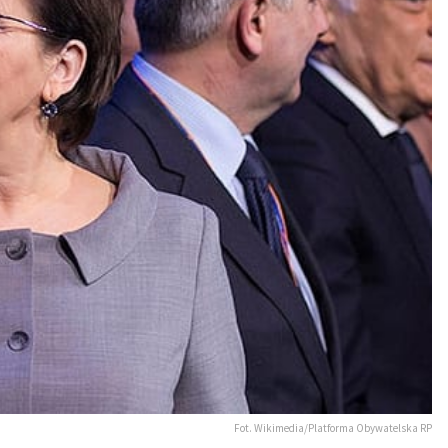
Fot. Wikimedia/Platforma Obywatelska RP