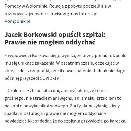
Pomocy w Wołominie. Relacją z pobytu podzielił się w
rozmowie z jednym z serwisów grupy Interia.pl –
Pomponik.pl
.
Jacek Borkowski opuścił szpital:
Prawie nie mogłem oddychać
Z wypowiedzi Borkowskiego wynika, że przez ponad rok udało
mu się uniknąć zakażenia. W ostatnim czasie, oczekując w
kolejce do szczepionki, rzucił nawet palenie. Jednak niedługo
później przyszedł COVID-19.
– Czułem się źle od kilku dni, ale myślałem, że to nic
groźnego, nie straciłem ani węchu, ani smaku, zrzuciłem to
na konto odwyku nikotynowego. Żarty skończyły się, kiedy
spadła mi saturacja i prawie nie mogłem oddychać –
powiedział. Aktor dodał, że do szpitala przywiozła go karetka.