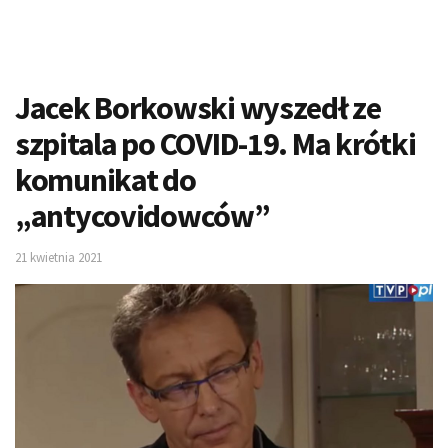
Jacek Borkowski wyszedł ze
szpitala po COVID-19. Ma krótki
komunikat do
„antycovidowców”
21 kwietnia 2021