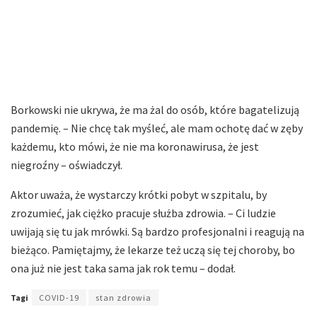
Borkowski nie ukrywa, że ma żal do osób, które bagatelizują
pandemię. – Nie chcę tak myśleć, ale mam ochotę dać w zęby
każdemu, kto mówi, że nie ma koronawirusa, że jest
niegroźny – oświadczył.
Aktor uważa, że wystarczy krótki pobyt w szpitalu, by
zrozumieć, jak ciężko pracuje służba zdrowia. – Ci ludzie
uwijają się tu jak mrówki. Są bardzo profesjonalni i reagują na
bieżąco. Pamiętajmy, że lekarze też uczą się tej choroby, bo
ona już nie jest taka sama jak rok temu – dodał.
Tagi
COVID-19
stan zdrowia