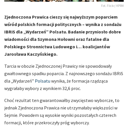
Fot. Flickr/ KPRM
Zjednoczona Prawica cieszy się najwyższym poparciem
wśród polskich formacji politycznych – wynika z sondażu
IBRiS dla „Wydarzeń” Polsatu. Badanie przyniosło dobre
wiadomości dla Szymona Hołowni oraz fatalne dla
Polskiego Stronnictwa Ludowego i… koalicjantów
Jarosława Kaczyńskiego.
Tarcia w obozie Zjednoczonej Prawicy nie spowodowały
gwałtownego spadku poparcia. Z najnowszego sondażu IBRiS
dla „Wydarzeń”
Polsatu
wynika, że formacja rządząca
wygrałaby wybory z wynikiem 32,6 proc.
Choć rezultat ten gwarantowałby zwycięstwo wyborcze, to
jednak Zjednoczona Prawica nie utrzymałaby większości w
Sejmie. Powodem są wysokie wyniki pozostałych czterech
formacji, które przekroczyły próg wyborczy.