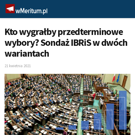
Kto wygrałby przedterminowe
wybory? Sondaż IBRiS w dwóch
wariantach
21 kwietnia 2021