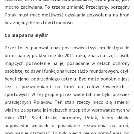
mocno zachwiana. To trzeba zmienić. Przeciętny, porządny
Polak musi mieć możliwość uzyskania pozwolenia na broń
bez zbędnych kosztów i trudności.
Co ma pan na myśli?
Przez to, że panował u nas postsowiecki system dostępu do
broni palnej praktycznie do 2011 roku, znaczna część osób
mających pozwolenie na jej posiadanie w celach ochrony
osobistej to dawni funkcjonariusze służb mundurowych, czyli
beneficjenci poprzedniego ustroju. Być może podobnie jest
też z pozwoleniami na broń do celów łowieckich i
sportowych. W tej grupie przez wiele lat nie było przecież
przeciętnych Polaków. Ten stan rzeczy nieco się zmienił
właśnie za sprawą jaśniejszych przepisów, wprowadzonych w
roku 2011. Stąd dzisiaj normalny Polak, który składa
odpowiedni wniosek o posiadanie zezwolenia na broń,
powinien je otrzymać. To było kiedyś nie do pomyślenia, bo