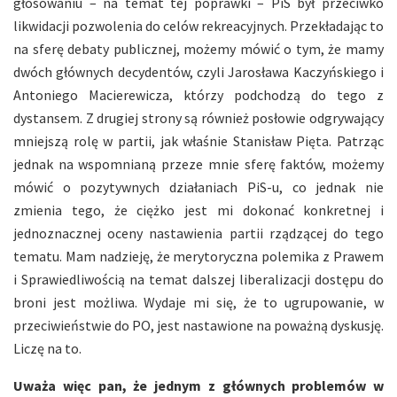
głosowaniu – na temat tej poprawki – PiS był przeciwko
likwidacji pozwolenia do celów rekreacyjnych. Przekładając to
na sferę debaty publicznej, możemy mówić o tym, że mamy
dwóch głównych decydentów, czyli Jarosława Kaczyńskiego i
Antoniego Macierewicza, którzy podchodzą do tego z
dystansem. Z drugiej strony są również posłowie odgrywający
mniejszą rolę w partii, jak właśnie Stanisław Pięta. Patrząc
jednak na wspomnianą przeze mnie sferę faktów, możemy
mówić o pozytywnych działaniach PiS-u, co jednak nie
zmienia tego, że ciężko jest mi dokonać konkretnej i
jednoznacznej oceny nastawienia partii rządzącej do tego
tematu. Mam nadzieję, że merytoryczna polemika z Prawem
i Sprawiedliwością na temat dalszej liberalizacji dostępu do
broni jest możliwa. Wydaje mi się, że to ugrupowanie, w
przeciwieństwie do PO, jest nastawione na poważną dyskusję.
Liczę na to.
Uważa więc pan, że jednym z głównych problemów w