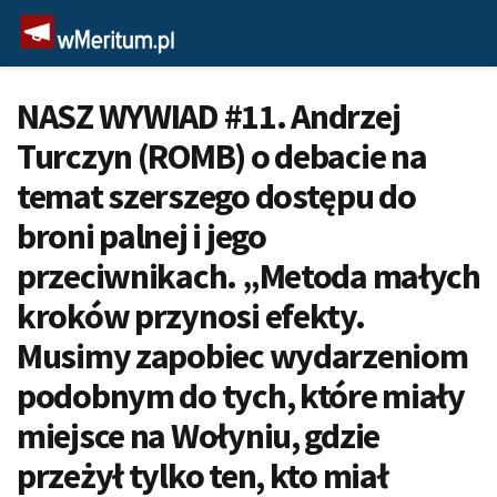
NASZ WYWIAD #11. Andrzej
Turczyn (ROMB) o debacie na
temat szerszego dostępu do
broni palnej i jego
przeciwnikach. „Metoda małych
kroków przynosi efekty.
Musimy zapobiec wydarzeniom
podobnym do tych, które miały
miejsce na Wołyniu, gdzie
przeżył tylko ten, kto miał