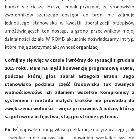
bardzo się cieszę. Muszę jednak przyznać, że środowisko
zwolenników szerszego dostępu do broni nie zajmuje
jednolitego stanowiska w kwestii liberalizacji przepisów
umożliwiających ten dostęp, a grono przeciwników mojej
działalności działa. W ROMB aktualnie doświadczamy intryg,
które mają zatrzymać aktywność organizacji.
Cofnijmy się więc w czasie i wróćmy do sytuacji z grudnia
2015 roku. Mam na myśli konwencję programową ROMB,
podczas której głos zabrał Grzegorz Braun. Jego
stanowisko podziela część środowiska tak zwanych
wolnościowców: ich zdaniem wszelkie kompromisy z
systemem i metoda małych kroków nie prowadzą do
zwiększenia wolności – wręcz przeciwnie. A ludzie, którzy
są gotowi na ustępstwa, stają po stronie systemu.
Kiedyś napisałem moją własną deklarację dotycząca tego, jak
– według mnie oczywiście – powinien wyglądać system