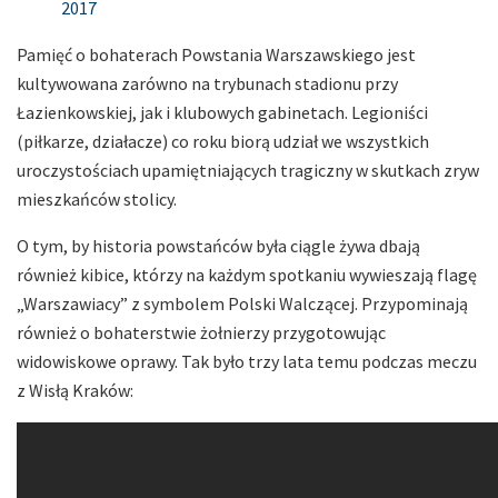
2017
Pamięć o bohaterach Powstania Warszawskiego jest
kultywowana zarówno na trybunach stadionu przy
Łazienkowskiej, jak i klubowych gabinetach. Legioniści
(piłkarze, działacze) co roku biorą udział we wszystkich
uroczystościach upamiętniających tragiczny w skutkach zryw
mieszkańców stolicy.
O tym, by historia powstańców była ciągle żywa dbają
również kibice, którzy na każdym spotkaniu wywieszają flagę
„Warszawiacy” z symbolem Polski Walczącej. Przypominają
również o bohaterstwie żołnierzy przygotowując
widowiskowe oprawy. Tak było trzy lata temu podczas meczu
z Wisłą Kraków: