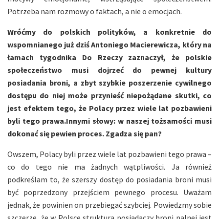
Potrzeba nam rozmowy o faktach, a nie o emocjach.
Wróćmy do polskich polityków, a konkretnie do
wspomnianego już dziś Antoniego Macierewicza, który na
łamach tygodnika Do Rzeczy zaznaczył, że polskie
społeczeństwo musi dojrzeć do pewnej kultury
posiadania broni, a zbyt szybkie poszerzenie cywilnego
dostępu do niej może przynieść niepożądane skutki, co
jest efektem tego, że Polacy przez wiele lat pozbawieni
byli tego prawa.Innymi słowy: w naszej tożsamości musi
dokonać się pewien proces. Zgadza się pan?
Owszem, Polacy byli przez wiele lat pozbawieni tego prawa –
co do tego nie ma żadnych wątpliwości. Ja również
podkreślam to, że szerszy dostęp do posiadania broni musi
być poprzedzony przejściem pewnego procesu. Uważam
jednak, że powinien on przebiegać szybciej. Powiedzmy sobie
szczerze, że w Polsce struktura posiadaczy broni palnej jest