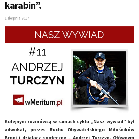
karabin”.
1 sierpnia 2017
Kolejnym rozmówcą w ramach cyklu „Nasz wywiad” był
adwokat, prezes Ruchu Obywatelskiego Miłośników
Broni i działacz społeczny – Andrzej Turczyn.
Głównym