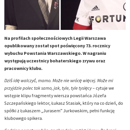
Na profilach społecznościowych Legii Warszawa
opublikowany został spot poświęcony 73. rocznicy
wybuchu Powstania Warszawskiego. W nagraniu
występują uczestnicy bohaterskiego zrywu oraz
pracownicy klubu.
Dziś idę walczyć, mamo. Może nie wrócę więcej. Może mi
przyjdzie polec tak samo, jak, tyle, tyle tysięcy
– cytuje we
wstępie klipu fragmenty wiersza powstańca Józefa
Szczepańskiego lektor, Łukasz Stasiak, który na co dzień, do
spółki z Łukaszem „Jurasem” Jurkowskim, pełni funkcję
klubowego spikera.