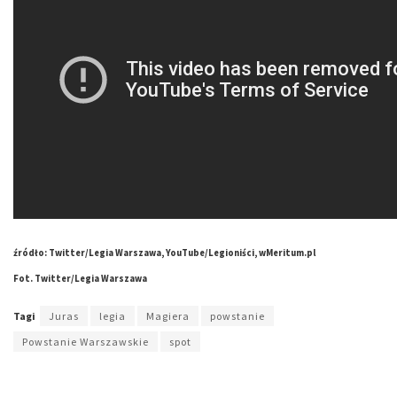
źródło: Twitter/Legia Warszawa, YouTube/Legioniści, wMeritum.pl
Fot. Twitter/Legia Warszawa
Tagi
Juras
legia
Magiera
powstanie
Powstanie Warszawskie
spot