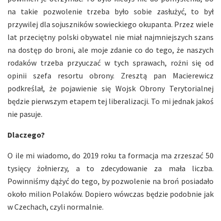
na takie pozwolenie trzeba było sobie zasłużyć, to był
przywilej dla sojuszników sowieckiego okupanta. Przez wiele
lat przeciętny polski obywatel nie miał najmniejszych szans
na dostęp do broni, ale moje zdanie co do tego, że naszych
rodaków trzeba przyuczać w tych sprawach, rożni się od
opinii szefa resortu obrony. Zresztą pan Macierewicz
podkreślał, że pojawienie się Wojsk Obrony Terytorialnej
będzie pierwszym etapem tej liberalizacji. To mi jednak jakoś
nie pasuje.
Dlaczego?
O ile mi wiadomo, do 2019 roku ta formacja ma zrzeszać 50
tysięcy żołnierzy, a to zdecydowanie za mała liczba.
Powinniśmy dążyć do tego, by pozwolenie na broń posiadało
około milion Polaków. Dopiero wówczas będzie podobnie jak
w Czechach, czyli normalnie.