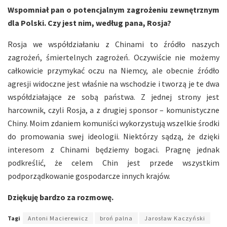
Wspomniał pan o potencjalnym zagrożeniu zewnętrznym
dla Polski. Czy jest nim, według pana, Rosja?
Rosja we współdziałaniu z Chinami to źródło naszych
zagrożeń, śmiertelnych zagrożeń. Oczywiście nie możemy
całkowicie przymykać oczu na Niemcy, ale obecnie źródło
agresji widoczne jest właśnie na wschodzie i tworzą je te dwa
współdziałające ze sobą państwa. Z jednej strony jest
harcownik, czyli Rosja, a z drugiej sponsor – komunistyczne
Chiny. Moim zdaniem komuniści wykorzystują wszelkie środki
do promowania swej ideologii. Niektórzy sądzą, że dzięki
interesom z Chinami będziemy bogaci. Pragnę jednak
podkreślić, że celem Chin jest przede wszystkim
podporządkowanie gospodarcze innych krajów.
Dziękuję bardzo za rozmowę.
Tagi
Antoni Macierewicz
broń palna
Jarosław Kaczyński