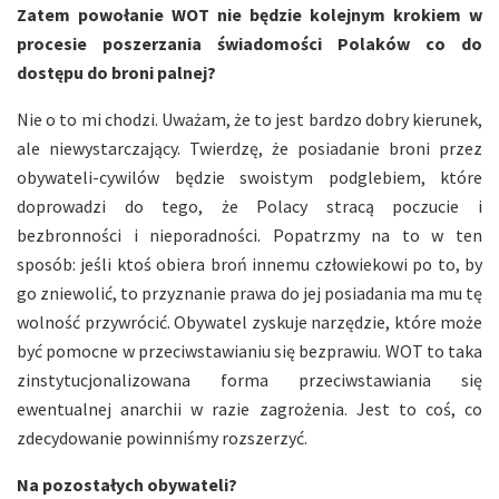
Zatem powołanie WOT nie będzie kolejnym krokiem w
procesie poszerzania świadomości Polaków co do
dostępu do broni palnej?
Nie o to mi chodzi. Uważam, że to jest bardzo dobry kierunek,
ale niewystarczający. Twierdzę, że posiadanie broni przez
obywateli-cywilów będzie swoistym podglebiem, które
doprowadzi do tego, że Polacy stracą poczucie i
bezbronności i nieporadności. Popatrzmy na to w ten
sposób: jeśli ktoś obiera broń innemu człowiekowi po to, by
go zniewolić, to przyznanie prawa do jej posiadania ma mu tę
wolność przywrócić. Obywatel zyskuje narzędzie, które może
być pomocne w przeciwstawianiu się bezprawiu. WOT to taka
zinstytucjonalizowana forma przeciwstawiania się
ewentualnej anarchii w razie zagrożenia. Jest to coś, co
zdecydowanie powinniśmy rozszerzyć.
Na pozostałych obywateli?