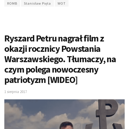
ROMB
Stanisław Pięta
WOT
Ryszard Petru nagrał film z
okazji rocznicy Powstania
Warszawskiego. Tłumaczy, na
czym polega nowoczesny
patriotyzm [WIDEO]
1 sierpnia 2017