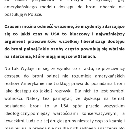
amerykańskiego modelu dostępu do broni obecnie nie
postuluję w Polsce.
Czasem można odnieść wrażenie, że incydenty zdarzające
się co jakiś czas w USA to kluczowy i najważniejszy
argument przeciwników wszelkiej liberalizacji dostępu
do broni palnej.Takie osoby często powołują się właśnie
na zdarzenia, które mają miejsce w Stanach.
No tak. Wydaje mi się, że wynika to z faktu, że przeciwnicy
dostępu do broni palnej nie rozumieją amerykańskich
realiów. Amerykanie nie traktują prawa do posiadania broni
jako dostępu do jakiejś rozrywki. Dla nich to jest symbol
wolności. Należy też pamiętać, że dyskusja na temat
posiadania broni to w USA spór przede wszystkim
ideologiczny:pomiędzy wartościami konserwatywnymi, a
lewackimi. Ludzie z tej drugiej grupy niestety często kłamią i
manipulują, a prawda nie ma dla nich żadnego znaczenia. Po