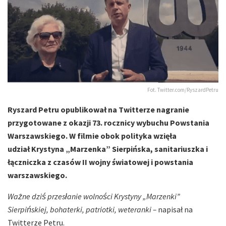
Fot. Twitter.com/RyszardPetru
Ryszard Petru opublikował na Twitterze nagranie
przygotowane z okazji 73. rocznicy wybuchu Powstania
Warszawskiego. W filmie obok polityka wzięła
udział Krystyna „Marzenka” Sierpińska, sanitariuszka i
łączniczka z czasów II wojny światowej i powstania
warszawskiego.
Ważne dziś przesłanie wolności Krystyny „Marzenki”
Sierpińskiej, bohaterki, patriotki, weteranki –
napisał na
Twitterze Petru.