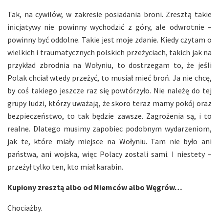
Tak, na cywilów, w zakresie posiadania broni. Zresztą takie
inicjatywy nie powinny wychodzić z góry, ale odwrotnie –
powinny być oddolne. Takie jest moje zdanie. Kiedy czytam o
wielkich i traumatycznych polskich przeżyciach, takich jak na
przykład zbrodnia na Wołyniu, to dostrzegam to, że jeśli
Polak chciał wtedy przeżyć, to musiał mieć broń. Ja nie chcę,
by coś takiego jeszcze raz się powtórzyło. Nie należę do tej
grupy ludzi, którzy uważają, że skoro teraz mamy pokój oraz
bezpieczeństwo, to tak będzie zawsze. Zagrożenia są, i to
realne. Dlatego musimy zapobiec podobnym wydarzeniom,
jak te, które miały miejsce na Wołyniu. Tam nie było ani
państwa, ani wojska, więc Polacy zostali sami. I niestety –
przeżył tylko ten, kto miał karabin.
Kupiony zresztą albo od Niemców albo Węgrów…
Chociażby.