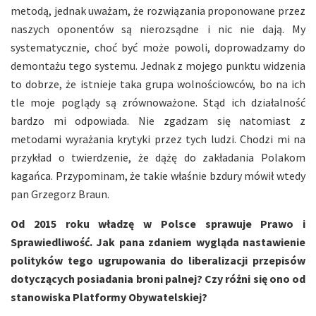
metodą, jednak uważam, że rozwiązania proponowane przez
naszych oponentów są nierozsądne i nic nie dają. My
systematycznie, choć być może powoli, doprowadzamy do
demontażu tego systemu. Jednak z mojego punktu widzenia
to dobrze, że istnieje taka grupa wolnościowców, bo na ich
tle moje poglądy są zrównoważone. Stąd ich działalność
bardzo mi odpowiada. Nie zgadzam się natomiast z
metodami wyrażania krytyki przez tych ludzi. Chodzi mi na
przykład o twierdzenie, że dążę do zakładania Polakom
kagańca. Przypominam, że takie właśnie bzdury mówił wtedy
pan Grzegorz Braun.
Od 2015 roku władzę w Polsce sprawuje Prawo i
Sprawiedliwość. Jak pana zdaniem wygląda nastawienie
polityków tego ugrupowania do liberalizacji przepisów
dotyczących posiadania broni palnej? Czy różni się ono od
stanowiska Platformy Obywatelskiej?