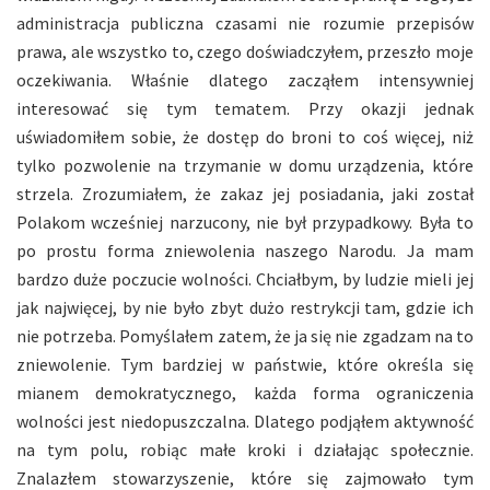
administracja publiczna czasami nie rozumie przepisów
prawa, ale wszystko to, czego doświadczyłem, przeszło moje
oczekiwania. Właśnie dlatego zacząłem intensywniej
interesować się tym tematem. Przy okazji jednak
uświadomiłem sobie, że dostęp do broni to coś więcej, niż
tylko pozwolenie na trzymanie w domu urządzenia, które
strzela. Zrozumiałem, że zakaz jej posiadania, jaki został
Polakom wcześniej narzucony, nie był przypadkowy. Była to
po prostu forma zniewolenia naszego Narodu. Ja mam
bardzo duże poczucie wolności. Chciałbym, by ludzie mieli jej
jak najwięcej, by nie było zbyt dużo restrykcji tam, gdzie ich
nie potrzeba. Pomyślałem zatem, że ja się nie zgadzam na to
zniewolenie. Tym bardziej w państwie, które określa się
mianem demokratycznego, każda forma ograniczenia
wolności jest niedopuszczalna. Dlatego podjąłem aktywność
na tym polu, robiąc małe kroki i działając społecznie.
Znalazłem stowarzyszenie, które się zajmowało tym