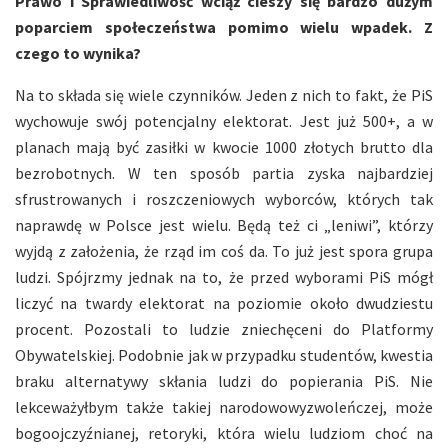
Prawo i Sprawiedliwość wciąż cieszy się bardzo dużym
poparciem społeczeństwa pomimo wielu wpadek. Z
czego to wynika?
Na to składa się wiele czynników. Jeden z nich to fakt, że PiS
wychowuje swój potencjalny elektorat. Jest już 500+, a w
planach mają być zasiłki w kwocie 1000 złotych brutto dla
bezrobotnych. W ten sposób partia zyska najbardziej
sfrustrowanych i roszczeniowych wyborców, których tak
naprawdę w Polsce jest wielu. Będą też ci „leniwi”, którzy
wyjdą z założenia, że rząd im coś da. To już jest spora grupa
ludzi. Spójrzmy jednak na to, że przed wyborami PiS mógł
liczyć na twardy elektorat na poziomie około dwudziestu
procent. Pozostali to ludzie zniechęceni do Platformy
Obywatelskiej. Podobnie jak w przypadku studentów, kwestia
braku alternatywy skłania ludzi do popierania PiS. Nie
lekceważyłbym także takiej narodowowyzwoleńczej, może
bogoojczyźnianej, retoryki, która wielu ludziom choć na