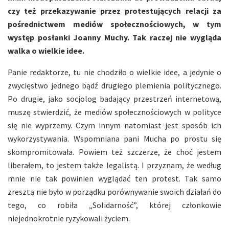
czy też przekazywanie przez protestujących relacji za
pośrednictwem mediów społecznościowych, w tym
występ posłanki Joanny Muchy. Tak raczej nie wygląda
walka o wielkie idee.
Panie redaktorze, tu nie chodziło o wielkie idee, a jedynie o
zwycięstwo jednego bądź drugiego plemienia politycznego.
Po drugie, jako socjolog badający przestrzeń internetową,
muszę stwierdzić, że mediów społecznościowych w polityce
się nie wyprzemy. Czym innym natomiast jest sposób ich
wykorzystywania. Wspomniana pani Mucha po prostu się
skompromitowała. Powiem też szczerze, że choć jestem
liberałem, to jestem także legalistą. I przyznam, że według
mnie nie tak powinien wyglądać ten protest. Tak samo
zresztą nie było w porządku porównywanie swoich działań do
tego, co robiła „Solidarność”, której członkowie
niejednokrotnie ryzykowali życiem.