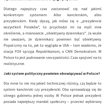
Dlatego najwyższy czas zastanowić się nad jakimś
konkretnym systemem. Albo kanclerskim, albo
prezydenckim. Kiedy słyszę, jak mówi się o „prezydencie
wszystkich Polaków”, to przychodzi mi na myśl inne
określenie, a mianowicie „obiektywny dziennikarz”. Ja wcale
nie uważam, że dziennikarz powinien być obiektywny.
Popatrzmy na to, jak to wygląda w USA – tam wiadomo, że
stacja FOX sprzyja Republikanom, a CNN Demokratom. W
Polsce to jest pudrowanie rzeczywistości. Czas spojrzeć na to
realistycznie.
Jaki system polityczny powinien obowiązywać w Polsce?
Dla mnie to nie ma jakieś technicznej różnicy, czy będzie to
system kanclerski czy prezydencki. Oba sprowadzają się do
silnego gabinetu jednej osoby. W Polsce jednak prezydent
posiada największy mandat społeczny – przecież wybierany