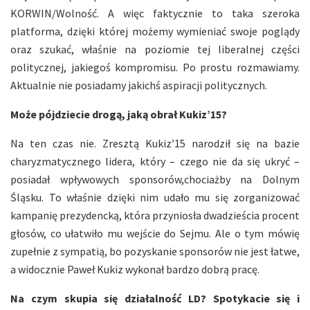
KORWIN/Wolność. A więc faktycznie to taka szeroka
platforma, dzięki której możemy wymieniać swoje poglądy
oraz szukać, właśnie na poziomie tej liberalnej części
politycznej, jakiegoś kompromisu. Po prostu rozmawiamy.
Aktualnie nie posiadamy jakichś aspiracji politycznych.
Może pójdziecie drogą, jaką obrał Kukiz’15?
Na ten czas nie. Zresztą Kukiz’15 narodził się na bazie
charyzmatycznego lidera, który – czego nie da się ukryć –
posiadał wpływowych sponsorów,chociażby na Dolnym
Śląsku. To właśnie dzięki nim udało mu się zorganizować
kampanię prezydencką, która przyniosła dwadzieścia procent
głosów, co ułatwiło mu wejście do Sejmu. Ale o tym mówię
zupełnie z sympatią, bo pozyskanie sponsorów nie jest łatwe,
a widocznie Paweł Kukiz wykonał bardzo dobrą pracę.
Na czym skupia się działalność LD? Spotykacie się i