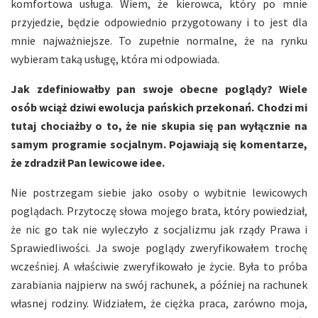
komfortowa usługa. Wiem, że kierowca, który po mnie
przyjedzie, będzie odpowiednio przygotowany i to jest dla
mnie najważniejsze. To zupełnie normalne, że na rynku
wybieram taką usługę, która mi odpowiada.
Jak zdefiniowałby pan swoje obecne poglądy? Wiele
osób wciąż dziwi ewolucja pańskich przekonań. Chodzi mi
tutaj chociażby o to, że nie skupia się pan wyłącznie na
samym programie socjalnym. Pojawiają się komentarze,
że zdradził Pan lewicowe idee.
Nie postrzegam siebie jako osoby o wybitnie lewicowych
poglądach. Przytoczę słowa mojego brata, który powiedział,
że nic go tak nie wyleczyło z socjalizmu jak rządy Prawa i
Sprawiedliwości. Ja swoje poglądy zweryfikowałem trochę
wcześniej. A właściwie zweryfikowało je życie. Była to próba
zarabiania najpierw na swój rachunek, a później na rachunek
własnej rodziny. Widziałem, że ciężka praca, zarówno moja,