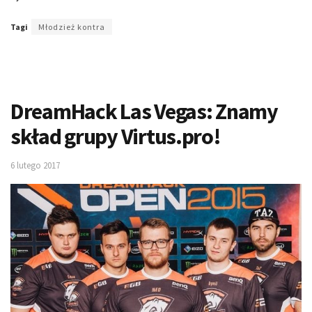
Tagi
Młodzież kontra
DreamHack Las Vegas: Znamy
skład grupy Virtus.pro!
6 lutego 2017