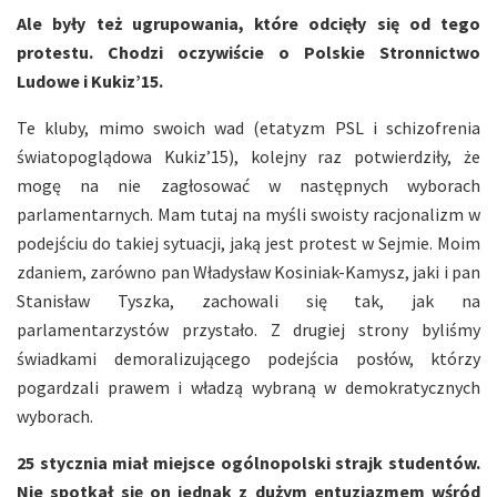
Ale były też ugrupowania, które odcięły się od tego
protestu. Chodzi oczywiście o Polskie Stronnictwo
Ludowe i Kukiz’15.
Te kluby, mimo swoich wad (etatyzm PSL i schizofrenia
światopoglądowa Kukiz’15), kolejny raz potwierdziły, że
mogę na nie zagłosować w następnych wyborach
parlamentarnych. Mam tutaj na myśli swoisty racjonalizm w
podejściu do takiej sytuacji, jaką jest protest w Sejmie. Moim
zdaniem, zarówno pan Władysław Kosiniak-Kamysz, jaki i pan
Stanisław Tyszka, zachowali się tak, jak na
parlamentarzystów przystało. Z drugiej strony byliśmy
świadkami demoralizującego podejścia posłów, którzy
pogardzali prawem i władzą wybraną w demokratycznych
wyborach.
25 stycznia miał miejsce ogólnopolski strajk studentów.
Nie spotkał się on jednak z dużym entuzjazmem wśród