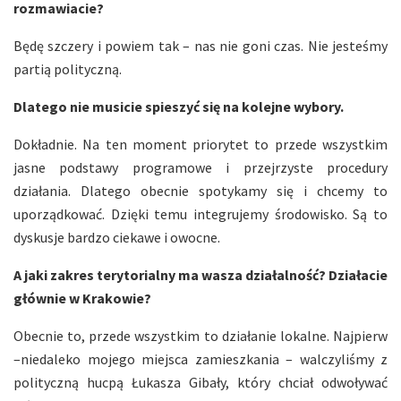
rozmawiacie?
Będę szczery i powiem tak – nas nie goni czas. Nie jesteśmy
partią polityczną.
Dlatego nie musicie spieszyć się na kolejne wybory.
Dokładnie. Na ten moment priorytet to przede wszystkim
jasne podstawy programowe i przejrzyste procedury
działania. Dlatego obecnie spotykamy się i chcemy to
uporządkować. Dzięki temu integrujemy środowisko. Są to
dyskusje bardzo ciekawe i owocne.
A jaki zakres terytorialny ma wasza działalność? Działacie
głównie w Krakowie?
Obecnie to, przede wszystkim to działanie lokalne. Najpierw
–niedaleko mojego miejsca zamieszkania – walczyliśmy z
polityczną hucpą Łukasza Gibały, który chciał odwoływać