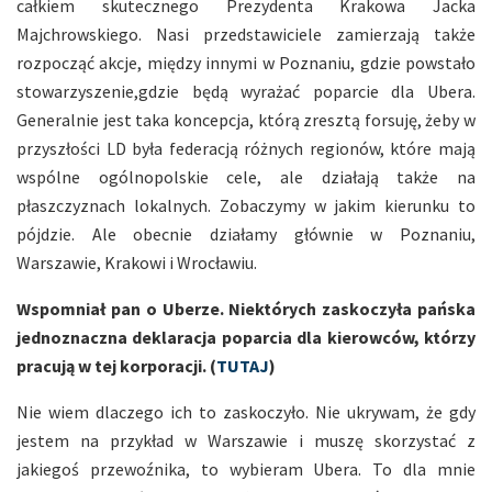
całkiem skutecznego Prezydenta Krakowa Jacka
Majchrowskiego. Nasi przedstawiciele zamierzają także
rozpocząć akcje, między innymi w Poznaniu, gdzie powstało
stowarzyszenie,gdzie będą wyrażać poparcie dla Ubera.
Generalnie jest taka koncepcja, którą zresztą forsuję, żeby w
przyszłości LD była federacją różnych regionów, które mają
wspólne ogólnopolskie cele, ale działają także na
płaszczyznach lokalnych. Zobaczymy w jakim kierunku to
pójdzie. Ale obecnie działamy głównie w Poznaniu,
Warszawie, Krakowi i Wrocławiu.
Wspomniał pan o Uberze. Niektórych zaskoczyła pańska
jednoznaczna deklaracja poparcia dla kierowców, którzy
pracują w tej korporacji. (
TUTAJ
)
Nie wiem dlaczego ich to zaskoczyło. Nie ukrywam, że gdy
jestem na przykład w Warszawie i muszę skorzystać z
jakiegoś przewoźnika, to wybieram Ubera. To dla mnie