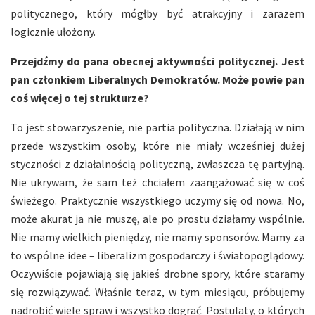
politycznego, który mógłby być atrakcyjny i zarazem
logicznie ułożony.
Przejdźmy do pana obecnej aktywności politycznej. Jest
pan członkiem Liberalnych Demokratów. Może powie pan
coś więcej o tej strukturze?
To jest stowarzyszenie, nie partia polityczna. Działają w nim
przede wszystkim osoby, które nie miały wcześniej dużej
styczności z działalnością polityczną, zwłaszcza tę partyjną.
Nie ukrywam, że sam też chciałem zaangażować się w coś
świeżego. Praktycznie wszystkiego uczymy się od nowa. No,
może akurat ja nie muszę, ale po prostu działamy wspólnie.
Nie mamy wielkich pieniędzy, nie mamy sponsorów. Mamy za
to wspólne idee – liberalizm gospodarczy i światopoglądowy.
Oczywiście pojawiają się jakieś drobne spory, które staramy
się rozwiązywać. Właśnie teraz, w tym miesiącu, próbujemy
nadrobić wiele spraw i wszystko dograć. Postulaty, o których