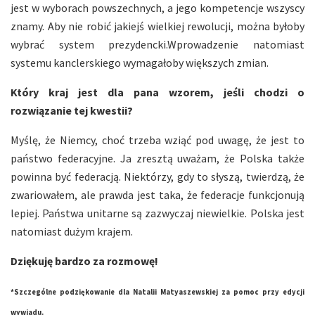
jest w wyborach powszechnych, a jego kompetencje wszyscy
znamy. Aby nie robić jakiejś wielkiej rewolucji, można byłoby
wybrać system prezydencki.Wprowadzenie natomiast
systemu kanclerskiego wymagałoby większych zmian.
Który kraj jest dla pana wzorem, jeśli chodzi o
rozwiązanie tej kwestii?
Myślę, że Niemcy, choć trzeba wziąć pod uwagę, że jest to
państwo federacyjne. Ja zresztą uważam, że Polska także
powinna być federacją. Niektórzy, gdy to słyszą, twierdzą, że
zwariowałem, ale prawda jest taka, że federacje funkcjonują
lepiej. Państwa unitarne są zazwyczaj niewielkie. Polska jest
natomiast dużym krajem.
Dziękuję bardzo za rozmowę!
*Szczególne podziękowanie dla Natalii Matyaszewskiej za pomoc przy edycji
wywiadu.