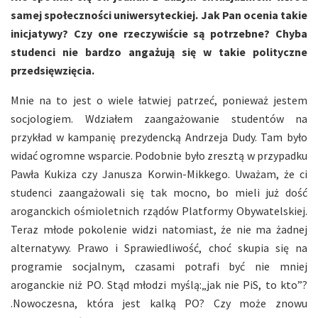
samej społeczności uniwersyteckiej. Jak Pan ocenia takie
inicjatywy? Czy one rzeczywiście są potrzebne? Chyba
studenci nie bardzo angażują się w takie polityczne
przedsięwzięcia.
Mnie na to jest o wiele łatwiej patrzeć, ponieważ jestem
socjologiem. Wdziałem zaangażowanie studentów na
przykład w kampanię prezydencką Andrzeja Dudy. Tam było
widać ogromne wsparcie. Podobnie było zresztą w przypadku
Pawła Kukiza czy Janusza Korwin-Mikkego. Uważam, że ci
studenci zaangażowali się tak mocno, bo mieli już dość
aroganckich ośmioletnich rządów Platformy Obywatelskiej.
Teraz młode pokolenie widzi natomiast, że nie ma żadnej
alternatywy. Prawo i Sprawiedliwość, choć skupia się na
programie socjalnym, czasami potrafi być nie mniej
aroganckie niż PO. Stąd młodzi myślą:„jak nie PiS, to kto”?
.Nowoczesna, która jest kalką PO? Czy może znowu