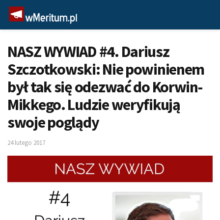
NASZ WYWIAD #4. Dariusz
Szczotkowski: Nie powinienem
był tak się odezwać do Korwin-
Mikkego. Ludzie weryfikują
swoje poglądy
24 lutego 2017