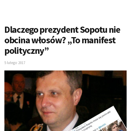
Dlaczego prezydent Sopotu nie
obcina włosów? „To manifest
polityczny”
5 lutego 2017