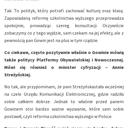
Tak. To polityk, który potrafi zachować kulturę oraz klasę.
Zapowiadaną reformę szkolnictwa wyższego przeprowadza
spokojnie, prowadząc szereg konsultacji. Oczywiście
zobaczymy co z tego wyjdzie, sam czekam na jej efekty, ale z
pewnością pan Gowin jest na plus w tym rządzie.
Co ciekawe, często pozytywnie właśnie o Gowinie mówią
także politycy Platformy Obywatelskiej i Nowoczesnej.
Mówi się również o minister cyfryzacji – Annie
Streżyńskiej.
No tak, ale przypominam, że pani Streżyńskastała wcześniej
na czele Urzędu Komunikacji Elektronicznej, gdzie radziła
sobie całkiem dobrze. Jednak to właśnie przed panem
Gowinem stoi bardzo ważne wyzwanie, które sam sobie
postawił, czyli reforma szkolnictwa wyższego w Polsce.