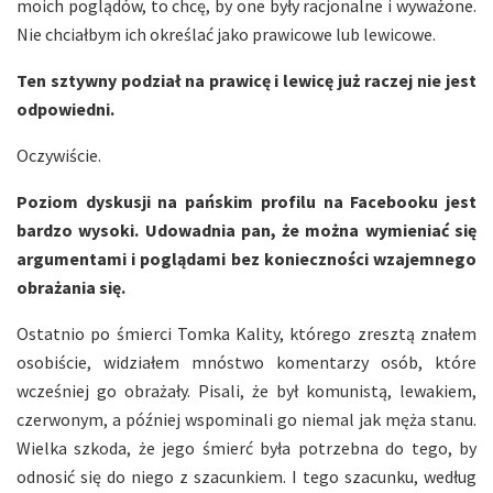
moich poglądów, to chcę, by one były racjonalne i wyważone.
Nie chciałbym ich określać jako prawicowe lub lewicowe.
Ten sztywny podział na prawicę i lewicę już raczej nie jest
odpowiedni.
Oczywiście.
Poziom dyskusji na pańskim profilu na Facebooku jest
bardzo wysoki. Udowadnia pan, że można wymieniać się
argumentami i poglądami bez konieczności wzajemnego
obrażania się.
Ostatnio po śmierci Tomka Kality, którego zresztą znałem
osobiście, widziałem mnóstwo komentarzy osób, które
wcześniej go obrażały. Pisali, że był komunistą, lewakiem,
czerwonym, a później wspominali go niemal jak męża stanu.
Wielka szkoda, że jego śmierć była potrzebna do tego, by
odnosić się do niego z szacunkiem. I tego szacunku, według