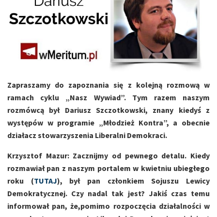
Zapraszamy do zapoznania się z kolejną rozmową w
ramach cyklu „Nasz Wywiad”. Tym razem naszym
rozmówcą był Dariusz Szczotkowski, znany kiedyś z
występów w programie „Młodzież Kontra”, a obecnie
działacz stowarzyszenia Liberalni Demokraci.
Krzysztof Mazur: Zacznijmy od pewnego detalu. Kiedy
rozmawiał pan z naszym portalem w kwietniu ubiegłego
roku (
TUTAJ
), był pan członkiem Sojuszu Lewicy
Demokratycznej. Czy nadal tak jest? Jakiś czas temu
informował pan, że,pomimo rozpoczęcia działalności w