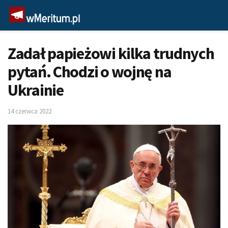
Zadał papieżowi kilka trudnych
pytań. Chodzi o wojnę na
Ukrainie
14 czerwca 2022