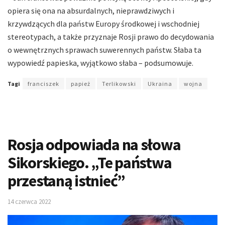
opiera się ona na absurdalnych, nieprawdziwych i
krzywdzących dla państw Europy środkowej i wschodniej
stereotypach, a także przyznaje Rosji prawo do decydowania
o wewnętrznych sprawach suwerennych państw. Słaba ta
wypowiedź papieska, wyjątkowo słaba – podsumowuje.
Tagi
franciszek
papież
Terlikowski
Ukraina
wojna
Rosja odpowiada na słowa
Sikorskiego. „Te państwa
przestaną istnieć”
14 czerwca 2022