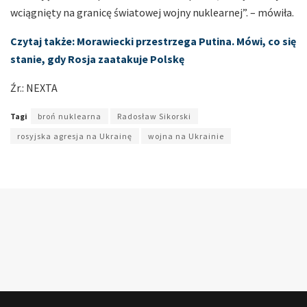
wciągnięty na granicę światowej wojny nuklearnej”. – mówiła.
Czytaj także: Morawiecki przestrzega Putina. Mówi, co się
stanie, gdy Rosja zaatakuje Polskę
Źr.: NEXTA
Tagi
broń nuklearna
Radosław Sikorski
rosyjska agresja na Ukrainę
wojna na Ukrainie