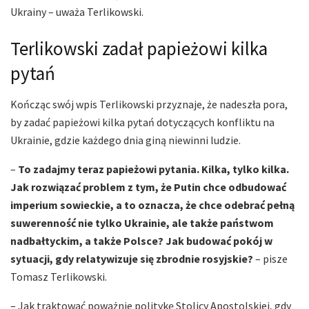
Ukrainy – uważa Terlikowski.
Terlikowski zadał papieżowi kilka
pytań
Kończąc swój wpis Terlikowski przyznaje, że nadeszła pora,
by zadać papieżowi kilka pytań dotyczących konfliktu na
Ukrainie, gdzie każdego dnia giną niewinni ludzie.
–
To zadajmy teraz papieżowi pytania. Kilka, tylko kilka.
Jak rozwiązać problem z tym, że Putin chce odbudować
imperium sowieckie, a to oznacza, że chce odebrać pełną
suwerenność nie tylko Ukrainie, ale także państwom
nadbałtyckim, a także Polsce? Jak budować pokój w
sytuacji, gdy relatywizuje się zbrodnie rosyjskie?
– pisze
Tomasz Terlikowski.
– Jak traktować poważnie politykę Stolicy Apostolskiej, gdy