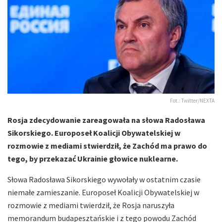
Fot.: Twitter/NEXTA
Rosja zdecydowanie zareagowała na słowa Radosława
Sikorskiego. Europoseł Koalicji Obywatelskiej w
rozmowie z mediami stwierdził, że Zachód ma prawo do
tego, by przekazać Ukrainie głowice nuklearne.
Słowa Radosława Sikorskiego wywołały w ostatnim czasie
niemałe zamieszanie. Europoseł Koalicji Obywatelskiej w
rozmowie z mediami twierdził, że Rosja naruszyła
memorandum budapesztańskie i z tego powodu Zachód