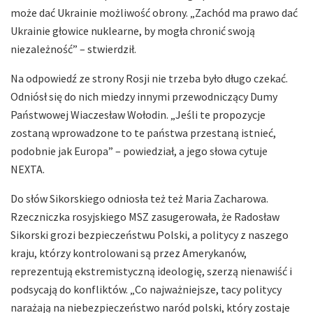
może dać Ukrainie możliwość obrony. „Zachód ma prawo dać
Ukrainie głowice nuklearne, by mogła chronić swoją
niezależność” – stwierdził.
Na odpowiedź ze strony Rosji nie trzeba było długo czekać.
Odniósł się do nich miedzy innymi przewodniczący Dumy
Państwowej Wiaczesław Wołodin. „Jeśli te propozycje
zostaną wprowadzone to te państwa przestaną istnieć,
podobnie jak Europa” – powiedział, a jego słowa cytuje
NEXTA.
Do słów Sikorskiego odniosła też też Maria Zacharowa.
Rzeczniczka rosyjskiego MSZ zasugerowała, że Radosław
Sikorski grozi bezpieczeństwu Polski, a politycy z naszego
kraju, którzy kontrolowani są przez Amerykanów,
reprezentują ekstremistyczną ideologię, szerzą nienawiść i
podsycają do konfliktów. „Co najważniejsze, tacy politycy
narażają na niebezpieczeństwo naród polski, który zostaje