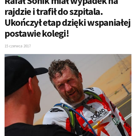
Rafał Sonik miał wypadek na
rajdzie i trafił do szpitala.
Ukończył etap dzięki wspaniałej
postawie kolegi!
15 czerwca 2017