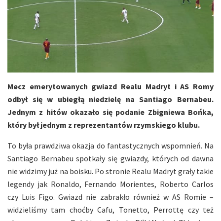
Mecz emerytowanych gwiazd Realu Madryt i AS Romy
odbył się w ubiegłą niedzielę na Santiago Bernabeu.
Jednym z hitów okazało się podanie Zbigniewa Bońka,
który był jednym z reprezentantów rzymskiego klubu.
To była prawdziwa okazja do fantastycznych wspomnień. Na
Santiago Bernabeu spotkały się gwiazdy, których od dawna
nie widzimy już na boisku. Po stronie Realu Madryt grały takie
legendy jak Ronaldo, Fernando Morientes, Roberto Carlos
czy Luis Figo. Gwiazd nie zabrakło również w AS Romie –
widzieliśmy tam choćby Cafu, Tonetto, Perrottę czy też