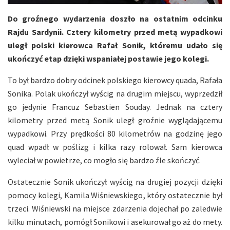
Do groźnego wydarzenia doszło na ostatnim odcinku
Rajdu Sardynii. Cztery kilometry przed metą wypadkowi
uległ polski kierowca Rafał Sonik, któremu udało się
ukończyć etap dzięki wspaniałej postawie jego kolegi.
To był bardzo dobry odcinek polskiego kierowcy quada, Rafała
Sonika. Polak ukończył wyścig na drugim miejscu, wyprzedził
go jedynie Francuz Sebastien Souday. Jednak na cztery
kilometry przed metą Sonik uległ groźnie wyglądającemu
wypadkowi. Przy prędkości 80 kilometrów na godzinę jego
quad wpadł w poślizg i kilka razy rolował. Sam kierowca
wyleciał w powietrze, co mogło się bardzo źle skończyć.
Ostatecznie Sonik ukończył wyścig na drugiej pozycji dzięki
pomocy kolegi, Kamila Wiśniewskiego, który ostatecznie był
trzeci. Wiśniewski na miejsce zdarzenia dojechał po zaledwie
kilku minutach, pomógł Sonikowi i asekurował go aż do mety.