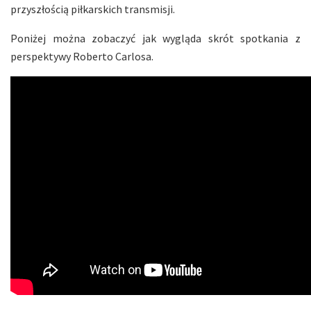
przyszłością piłkarskich transmisji.
Poniżej można zobaczyć jak wygląda skrót spotkania z
perspektywy Roberto Carlosa.