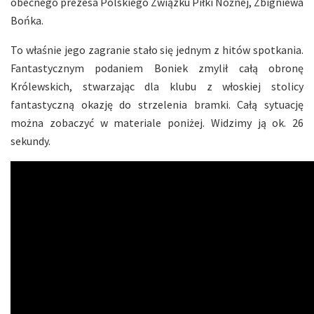
obecnego prezesa Polskiego Związku Piłki Nożnej, Zbigniewa
Bońka.
To właśnie jego zagranie stało się jednym z hitów spotkania.
Fantastycznym podaniem Boniek zmylił całą obronę
Królewskich, stwarzając dla klubu z włoskiej stolicy
fantastyczną okazję do strzelenia bramki. Całą sytuację
można zobaczyć w materiale poniżej. Widzimy ją ok. 26
sekundy.