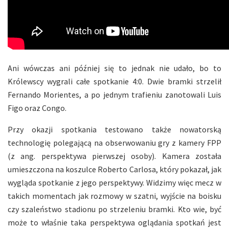
Ani wówczas ani później się to jednak nie udało, bo to
Królewscy wygrali całe spotkanie 4:0. Dwie bramki strzelił
Fernando Morientes, a po jednym trafieniu zanotowali Luis
Figo oraz Congo.
Przy okazji spotkania testowano także nowatorską
technologię polegającą na obserwowaniu gry z kamery FPP
(z ang. perspektywa pierwszej osoby). Kamera została
umieszczona na koszulce Roberto Carlosa, który pokazał, jak
wygląda spotkanie z jego perspektywy. Widzimy więc mecz w
takich momentach jak rozmowy w szatni, wyjście na boisku
czy szaleństwo stadionu po strzeleniu bramki. Kto wie, być
może to właśnie taka perspektywa oglądania spotkań jest