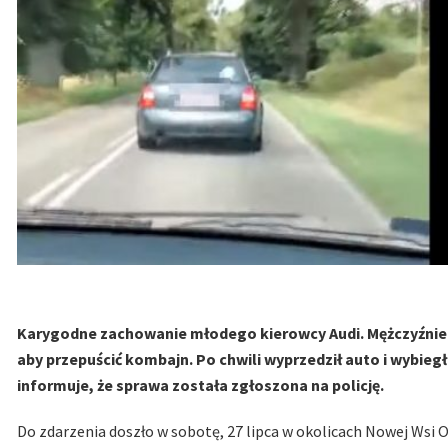
Karygodne zachowanie młodego kierowcy Audi. Mężczyźnie 
aby przepuścić kombajn. Po chwili wyprzedził auto i wybie
informuje, że sprawa została zgłoszona na policję.
Do zdarzenia doszło w sobotę, 27 lipca w okolicach Nowej Wsi 