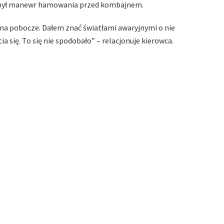
 był manewr hamowania przed kombajnem.
na pobocze. Dałem znać światłami awaryjnymi o nie
się. To się nie spodobało” – relacjonuje kierowca.