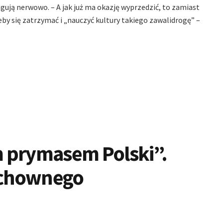
ują nerwowo. – A jak już ma okazję wyprzedzić, to zamiast
żeby się zatrzymać i „nauczyć kultury takiego zawalidrogę” –
 prymasem Polski”.
uchownego