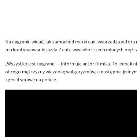
Na nagraniu widać, jak samochód marki audi wyprzedza autora
mu kontynuowanie jazdy. Z auta wysiadło trzech młodych mężczy
„Wszystko jest nagrane” – informuje autor filmiku. To jednak n
obcego mężczyzny wiązankę wulgaryzmów, a następnie jednym k
zgłosił sprawę na policję.