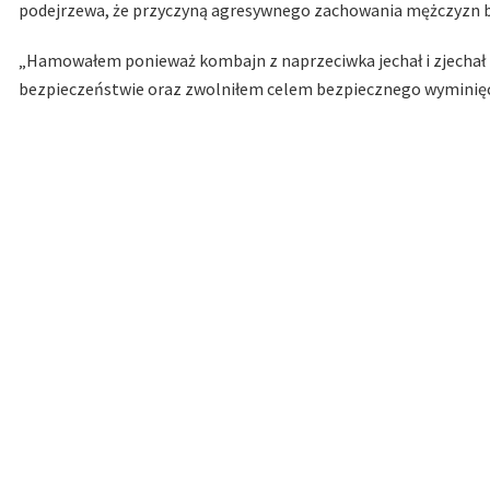
podejrzewa, że przyczyną agresywnego zachowania mężczyzn
„Hamowałem ponieważ kombajn z naprzeciwka jechał i zjechał 
bezpieczeństwie oraz zwolniłem celem bezpiecznego wyminięcia 