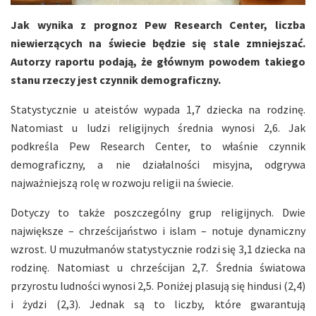
Jak wynika z prognoz Pew Research Center, liczba
niewierzących na świecie będzie się stale zmniejszać.
Autorzy raportu podają, że głównym powodem takiego
stanu rzeczy jest czynnik demograficzny.
Statystycznie u ateistów wypada 1,7 dziecka na rodzinę.
Natomiast u ludzi religijnych średnia wynosi 2,6. Jak
podkreśla Pew Research Center, to właśnie czynnik
demograficzny, a nie działalności misyjna, odgrywa
najważniejszą rolę w rozwoju religii na świecie.
Dotyczy to także poszczególny grup religijnych. Dwie
największe – chrześcijaństwo i islam – notuje dynamiczny
wzrost. U muzułmanów statystycznie rodzi się 3,1 dziecka na
rodzinę. Natomiast u chrześcijan 2,7. Średnia światowa
przyrostu ludności wynosi 2,5. Poniżej plasują się hindusi (2,4)
i żydzi (2,3). Jednak są to liczby, które gwarantują