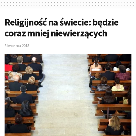
Religijność na świecie: będzie
coraz mniej niewierzących
8 kwietnia 2015