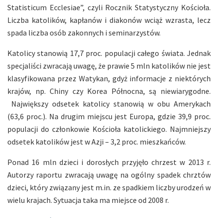
Statisticum Ecclesiae”, czyli Rocznik Statystyczny Kościoła.
Liczba katolików, kapłanów i diakonów wciąż wzrasta, lecz
spada liczba osób zakonnych i seminarzystów.
Katolicy stanowią 17,7 proc. populacji całego świata. Jednak
specjaliści zwracają uwagę, że prawie 5 mln katolików nie jest
klasyfikowana przez Watykan, gdyż informacje z niektórych
krajów, np. Chiny czy Korea Północna, są niewiarygodne.
Największy odsetek katolicy stanowią w obu Amerykach
(63,6 proc.). Na drugim miejscu jest Europa, gdzie 39,9 proc.
populacji do członkowie Kościoła katolickiego. Najmniejszy
odsetek katolików jest w Azji – 3,2 proc. mieszkańców.
Ponad 16 mln dzieci i dorosłych przyjęło chrzest w 2013 r.
Autorzy raportu zwracają uwagę na ogólny spadek chrztów
dzieci, który związany jest m.in. ze spadkiem liczby urodzeń w
wielu krajach. Sytuacja taka ma miejsce od 2008 r.