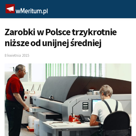
Zarobki w Polsce trzykrotnie
niższe od unijnej średniej
8 kwietnia 2015