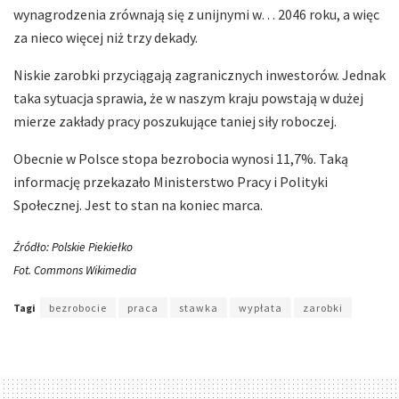
wynagrodzenia zrównają się z unijnymi w… 2046 roku, a więc
za nieco więcej niż trzy dekady.
Niskie zarobki przyciągają zagranicznych inwestorów. Jednak
taka sytuacja sprawia, że w naszym kraju powstają w dużej
mierze zakłady pracy poszukujące taniej siły roboczej.
Obecnie w Polsce stopa bezrobocia wynosi 11,7%. Taką
informację przekazało Ministerstwo Pracy i Polityki
Społecznej. Jest to stan na koniec marca.
Źródło: Polskie Piekiełko
Fot. Commons Wikimedia
Tagi
bezrobocie
praca
stawka
wypłata
zarobki