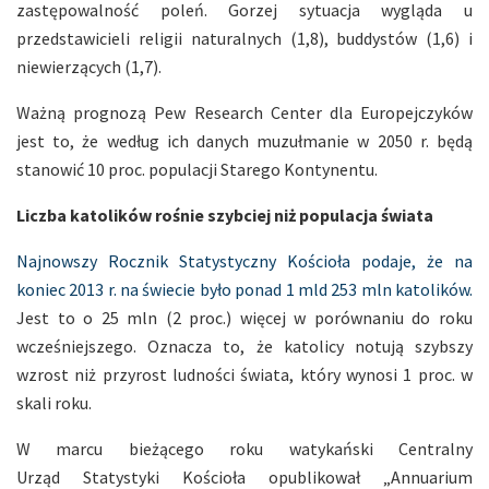
zastępowalność poleń. Gorzej sytuacja wygląda u
przedstawicieli religii naturalnych (1,8), buddystów (1,6) i
niewierzących (1,7).
Ważną prognozą Pew Research Center dla Europejczyków
jest to, że według ich danych muzułmanie w 2050 r. będą
stanowić 10 proc. populacji Starego Kontynentu.
Liczba katolików rośnie szybciej niż populacja świata
Najnowszy Rocznik Statystyczny Kościoła podaje, że na
koniec 2013 r. na świecie było ponad 1 mld 253 mln katolików.
Jest to o 25 mln (2 proc.) więcej w porównaniu do roku
wcześniejszego. Oznacza to, że katolicy notują szybszy
wzrost niż przyrost ludności świata, który wynosi 1 proc. w
skali roku.
W marcu bieżącego roku watykański Centralny
Urząd Statystyki Kościoła opublikował „Annuarium