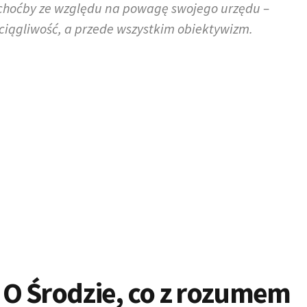
 choćby ze względu na powagę swojego urzędu –
iągliwość, a przede wszystkim obiektywizm.
O Środzie, co z rozumem