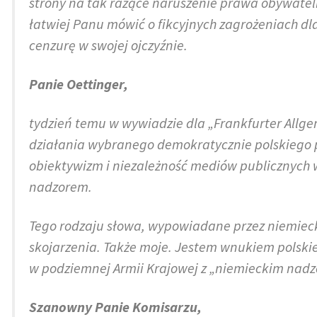
strony na tak rażące naruszenie prawa obywateli
łatwiej Panu mówić o fikcyjnych zagrożeniach dl
cenzurę w swojej ojczyźnie.
Panie Oettinger,
tydzień temu w wywiadzie dla „Frankfurter All
działania wybranego demokratycznie polskiego p
obiektywizm i niezależność mediów publicznych w
nadzorem.
Tego rodzaju słowa, wypowiadane przez niemieck
skojarzenia. Także moje. Jestem wnukiem polskieg
w podziemnej Armii Krajowej z „niemieckim nadz
Szanowny Panie Komisarzu,