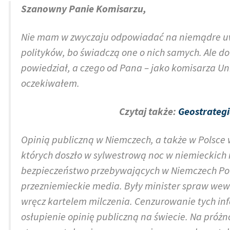
Szanowny Panie Komisarzu,
Nie mam w zwyczaju odpowiadać na niemądre uw
polityków, bo świadczą one o nich samych. Ale do
powiedział, a czego od Pana – jako komisarza Un
oczekiwałem.
Czytaj także:
Geostrategi
Opinią publiczną w Niemczech, a także w Polsce 
których doszło w sylwestrową noc w niemieckich
bezpieczeństwo przebywających w Niemczech Pola
przezniemieckie media. Były minister spraw wew
wręcz kartelem milczenia. Cenzurowanie tych in
osłupienie opinię publiczną na świecie. Na próż