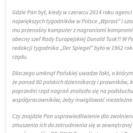
Gdzie Pan był, kiedy w czerwcu 2014 roku agenci 
największych tygodników w Polsce „Wprost” i sza
mu przenośny komputer z nagraniami kompromitu
obecny szef Rady Europejskiej Donald Tusk?! W 
redakcji tygodnika „Der Spiegel” było w 1962 r
rządu.
Dlaczego umknął Pańskiej uwadze fakt, o którym
że ponad 80 polskich dziennikarzy i prawników,
poprzedni rząd nagrań znalazło się na podsłuchu
współpracowników, żeby inwigilować niezależne
Czy znajdzie Pan usprawiedliwienie dla zwolnieni
zmuszenia ich do zatrudnienia się w zewnętrzne