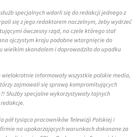
służb specjalnych wdarli się do redakcji jednego z
rpali się z jego redaktorem naczelnym, żeby wydrzeć
jącymi ówczesny rząd, na czele którego stał
Pana ojczystym kraju podobne wtargnięcie do
oku wielkim skandalem i doprowadziło do upadku
 wielokrotnie informowały wszystkie polskie media,
 którzy zajmowali się sprawą kompromitujących
?! Służby specjalne wykorzystywały tajnych
 redakcje.
a pół tysiąca pracowników Telewizji Polskiej i
j firmie na upokarzających warunkach dokonane za