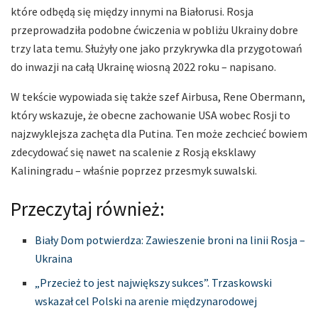
które odbędą się między innymi na Białorusi. Rosja
przeprowadziła podobne ćwiczenia w pobliżu Ukrainy dobre
trzy lata temu. Służyły one jako przykrywka dla przygotowań
do inwazji na całą Ukrainę wiosną 2022 roku – napisano.
W tekście wypowiada się także szef Airbusa, Rene Obermann,
który wskazuje, że obecne zachowanie USA wobec Rosji to
najzwyklejsza zachęta dla Putina. Ten może zechcieć bowiem
zdecydować się nawet na scalenie z Rosją eksklawy
Kaliningradu – właśnie poprzez przesmyk suwalski.
Przeczytaj również:
Biały Dom potwierdza: Zawieszenie broni na linii Rosja –
Ukraina
„Przecież to jest największy sukces”. Trzaskowski
wskazał cel Polski na arenie międzynarodowej