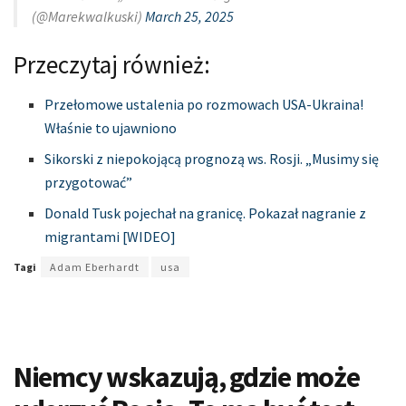
(@Marekwalkuski)
March 25, 2025
Przeczytaj również:
Przełomowe ustalenia po rozmowach USA-Ukraina!
Właśnie to ujawniono
Sikorski z niepokojącą prognozą ws. Rosji. „Musimy się
przygotować”
Donald Tusk pojechał na granicę. Pokazał nagranie z
migrantami [WIDEO]
Tagi
Adam Eberhardt
usa
Niemcy wskazują, gdzie może