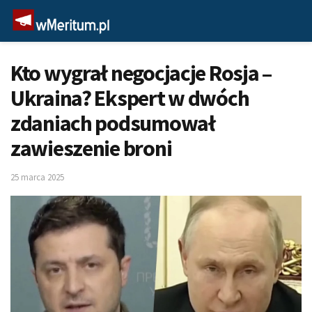
Kto wygrał negocjacje Rosja –
Ukraina? Ekspert w dwóch
zdaniach podsumował
zawieszenie broni
25 marca 2025