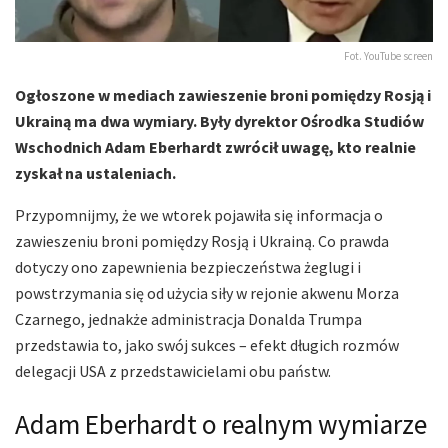
Fot. YouTube screen
Ogłoszone w mediach zawieszenie broni pomiędzy Rosją i
Ukrainą ma dwa wymiary. Były dyrektor Ośrodka Studiów
Wschodnich Adam Eberhardt zwrócił uwagę, kto realnie
zyskał na ustaleniach.
Przypomnijmy, że we wtorek pojawiła się informacja o
zawieszeniu broni pomiędzy Rosją i Ukrainą. Co prawda
dotyczy ono zapewnienia bezpieczeństwa żeglugi i
powstrzymania się od użycia siły w rejonie akwenu Morza
Czarnego, jednakże administracja Donalda Trumpa
przedstawia to, jako swój sukces – efekt długich rozmów
delegacji USA z przedstawicielami obu państw.
Adam Eberhardt o realnym wymiarze