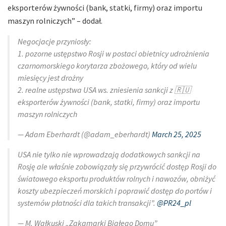
eksporterów żywności (bank, statki, firmy) oraz importu
maszyn rolniczych” – dodał.
Negocjacje przyniosły:
1. pozorne ustępstwo Rosji w postaci obietnicy udrożnienia
czarnomorskiego korytarza zbożowego, który od wielu
miesięcy jest drożny
2. realne ustępstwa USA ws. zniesienia sankcji z 🇷🇺
eksporterów żywności (bank, statki, firmy) oraz importu
maszyn rolniczych
— Adam Eberhardt (@adam_eberhardt)
March 25, 2025
USA nie tylko nie wprowadzają dodatkowych sankcji na
Rosję ale właśnie zobowiązały się przywrócić dostęp Rosji do
światowego eksportu produktów rolnych i nawozów, obniżyć
koszty ubezpieczeń morskich i poprawić dostęp do portów i
systemów płatności dla takich transakcji”.
@PR24_pl
— M. Wałkuski „Zakamarki Białego Domu”