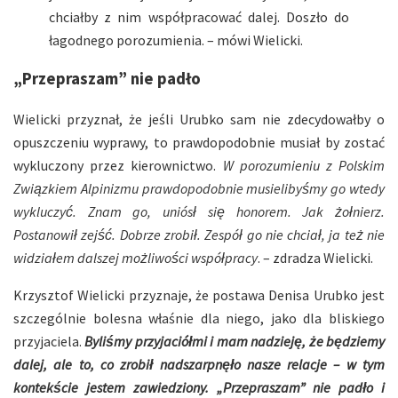
chciałby z nim współpracować dalej. Doszło do
łagodnego porozumienia. – mówi Wielicki.
„Przepraszam” nie padło
Wielicki przyznał, że jeśli Urubko sam nie zdecydowałby o
opuszczeniu wyprawy, to prawdopodobnie musiał by zostać
wykluczony przez kierownictwo.
W porozumieniu z Polskim
Związkiem Alpinizmu prawdopodobnie musielibyśmy go wtedy
wykluczyć. Znam go, uniósł się honorem. Jak żołnierz.
Postanowił zejść. Dobrze zrobił. Zespół go nie chciał, ja też nie
widziałem dalszej możliwości współpracy
. – zdradza Wielicki.
Krzysztof Wielicki przyznaje, że postawa Denisa Urubko jest
szczególnie bolesna właśnie dla niego, jako dla bliskiego
przyjaciela.
Byliśmy przyjaciółmi i mam nadzieję, że będziemy
dalej, ale to, co zrobił nadszarpnęło nasze relacje – w tym
kontekście jestem zawiedziony. „Przepraszam” nie padło i