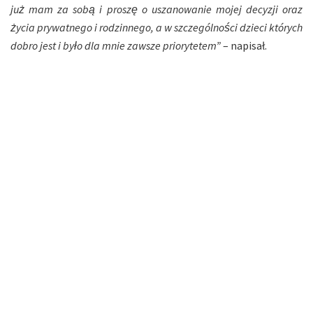
już mam za sobą i proszę o uszanowanie mojej decyzji oraz
życia prywatnego i rodzinnego, a w szczególności dzieci których
dobro jest i było dla mnie zawsze priorytetem”
– napisał.