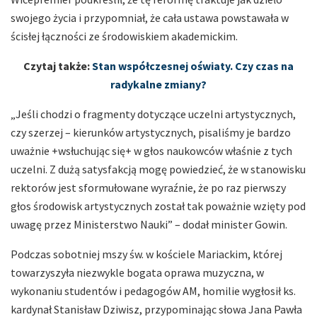
swojego życia i przypomniał, że cała ustawa powstawała w
ścisłej łączności ze środowiskiem akademickim.
Czytaj także:
Stan współczesnej oświaty. Czy czas na
radykalne zmiany?
„Jeśli chodzi o fragmenty dotyczące uczelni artystycznych,
czy szerzej – kierunków artystycznych, pisaliśmy je bardzo
uważnie +wsłuchując się+ w głos naukowców właśnie z tych
uczelni. Z dużą satysfakcją mogę powiedzieć, że w stanowisku
rektorów jest sformułowane wyraźnie, że po raz pierwszy
głos środowisk artystycznych został tak poważnie wzięty pod
uwagę przez Ministerstwo Nauki” – dodał minister Gowin.
Podczas sobotniej mszy św. w kościele Mariackim, której
towarzyszyła niezwykle bogata oprawa muzyczna, w
wykonaniu studentów i pedagogów AM, homilie wygłosił ks.
kardynał Stanisław Dziwisz, przypominając słowa Jana Pawła