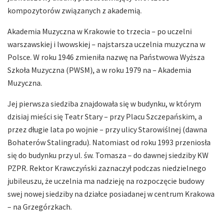
kompozytorów związanych z akademią.
Akademia Muzyczna w Krakowie to trzecia – po uczelni
warszawskiej i lwowskiej – najstarsza uczelnia muzyczna w
Polsce. W roku 1946 zmieniła nazwę na Państwowa Wyższa
Szkoła Muzyczna (PWSM), a w roku 1979 na – Akademia
Muzyczna.
Jej pierwsza siedziba znajdowała się w budynku, w którym
dzisiaj mieści się Teatr Stary – przy Placu Szczepańskim, a
przez długie lata po wojnie – przy ulicy Starowiślnej (dawna
Bohaterów Stalingradu). Natomiast od roku 1993 przeniosła
się do budynku przy ul. św. Tomasza – do dawnej siedziby KW
PZPR. Rektor Krawczyński zaznaczył podczas niedzielnego
jubileuszu, że uczelnia ma nadzieję na rozpoczęcie budowy
swej nowej siedziby na działce posiadanej w centrum Krakowa
– na Grzegórzkach.