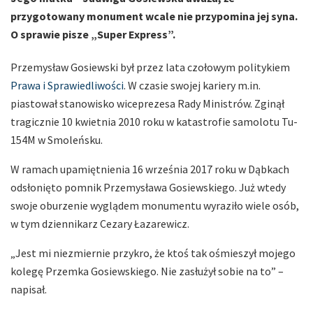
przygotowany monument wcale nie przypomina jej syna.
O sprawie pisze „Super Express”.
Przemysław Gosiewski był przez lata czołowym politykiem
Prawa i Sprawiedliwości
. W czasie swojej kariery m.in.
piastował stanowisko wiceprezesa Rady Ministrów. Zginął
tragicznie 10 kwietnia 2010 roku w katastrofie samolotu Tu-
154M w Smoleńsku.
W ramach upamiętnienia 16 września 2017 roku w Dąbkach
odsłonięto pomnik Przemysława Gosiewskiego. Już wtedy
swoje oburzenie wyglądem monumentu wyraziło wiele osób,
w tym dziennikarz Cezary Łazarewicz.
„Jest mi niezmiernie przykro, że ktoś tak ośmieszył mojego
kolegę Przemka Gosiewskiego. Nie zasłużył sobie na to” –
napisał.