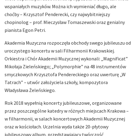
wspaniałych muzyków. Można ich wymieniać długo, ale
choćby – Krzysztof Penderecki, czy najwybitniejszy
chopinolog – prof. Mieczysław Tomaszewski oraz genialny
pianista Egon Petri.
Akademia Muzyczna rozpoczęła obchody swego jubileuszu od
uroczystego koncertu w sali Filharmonii Krakowskiej.
Orkiestra i Chór Akademii Muzycznej wykonali: „Magnificat”
Mikołaja Zieleńskiego; „Polymorphie” na 48 instrumentów
smyczkowych Krzysztofa Pendereckiego oraz uwerturę „W
Tatrach” – utwór założyciela szkoły, kompozytora
Władysława Żeleńskiego.
Rok 2018 wypełnią koncerty jubileuszowe, organizowane
przez poszczególne katedry w różnych miejscach Krakowa –
w filharmonii, w salach koncertowych Akademii Muzycznej
oraz w kościołach. Uczelnia wyda także 20-płytowy
jubileuszowy album, przedstawiający twórczość