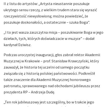
II z listu do artystów: „Artysta nieustannie poszukuje
ukrytego sensu rzeczy, z wielkim trudem stara się wyrazić
rzeczywistość niewysłowioną; można powiedzieć, że
poszukuje doskonałości, a ostatecznie – szuka Boga”.
„I to jest wasza zaszczytna misja – poszukiwanie Boga w jego
dziełach, tych, których doświadczacie w muzyce” – dodał
kardynał Dziwisz.
Podczas uroczystej inauguracji, głos zabrał rektor Akademii
Muzycznej w Krakowie – prof. Stanisław Krawczyński, który
zauważył, że historia tej uczelni od samego początku
związała się z historią polskiej państwowości. Podkreślił
także znaczenie dla Akademii Muzycznej honorowego
patronatu, sprawowanego nad obchodami jubileuszu przez
prezydenta RP – Andrzeja Dudę.
„Ten rok jubileuszowy jest szczególny, bo w trakcie jego