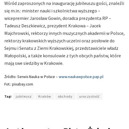
Wśród zaproszonych na inaugurację jubileuszu gości, znaleźli
się m.in.: minister nauki i szkolnictwa wyższego –
wicepremier Jarosław Gowin, doradca prezydenta RP –
Tadeusz Deszkiewicz, prezydent Krakowa – Jacek
Majchrowski, rektorzy innych muzycznych akademii w Polsce,
rektorzy krakowskich wyższych uczelni oraz posłowie do
Sejmu i Senatu z Ziemi Krakowskiej, przedstawiciele władz
Małopolski, a także konsulowie z tych obcych państw, które
mają swe siedziby w Krakowie.
Źródło: Serwis Nauka w Polsce –
www.naukawpolsce.pap.pl
Fot.: pixabay.com
Tagi
jubileusz
Kraków
obchody
uroczystość