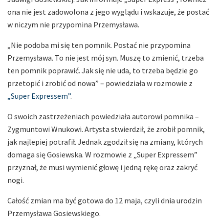
ona nie jest zadowolona z jego wyglądu i wskazuje, że postać
w niczym nie przypomina Przemysława.
„Nie podoba mi się ten pomnik. Postać nie przypomina
Przemysława. To nie jest mój syn. Muszę to zmienić, trzeba
ten pomnik poprawić. Jak się nie uda, to trzeba będzie go
przetopić i zrobić od nowa” – powiedziała w rozmowie z
„Super Expressem”
.
O swoich zastrzeżeniach powiedziała autorowi pomnika –
Zygmuntowi Wnukowi. Artysta stwierdził, że zrobił pomnik,
jak najlepiej potrafił. Jednak zgodził się na zmiany, których
domaga się Gosiewska. W rozmowie z „Super Expressem”
przyznał, że musi wymienić głowę i jedną rękę oraz zakryć
nogi.
Całość zmian ma być gotowa do 12 maja, czyli dnia urodzin
Przemysława Gosiewskiego.