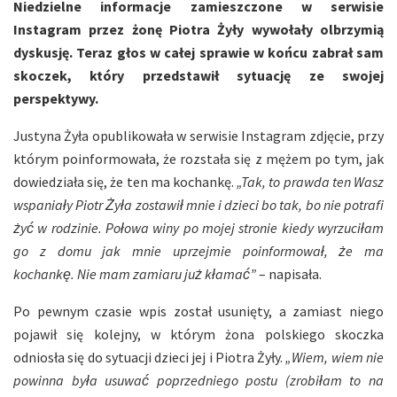
Niedzielne informacje zamieszczone w serwisie
Instagram przez żonę Piotra Żyły wywołały olbrzymią
dyskusję. Teraz głos w całej sprawie w końcu zabrał sam
skoczek, który przedstawił sytuację ze swojej
perspektywy.
Justyna Żyła opublikowała w serwisie Instagram zdjęcie, przy
którym poinformowała, że rozstała się z mężem po tym, jak
dowiedziała się, że ten ma kochankę.
„Tak, to prawda ten Wasz
wspaniały Piotr Żyła zostawił mnie i dzieci bo tak, bo nie potrafi
żyć w rodzinie. Połowa winy po mojej stronie kiedy wyrzuciłam
go z domu jak mnie uprzejmie poinformował, że ma
kochankę. Nie mam zamiaru już kłamać”
– napisała.
Po pewnym czasie wpis został usunięty, a zamiast niego
pojawił się kolejny, w którym żona polskiego skoczka
odniosła się do sytuacji dzieci jej i Piotra Żyły.
„Wiem, wiem nie
powinna była usuwać poprzedniego postu (zrobiłam to na