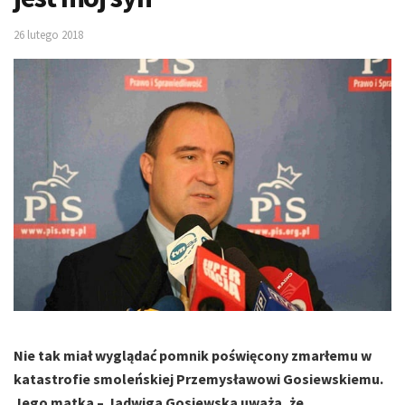
26 lutego 2018
Nie tak miał wyglądać pomnik poświęcony zmarłemu w
katastrofie smoleńskiej Przemysławowi Gosiewskiemu.
Jego matka – Jadwiga Gosiewska uważa, że