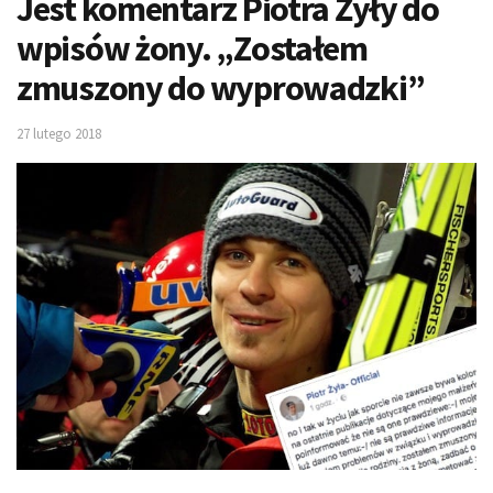
Jest komentarz Piotra Żyły do
wpisów żony. „Zostałem
zmuszony do wyprowadzki”
27 lutego 2018