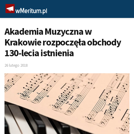
Akademia Muzyczna w
Krakowie rozpoczęła obchody
130-lecia istnienia
26 lutego 2018