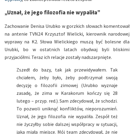
„Uznał, że jego filozofia nie wypaliła”
Zachowanie Denisa Urubko w gorzkich słowach komentował
na antenie TVN24 Krzysztof Wielicki, kierownik narodowej
wyprawy na K2. Słowa Wielickiego muszą być bolesne dla
Urubki, bo w ostatnich latach obydwaj byli bliskimi
przyjaciółmi. Teraz ich relacje zostały nadszarpnięte.
Zszedł do bazy, tak jak przewidywałem. Tak
chciałem, żeby było, żeby podtrzymał swoją
decyzję o filozofii zimowej (Urubko wyznaje
zasadę, że zima w Karakorum kończy się 28
lutego – przyp. red.). Sam zdecydował, że schodzi.
To pozwoli uniknąć konfliktów, nieporozumień.
Uznał, że jego filozofia nie wypaliła. Zespół też
nie życzyłby sobie dalszej współpracy w sytuacji,
jaka miała miejsce. Mój team zdecydował, że nie