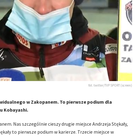
fot. twitter/TVP SPORT (screen)
dywidualnego w Zakopanem. To pierwsze podium dla
u Kobayashi.
nem. Nas szczególnie cieszy drugie miejsce Andrzeja Stękały,
tękały to pierwsze podium w karierze. Trzecie miejsce w