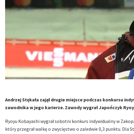
Andrzej Stękała zajął drugie miejsce podczas konkursu in
zawodnika w jego karierze. Zawody wygrał Japończyk Ryoy
Ryoyu Kobayashi wygrał sobotni konkurs indywidualny w Zakopa
który przegrał walkę o zwycięstwo o zaledwie 0,3 punktu. Dla S