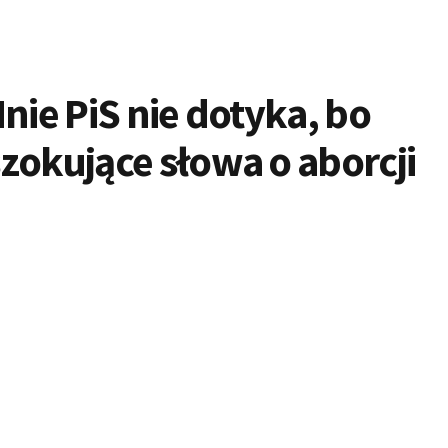
nie PiS nie dotyka, bo
zokujące słowa o aborcji