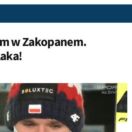
ium w Zakopanem.
aka!