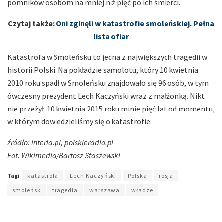
pomników osobom na mniej niż pięć po ich śmierci.
Czytaj także:
Oni zginęli w katastrofie smoleńskiej. Pełna
lista ofiar
Katastrofa w Smoleńsku to jedna z największych tragedii w
historii Polski. Na pokładzie samolotu, który 10 kwietnia
2010 roku spadł w Smoleńsku znajdowało się 96 osób, w tym
ówczesny prezydent Lech Kaczyński wraz z małżonką. Nikt
nie przeżył. 10 kwietnia 2015 roku minie pięć lat od momentu,
w którym dowiedzieliśmy się o katastrofie.
źródło: interia.pl, polskieradio.pl
Fot. Wikimedia/Bartosz Staszewski
Tagi
katastrofa
Lech Kaczyński
Polska
rosja
smoleńsk
tragedia
warszawa
władze