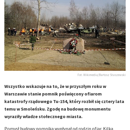
Fot. Wikimedia/Bartosz Staszewski
Wszystko wskazuje na to, że w przyszłym roku w
Warszawie stanie pomnik poświęcony ofiarom
katastrofy rządowego Tu-154, który rozbił się cztery lata
temu w Smoleńsku. Zgodę na budowę monumentu
wyraziły władze stołecznego miasta.
Pomysł budowy pomnika wypłynął od rodzin ofiar. Kilka