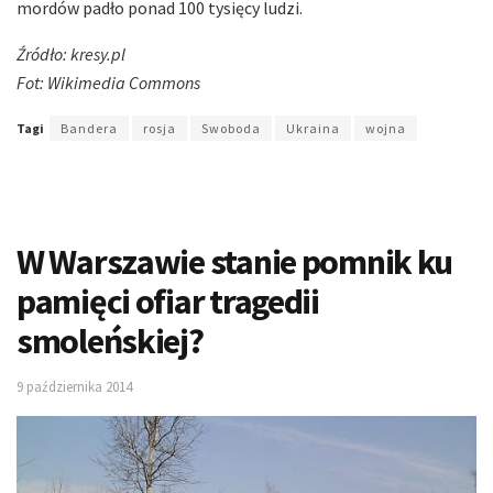
mordów padło ponad 100 tysięcy ludzi.
Źródło: kresy.pl
Fot: Wikimedia Commons
Tagi
Bandera
rosja
Swoboda
Ukraina
wojna
W Warszawie stanie pomnik ku
pamięci ofiar tragedii
smoleńskiej?
9 października 2014