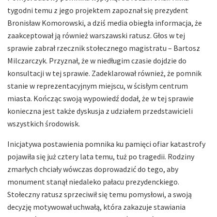
tygodni temu z jego projektem zapoznał się prezydent
Bronisław Komorowski, a dziś media obiegła informacja, że
zaakceptował ją również warszawski ratusz. Głos w tej
sprawie zabrał rzecznik stołecznego magistratu – Bartosz
Milczarczyk. Przyznał, że w niedługim czasie dojdzie do
konsultacji w tej sprawie. Zadeklarował również, że pomnik
stanie w reprezentacyjnym miejscu, w ścisłym centrum
miasta. Kończąc swoją wypowiedź dodał, że w tej sprawie
konieczna jest także dyskusja z udziałem przedstawicieli
wszystkich środowisk.
Inicjatywa postawienia pomnika ku pamięci ofiar katastrofy
pojawiła się już cztery lata temu, tuż po tragedii. Rodziny
zmarłych chciały wówczas doprowadzić do tego, aby
monument stanął niedaleko pałacu prezydenckiego.
Stołeczny ratusz sprzeciwił się temu pomysłowi, a swoją
decyzję motywował uchwałą, która zakazuje stawiania