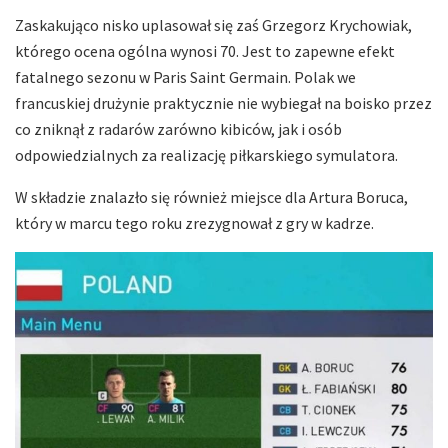
Zaskakująco nisko uplasował się zaś Grzegorz Krychowiak,
którego ocena ogólna wynosi 70. Jest to zapewne efekt
fatalnego sezonu w Paris Saint Germain. Polak we
francuskiej drużynie praktycznie nie wybiegał na boisko przez
co zniknął z radarów zarówno kibiców, jak i osób
odpowiedzialnych za realizację piłkarskiego symulatora.
W składzie znalazło się również miejsce dla Artura Boruca,
który w marcu tego roku zrezygnował z gry w kadrze.