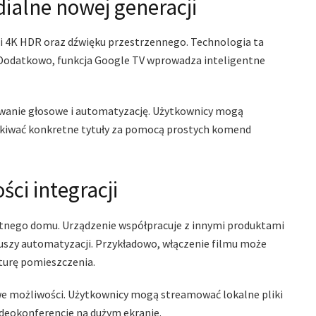
alne nowej generacji
i 4K HDR oraz dźwięku przestrzennego. Technologia ta
 Dodatkowo, funkcja Google TV wprowadza inteligentne
wanie głosowe i automatyzację. Użytkownicy mogą
ukiwać konkretne tytuły za pomocą prostych komend
ci integracji
tnego domu. Urządzenie współpracuje z innymi produktami
szy automatyzacji. Przykładowo, włączenie filmu może
turę pomieszczenia.
we możliwości. Użytkownicy mogą streamować lokalne pliki
deokonferencje na dużym ekranie.