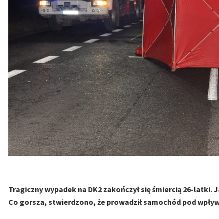
Tragiczny wypadek na DK2 zakończył się śmiercią 26-latki. J
Co gorsza, stwierdzono, że prowadził samochód pod wpływe