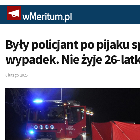
Były policjant po pijaku
wypadek. Nie żyje 26-lat
6 lutego 2025