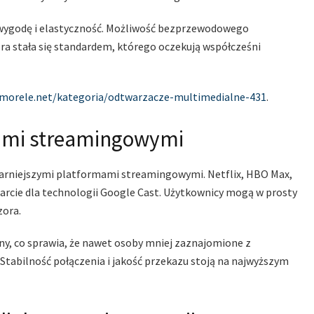
wygodę i elastyczność. Możliwość bezprzewodowego
zora stała się standardem, którego oczekują współcześni
morele.net/kategoria/odtwarzacze-multimedialne-431
.
sami streamingowymi
larniejszymi platformami streamingowymi. Netflix, HBO Max,
parcie dla technologii Google Cast. Użytkownicy mogą w prosty
zora.
ny, co sprawia, że nawet osoby mniej zaznajomione z
Stabilność połączenia i jakość przekazu stoją na najwyższym