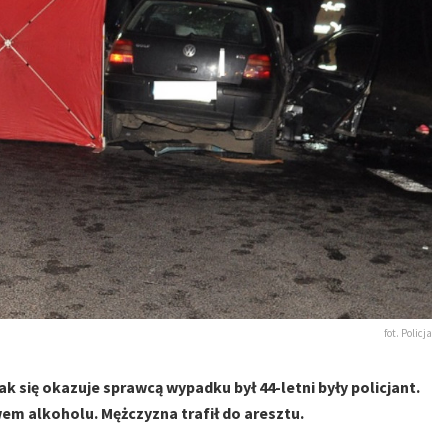
fot. Policja
ak się okazuje sprawcą wypadku był 44-letni były policjant.
m alkoholu. Mężczyzna trafił do aresztu.