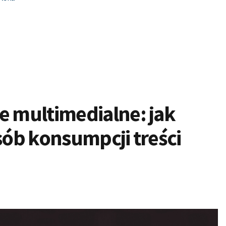
 multimedialne: jak
ób konsumpcji treści