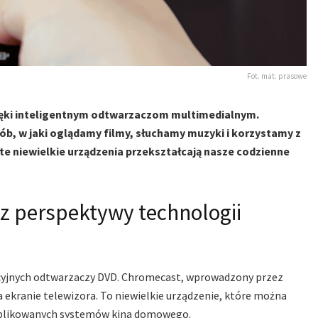
Fot. mat. prasowe
zięki inteligentnym odtwarzaczom multimedialnym.
ób, w jaki oglądamy filmy, słuchamy muzyki i korzystamy z
 te niewielkie urządzenia przekształcają nasze codzienne
 perspektywy technologii
ycyjnych odtwarzaczy DVD. Chromecast, wprowadzony przez
a ekranie telewizora. To niewielkie urządzenie, które można
omplikowanych systemów kina domowego.