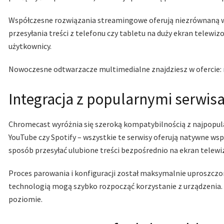
Współczesne rozwiązania streamingowe oferują niezrównaną 
przesyłania treści z telefonu czy tabletu na duży ekran telewi
użytkownicy.
Nowoczesne odtwarzacze multimedialne znajdziesz w ofercie:
Integracja z popularnymi serwi
Chromecast wyróżnia się szeroką kompatybilnością z najpopu
YouTube czy Spotify – wszystkie te serwisy oferują natywne ws
sposób przesyłać ulubione treści bezpośrednio na ekran telewi
Proces parowania i konfiguracji został maksymalnie uproszczo
technologią mogą szybko rozpocząć korzystanie z urządzenia. 
poziomie.