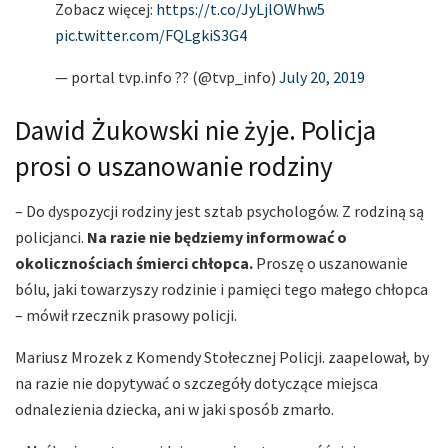
Zobacz więcej:
https://t.co/JyLjlOWhw5
pic.twitter.com/FQLgkiS3G4
— portal tvp.info ?? (@tvp_info)
July 20, 2019
Dawid Żukowski nie żyje. Policja
prosi o uszanowanie rodziny
– Do dyspozycji rodziny jest sztab psychologów. Z rodziną są
policjanci.
Na razie nie będziemy informować o
okolicznościach śmierci chłopca.
Proszę o uszanowanie
bólu, jaki towarzyszy rodzinie i pamięci tego małego chłopca
– mówił rzecznik prasowy policji.
Mariusz Mrozek z Komendy Stołecznej Policji. zaapelował, by
na razie nie dopytywać o szczegóły dotyczące miejsca
odnalezienia dziecka, ani w jaki sposób zmarło.