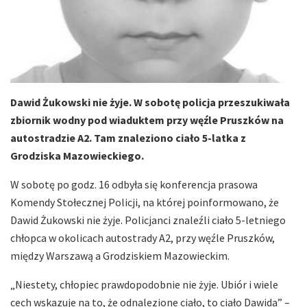
Dawid Żukowski nie żyje. W sobotę policja przeszukiwała
zbiornik wodny pod wiaduktem przy węźle Pruszków na
autostradzie A2. Tam znaleziono ciało 5-latka z
Grodziska Mazowieckiego.
W sobotę po godz. 16 odbyła się konferencja prasowa
Komendy Stołecznej Policji, na której poinformowano, że
Dawid Żukowski nie żyje. Policjanci znaleźli ciało 5-letniego
chłopca w okolicach autostrady A2, przy węźle Pruszków,
między Warszawą a Grodziskiem Mazowieckim.
„Niestety, chłopiec prawdopodobnie nie żyje. Ubiór i wiele
cech wskazuje na to, że odnalezione ciało, to ciało Dawida” –