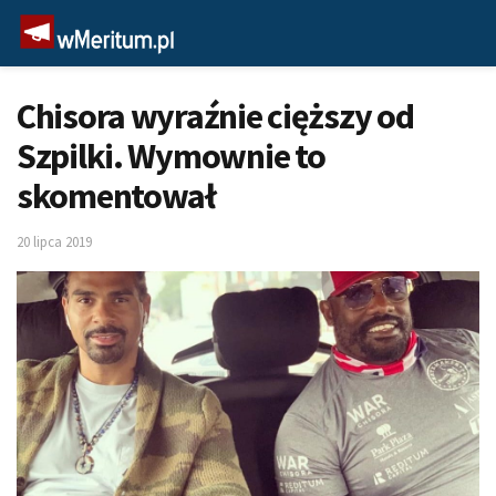
Chisora wyraźnie cięższy od
Szpilki. Wymownie to
skomentował
20 lipca 2019