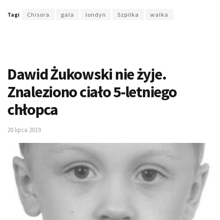
Tagi
Chisora
gala
londyn
Szpilka
walka
Dawid Żukowski nie żyje.
Znaleziono ciało 5-letniego
chłopca
20 lipca 2019