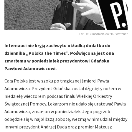
Fot.: Wikimedia/Rudolf H. Boettcher
Internauci nie kryją zachwytu okładką dodatku do
dziennika „Polska the Times”. Poświęcona jest ona
zmarłemu w poniedziałek prezydentowi Gdańska
Pawłowi Adamowiczowi.
Cała Polska jest w szoku po tragicznej śmierci Pawła
Adamowicza. Prezydent Gdańska został dźgnięty nożem w
niedzielę wieczorem podczas finału Wielkiej Orkiestry
Świątecznej Pomocy. Lekarzom nie udało się uratować Pawła
Adamowicza, zmarł on w poniedziałek. Jego pogrzeb
odbędzie się w najbliższą sobotę, wezmą w nim udział między
innymi prezydent Andrzej Duda oraz premier Mateusz