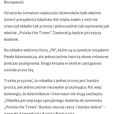
Morawiecki.
Od wtorku tematem większości dzienników była właśnie
śmierć prezydenta Gdańska. Ale chyba żaden z nich nie
stworzył okładki tak prostej i jednocześnie tak wymownej jak
właśnie „Polska the Times”. Zawierał ją będzie jutrzejszy
dodatek.
Na okładce widzimy litery „PA”, które są oczywiście inicjałami
Pawła Adamowicza, ale jednocześnie tworzą słowo mówione
podczas pożegnania. Druga kropka w skrócie zastąpiona
została przez łzę.
Trzeba przyznać, że okładka z jednej strony jest bardzo
prosta, ale jednocześnie niezwykle przejmująca. Nic więc
dziwnego, że dziennikarze i internauci nie kryją zachwytu.
„Okładka jutrzejszego specjalnego dodatku do dziennika
„Polska the Times”. Bardzo mocna rzecz. I bardzo dobra” –
napisała dziennikarka Kamila Biedrzycka.