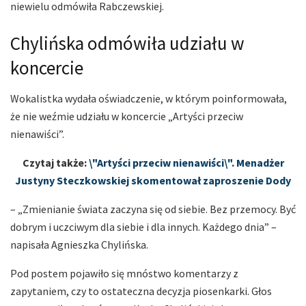
niewielu odmówiła Rabczewskiej.
Chylińska odmówiła udziału w
koncercie
Wokalistka wydała oświadczenie, w którym poinformowała,
że nie weźmie udziału w koncercie „Artyści przeciw
nienawiści”.
Czytaj także:
\"Artyści przeciw nienawiści\". Menadżer
Justyny Steczkowskiej skomentował zaproszenie Dody
– „Zmienianie świata zaczyna się od siebie. Bez przemocy. Być
dobrym i uczciwym dla siebie i dla innych. Każdego dnia” –
napisała Agnieszka Chylińska.
Pod postem pojawiło się mnóstwo komentarzy z
zapytaniem, czy to ostateczna decyzja piosenkarki. Głos