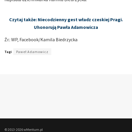
Czytaj także: Niecodzienny gest władz czeskiej Pragi.
Uhonorują Pawła Adamowicza
Źr.: WP, Facebook/Kamila Biedrzycka
Tagi
Paweł Adamowicz
© 2013-2026 wMeritum.pl