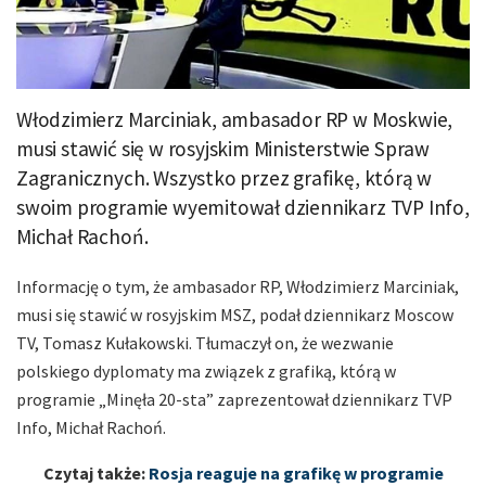
Włodzimierz Marciniak, ambasador RP w Moskwie,
musi stawić się w rosyjskim Ministerstwie Spraw
Zagranicznych. Wszystko przez grafikę, którą w
swoim programie wyemitował dziennikarz TVP Info,
Michał Rachoń.
Informację o tym, że ambasador RP, Włodzimierz Marciniak,
musi się stawić w rosyjskim MSZ, podał dziennikarz Moscow
TV, Tomasz Kułakowski. Tłumaczył on, że wezwanie
polskiego dyplomaty ma związek z grafiką, którą w
programie „Minęła 20-sta” zaprezentował dziennikarz TVP
Info, Michał Rachoń.
Czytaj także:
Rosja reaguje na grafikę w programie