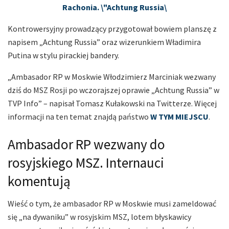
Rachonia. \"Achtung Russia\
Kontrowersyjny prowadzący przygotował bowiem planszę z
napisem „Achtung Russia” oraz wizerunkiem Władimira
Putina w stylu pirackiej bandery.
„Ambasador RP w Moskwie Włodzimierz Marciniak wezwany
dziś do MSZ Rosji po wczorajszej oprawie „Achtung Russia” w
TVP Info” – napisał Tomasz Kułakowski na Twitterze. Więcej
informacji na ten temat znajdą państwo
W TYM MIEJSCU
.
Ambasador RP wezwany do
rosyjskiego MSZ. Internauci
komentują
Wieść o tym, że ambasador RP w Moskwie musi zameldować
się „na dywaniku” w rosyjskim MSZ, lotem błyskawicy