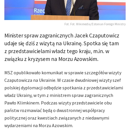
Fot. Fot. Wikimedia/Estonian Foreign Ministry
Minister spraw zagranicznych Jacek Czaputowicz
udaje się dziś z wizytą na Ukrainę. Spotka się tam
z przedstawicielami władz tego kraju, m.in. w
związku z kryzysem na Morzu Azowskim.
MSZ opublikowało komunikat w sprawie szczegółów wizyty
Czaputowicza na Ukrainie. W czasie dwudniowej wizyty szef
polskiej dyplomacji odbędzie spotkania z przedstawicielami
władz Ukrainy, w tym z ministrem spraw zagranicznych
Pawło Klimkinem. Podczas wizyty przedstawiciele obu
państw rozmawiać będą o dwustronnej współpracy
politycznej oraz kwestiach związanych z niedawnymi
wydarzeniami na Morzu Azowskim.‎