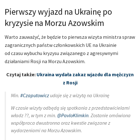
Pierwszy wyjazd na Ukrainę po
kryzysie na Morzu Azowskim
Warto zauważyć, że będzie to pierwsza wizyta ministra spraw
zagranicznych państw członkowskich UE na Ukrainie
od czasu wybuchu kryzysu związanego z agresywnymi
działaniami Rosji na Morzu Azowskim.
Czytaj także:
Ukraina wydała zakaz wjazdu dla mężczyzn
z Rosji
Min.
#Czaputowicz
udaje się z wizytą na Ukrainę
W czasie wizyty odbędą się spotkania z przedstawicielami
władz ??, w tym z min.
@PavloKlimkin
. Zostanie omówiona
współpraca dwustronna oraz kwestie związane z
wydarzeniami na Morzu Azowskim.