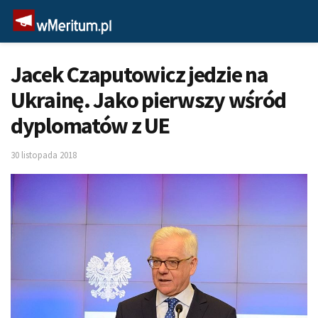
Jacek Czaputowicz jedzie na
Ukrainę. Jako pierwszy wśród
dyplomatów z UE
30 listopada 2018