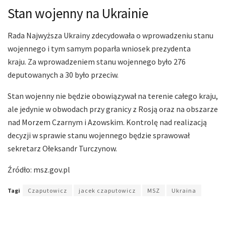
Stan wojenny na Ukrainie
Rada Najwyższa Ukrainy zdecydowała o wprowadzeniu stanu
wojennego i tym samym poparła wniosek prezydenta
kraju. Za wprowadzeniem stanu wojennego było 276
deputowanych a 30 było przeciw.
Stan wojenny nie będzie obowiązywał na terenie całego kraju,
ale jedynie w obwodach przy granicy z Rosją oraz na obszarze
nad Morzem Czarnym i Azowskim. Kontrolę nad realizacją
decyzji w sprawie stanu wojennego będzie sprawował
sekretarz Ołeksandr Turczynow.
Źródło: msz.gov.pl
Tagi
Czaputowicz
jacek czaputowicz
MSZ
Ukraina