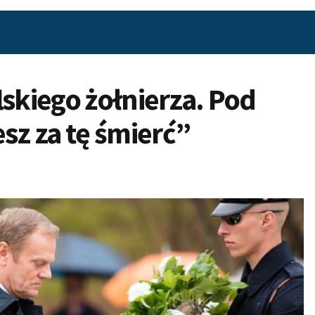
lskiego żołnierza. Pod
z za tę śmierć”