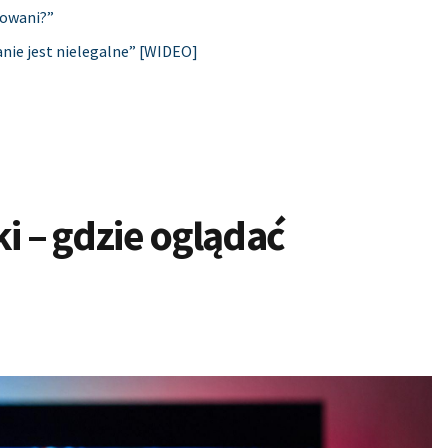
mowani?”
nie jest nielegalne” [WIDEO]
i – gdzie oglądać