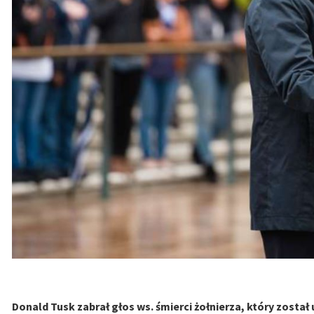
Donald Tusk zabrał głos ws. śmierci żołnierza, który zosta