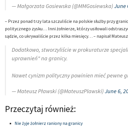
— Małgorzata Gosiewska (@MMGosiewska)
June 
– Przez ponad trzy lata szczuliście na polskie służby przy grani
politycznego zysku… Inni żołnierze, którzy usiłowali odstrasz
sądzie, co ukrywaliście przez kilka miesięcy… – napisał Mateus
Dodatkowo, stworzyliście w prokuraturze specjal
uprawnień" na granicy.
Nawet cynizm polityczny powinien mieć pewne 
— Mateusz Pławski (@MateuszPlawski)
June 6, 2
Przeczytaj również:
Nie żyje żołnierz raniony na granicy