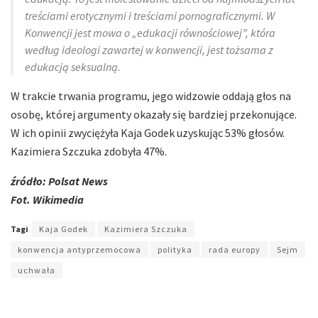
treściami erotycznymi i treściami pornograficznymi. W
Konwencji jest mowa o „edukacji równościowej”, która
według ideologi zawartej w konwencji, jest tożsama z
edukacją seksualną.
W trakcie trwania programu, jego widzowie oddają głos na
osobę, której argumenty okazały się bardziej przekonujące.
W ich opinii zwyciężyła Kaja Godek uzyskując 53% głosów.
Kazimiera Szczuka zdobyła 47%.
źródło: Polsat News
Fot. Wikimedia
Tagi
Kaja Godek
Kazimiera Szczuka
konwencja antyprzemocowa
polityka
rada europy
Sejm
uchwała