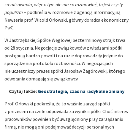
zrealizowania, więc o tym nie ma co rozmawiać, to jest czysty
populizm
– podkreśla w rozmowie z agencją informacyjną
Newseria prof. Witold Orłowski, główny doradca ekonomiczny
PwC.
W Jastrzębskiej Spółce Węglowej bezterminowy strajk trwa
od 28 stycznia. Negocjacje związkowców z władzami spółki
postępują bardzo powoli i na razie doprowadziły jedynie do
sporządzenia protokołu rozbieżności. W negocjacjach
nie uczestniczy prezes spółki Jarosław Zagórowski, którego
odwołania domagają się związkowcy.
Czytaj także:
Geostrategia, czas na radykalne zmiany
Prof. Orłowski podkreśla, że to właśnie zarząd spółki
z prezesem na czele odpowiada za wyniki spółki. Choć interes
pracowników powinien być uwzględniony przy zarządzaniu
firmą, nie mogą oni podejmować decyzji personalnych