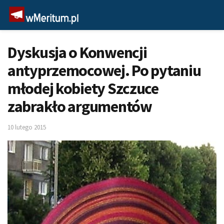
Dyskusja o Konwencji
antyprzemocowej. Po pytaniu
młodej kobiety Szczuce
zabrakło argumentów
10 lutego 2015