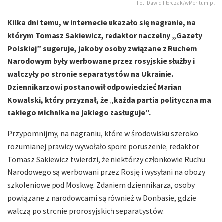
Fot. Dawid Florczak/wMeritum.pl
Kilka dni temu, w internecie ukazało się nagranie, na
którym Tomasz Sakiewicz, redaktor naczelny „Gazety
Polskiej” sugeruje, jakoby osoby związane z Ruchem
Narodowym były werbowane przez rosyjskie służby i
walczyły po stronie separatystów na Ukrainie.
Dziennikarzowi postanowił odpowiedzieć Marian
Kowalski, który przyznał, że „każda partia polityczna ma
takiego Michnika na jakiego zasługuje”.
Przypomnijmy, na nagraniu, które w środowisku szeroko
rozumianej prawicy wywołało spore poruszenie, redaktor
Tomasz Sakiewicz twierdzi, że niektórzy członkowie Ruchu
Narodowego są werbowani przez Rosję i wysyłani na obozy
szkoleniowe pod Moskwę. Zdaniem dziennikarza, osoby
powiązane z narodowcami są również w Donbasie, gdzie
walczą po stronie prorosyjskich separatystów.