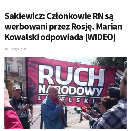
Sakiewicz: Członkowie RN są
werbowani przez Rosję. Marian
Kowalski odpowiada [WIDEO]
10 lutego 2015