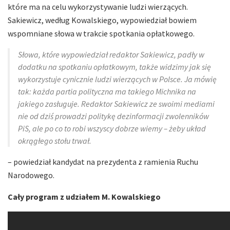
które ma na celu wykorzystywanie ludzi wierzących.
Sakiewicz, według Kowalskiego, wypowiedział bowiem
wspomniane słowa w trakcie spotkania opłatkowego.
Słowa, które wypowiedział redaktor Sakiewicz, padły w
dodatku na spotkaniu opłatkowym, także widzimy jak się
wykorzystuje cynicznie ludzi wierzących w Polsce. Ja mówię
tak: każda partia polityczna ma takiego Michnika na
jakiego zasługuje. Redaktor Sakiewicz ze swoimi mediami
nie od dziś prowadzi politykę dezinformacji zwolenników
PiS, ale po co to robi wszyscy dobrze wiemy – żeby układ
okrągłego stołu trwał.
– powiedział kandydat na prezydenta z ramienia Ruchu
Narodowego.
Cały program z udziałem M. Kowalskiego