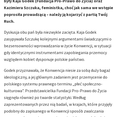
były Kaja Godek (Fundacja Pro-Prawo do Życia) oraz
Kazimiera Szczuka, feministka, choć jak sama we wstępie
poprosiła prowadzącą – należy ją kojarzyć z partią Twój
Ruch.
Dyskusja obu pań była niezwykle zacięta. Kaja Godek
zasypywała Szczukę kolejnymi argumentami świadczącymi o
bezsensowności wprowadzania w życie Konwencji, w sytuacji
gdy identycznymi instrumentami zapobiegania przemocy
względem kobiet dysponuje polskie państwo.
Godek przyznawała, że Konwencja niesie za sobą duży bagaż
ideologiczny, a jej głównym zadaniem jest przemycenie do
polskiego systemu prawnego terminu „płeć społeczno-
kulturowa”. Przedstawicielka Fundacji Pro-Prawo do Życia
sięgnęła również po twarde statystyki. Według
zaprezentowanych przez nią badań, w krajach, które przyjęły
podobny do zapisanego w Konwencji sposób zwalczania