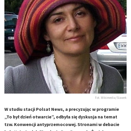
Fot. Wikimedia/Slawek
W studiu stacji Polsat News, a precyzując w programie
„To był dzień otwarcie”, odbyła się dyskusja na temat
tzw. Konwencji antyprzemocowej. Stronami w debacie