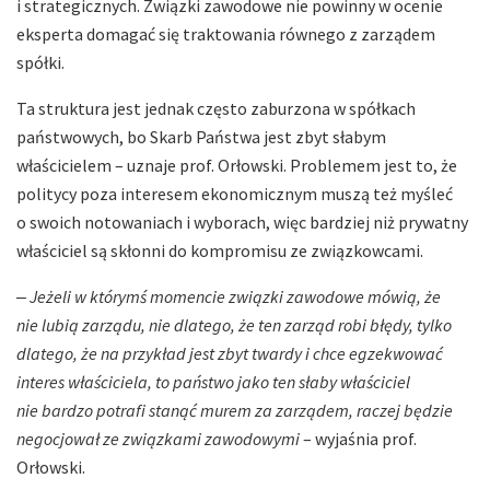
i strategicznych. Związki zawodowe nie powinny w ocenie
eksperta domagać się traktowania równego z zarządem
spółki.
Ta struktura jest jednak często zaburzona w spółkach
państwowych, bo Skarb Państwa jest zbyt słabym
właścicielem – uznaje prof. Orłowski. Problemem jest to, że
politycy poza interesem ekonomicznym muszą też myśleć
o swoich notowaniach i wyborach, więc bardziej niż prywatny
właściciel są skłonni do kompromisu ze związkowcami.
‒
Jeżeli w którymś momencie związki zawodowe mówią, że
nie lubią zarządu, nie dlatego, że ten zarząd robi błędy, tylko
dlatego, że na przykład jest zbyt twardy i chce egzekwować
interes właściciela, to państwo jako ten słaby właściciel
nie bardzo potrafi stanąć murem za zarządem, raczej będzie
negocjował ze związkami zawodowymi
– wyjaśnia prof.
Orłowski.