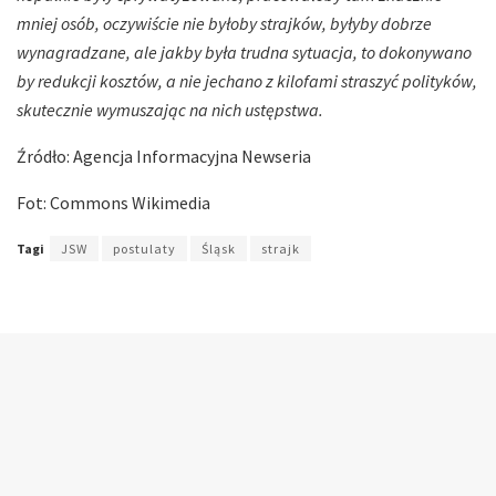
mniej osób, oczywiście nie byłoby strajków, byłyby dobrze
wynagradzane, ale jakby była trudna sytuacja, to dokonywano
by redukcji kosztów, a nie jechano z kilofami straszyć polityków,
skutecznie wymuszając na nich ustępstwa.
Źródło: Agencja Informacyjna Newseria
Fot: Commons Wikimedia
Tagi
JSW
postulaty
Śląsk
strajk