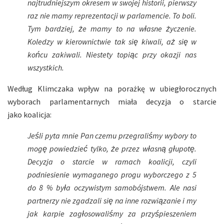
najtrudniejszym okresem w swojej historii, pierwszy
raz nie mamy reprezentacji w parlamencie. To boli.
Tym bardziej, że mamy to na własne życzenie.
Koledzy w kierownictwie tak się kiwali, aż się w
końcu zakiwali. Niestety topiąc przy okazji nas
wszystkich.
Według Klimczaka wpływ na porażkę w ubiegłorocznych
wyborach parlamentarnych miała decyzja o starcie
jako koalicja:
Jeśli pyta mnie Pan czemu przegraliśmy wybory to
mogę powiedzieć tylko, że przez własną głupotę.
Decyzja o starcie w ramach koalicji, czyli
podniesienie wymaganego progu wyborczego z 5
do 8 % była oczywistym samobójstwem. Ale nasi
partnerzy nie zgadzali się na inne rozwiązanie i my
jak karpie zagłosowaliśmy za przyśpieszeniem