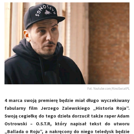
Fot. Youtube.com/KinoSwiatPL
4 marca swoją premierę będzie miał długo wyczekiwany
fabularny film Jerzego Zalewskiego „Historia Roja”.
Swoją cegiełkę do tego dzieła dorzucił także raper Adam
Ostrowski – O.S.T.R, który napisał tekst do utworu
„Ballada o Roju”, a nakręcony do niego teledysk będzie