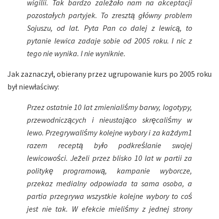
wigilii. Tak bardzo zależało nam na akceptacji
pozostałych partyjek. To zresztą główny problem
Sojuszu, od lat. Pyta Pan co dalej z lewicą, to
pytanie lewica zadaje sobie od 2005 roku. I nic z
tego nie wynika. I nie wyniknie.
Jak zaznaczył, obierany przez ugrupowanie kurs po 2005 roku
był niewłaściwy:
Przez ostatnie 10 lat zmienialiśmy barwy, logotypy,
przewodniczących i nieustająco skręcaliśmy w
lewo. Przegrywaliśmy kolejne wybory i za każdym1
razem receptą było podkreślanie swojej
lewicowości. Jeżeli przez blisko 10 lat w partii za
politykę programową, kampanie wyborcze,
przekaz medialny odpowiada ta sama osoba, a
partia przegrywa wszystkie kolejne wybory to coś
jest nie tak. W efekcie mieliśmy z jednej strony