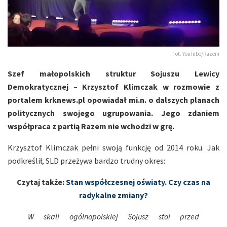
Fot. YouTube/Razem
Szef małopolskich struktur Sojuszu Lewicy
Demokratycznej – Krzysztof Klimczak w rozmowie z
portalem krknews.pl opowiadał mi.n. o dalszych planach
politycznych swojego ugrupowania. Jego zdaniem
współpraca z partią Razem nie wchodzi w grę.
Krzysztof Klimczak pełni swoją funkcję od 2014 roku. Jak
podkreślił, SLD przeżywa bardzo trudny okres:
Czytaj także:
Stan współczesnej oświaty. Czy czas na
radykalne zmiany?
W skali ogólnopolskiej Sojusz stoi przed