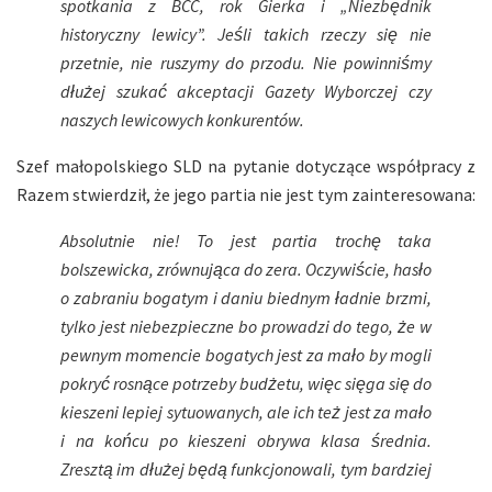
spotkania z BCC, rok Gierka i „Niezbędnik
historyczny lewicy”. Jeśli takich rzeczy się nie
przetnie, nie ruszymy do przodu. Nie powinniśmy
dłużej szukać akceptacji Gazety Wyborczej czy
naszych lewicowych konkurentów.
Szef małopolskiego SLD na pytanie dotyczące współpracy z
Razem stwierdził, że jego partia nie jest tym zainteresowana:
Absolutnie nie! To jest partia trochę taka
bolszewicka, zrównująca do zera. Oczywiście, hasło
o zabraniu bogatym i daniu biednym ładnie brzmi,
tylko jest niebezpieczne bo prowadzi do tego, że w
pewnym momencie bogatych jest za mało by mogli
pokryć rosnące potrzeby budżetu, więc sięga się do
kieszeni lepiej sytuowanych, ale ich też jest za mało
i na końcu po kieszeni obrywa klasa średnia.
Zresztą im dłużej będą funkcjonowali, tym bardziej