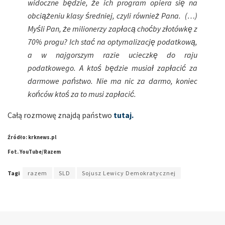
widoczne będzie, że ich program opiera się na
obciążeniu klasy średniej, czyli również Pana. (…)
Myśli Pan, że milionerzy zapłacą choćby złotówkę z
70% progu? Ich stać na optymalizację podatkową,
a w najgorszym razie ucieczkę do raju
podatkowego. A ktoś będzie musiał zapłacić za
darmowe państwo. Nie ma nic za darmo, koniec
końców ktoś za to musi zapłacić.
Całą rozmowę znajdą państwo
tutaj.
Źródło: krknews.pl
Fot. YouTube/Razem
Tagi
razem
SLD
Sojusz Lewicy Demokratycznej