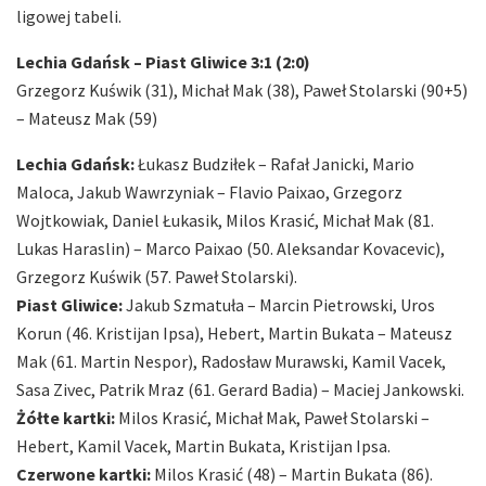
ligowej tabeli.
Lechia Gdańsk – Piast Gliwice 3:1 (2:0)
Grzegorz Kuświk (31), Michał Mak (38), Paweł Stolarski (90+5)
– Mateusz Mak (59)
Lechia Gdańsk:
Łukasz Budziłek – Rafał Janicki, Mario
Maloca, Jakub Wawrzyniak – Flavio Paixao, Grzegorz
Wojtkowiak, Daniel Łukasik, Milos Krasić, Michał Mak (81.
Lukas Haraslin) – Marco Paixao (50. Aleksandar Kovacevic),
Grzegorz Kuświk (57. Paweł Stolarski).
Piast Gliwice:
Jakub Szmatuła – Marcin Pietrowski, Uros
Korun (46. Kristijan Ipsa), Hebert, Martin Bukata – Mateusz
Mak (61. Martin Nespor), Radosław Murawski, Kamil Vacek,
Sasa Zivec, Patrik Mraz (61. Gerard Badia) – Maciej Jankowski.
Żółte kartki:
Milos Krasić, Michał Mak, Paweł Stolarski –
Hebert, Kamil Vacek, Martin Bukata, Kristijan Ipsa.
Czerwone kartki:
Milos Krasić (48) – Martin Bukata (86).