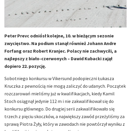
Peter Prevc odniósł kolejne, 10. w bieżącym sezonie
zwycięstwo. Na podium stanął również Johann Andre
Forfang oraz Robert Kranjec. Polacy nie zachwycili, a
najlepszy z biało-czerwonych – Dawid Kubacki zajął
dopiero 22. pozycję.
Sobotniego konkursu w Vikersund podopieczni Łukasza
Kruczka z pewnością nie mogą zaliczyć do udanych. Początek
rozczarowań mieliśmy już w kwalifikacjach, kiedy Kamil
Stoch osiągnął jedynie 112 m i nie zakwalifikował się do
konkursu głównego. Do drugiej serii zakwalifikowało się
trzech z pięciu skoczków, a największy zawód przeżyliśmy za
sprawą Piotra Żyły, który w zawodach nie powtórzył wyniku z