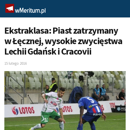
Ekstraklasa: Piast zatrzymany
w Łęcznej, wysokie zwycięstwa
Lechii Gdańsk i Cracovii
15 lutego 2016