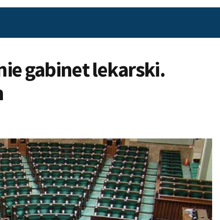
ie gabinet lekarski.
h