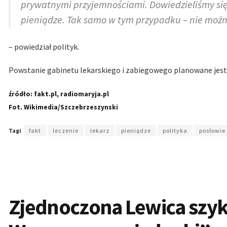
prywatnymi przyjemnościami. Dowiedzieliśmy się p
pieniądze. Tak samo w tym przypadku – nie można
– powiedział polityk.
Powstanie gabinetu lekarskiego i zabiegowego planowane jest 
źródło: fakt.pl, radiomaryja.pl
Fot. Wikimedia/Szczebrzeszynski
Tagi
fakt
leczenie
lekarz
pieniądze
polityka
posłowie
Zjednoczona Lewica szyk