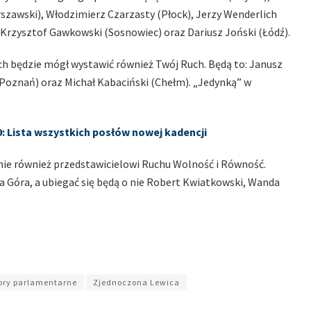
zawski), Włodzimierz Czarzasty (Płock), Jerzy Wenderlich
, Krzysztof Gawkowski (Sosnowiec) oraz Dariusz Joński (Łódź).
h będzie mógł wystawić również Twój Ruch. Będą to: Janusz
(Poznań) oraz Michał Kabaciński (Chełm). „Jedynką” w
 Lista wszystkich posłów nowej kadencji
dnie również przedstawicielowi Ruchu Wolność i Równość.
 Góra, a ubiegać się będą o nie Robert Kwiatkowski, Wanda
ory parlamentarne
Zjednoczona Lewica