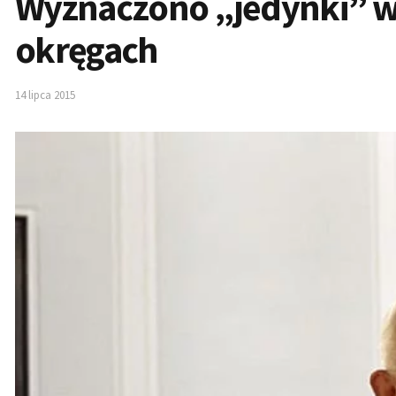
Wyznaczono „jedynki” w
okręgach
14 lipca 2015