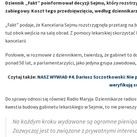
Dziennik „Fakt” poinformował decyzji Sejmu, który rozstrzy
zabiegowy. Koszt tego przedsięwzięcia, według dziennikarzy
„Fakt” podaje, że Kancelaria Sejmu rozstrzygnęła przetarg n
tuż obok wejścia na salę obrad. Z pomocy lekarskiej skorzystać
kancelarii.
Posłowie, w rozmowie z dziennikiem, twierdzą, że gabinet to 
ponad 50 lat, a parlamentarzyści, jako jedyna grupa zawodowa
Czytaj także:
NASZ WYWIAD #4. Dariusz Szczotkowski: Nie 
weryfikują 
Do sprawy odnosi się również Radio Maryja. Dziennikarze radios
kwestia budowy gabinetu lekarskiego w Sejmie, to nie pierwsz
Na każdym kroku wydawane są ogromne pieniądze
Zazwyczaj jest to związane z prywatnymi interes