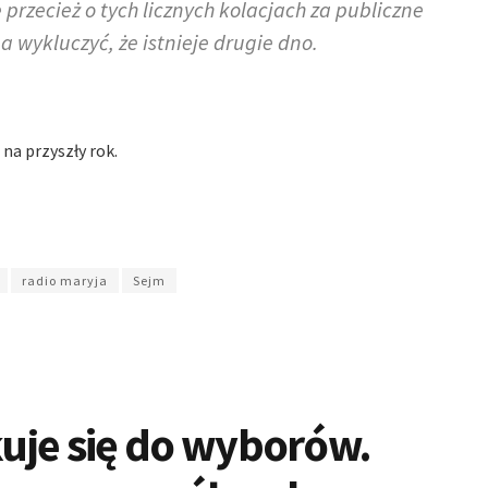
rzecież o tych licznych kolacjach za publiczne
 wykluczyć, że istnieje drugie dno.
na przyszły rok.
radio maryja
Sejm
uje się do wyborów.