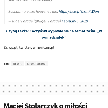
Sounds more like heaven to me.
https://t.co/pTOEmKWJpn
— Nigel Farage (@Nigel_Farage)
February 6, 2019
Czytaj także: Kaczyński wypowie się na temat taśm. „W
poniedziałek”
Źr. wp.pl; twitter; wmeritum.pl
Tagi
Brexit
Nigel Farage
Maciej Stolarczyk o miłości