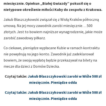
miesięcznie. Opiekun „Białej Gwiazdy” pokusił się o
nietypowe określenie miłości Kuby do zespołu z Krakowa.
Jakub Błaszczykowski związał się z Wisłą Kraków półroczną
umową. Na jej mocy zawodnik zarobi miesięcznie… 500
złotych. Jest to bowiem najniższe wynagrodzenie, jakie może
zarobić zawodowy piłkarz.
Co ciekawe, pieniądze wypłacane Kubie w ramach kontraktu
nie powędrują na jego konto. Zawodnik już zadeklarował
bowiem, że swoją wypłatę będzie przekazywał na bilety na
mecze dla dzieci z Domów Dziecka.
Czytaj także:
Jakub Błaszczykowski zarobi w Wiśle 500 zł
miesięcznie. Pieniądze odda
Czytaj także: Jakub Błaszczykowski zarobi w Wiśle 500 zł
miesięcznie. Pieniądze odda