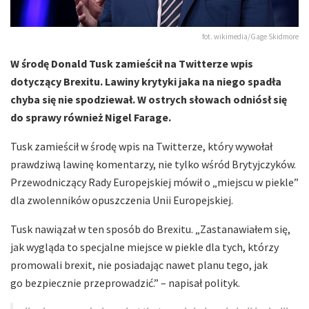
fot. wikimedia/Gage Skidmore
W środę Donald Tusk zamieścił na Twitterze wpis
dotyczący Brexitu. Lawiny krytyki jaka na niego spadła
chyba się nie spodziewał. W ostrych słowach odniósł się
do sprawy również Nigel Farage.
Tusk zamieścił w środę wpis na Twitterze, który wywołał
prawdziwą lawinę komentarzy, nie tylko wśród Brytyjczyków.
Przewodniczący Rady Europejskiej mówił o „miejscu w piekle”
dla zwolenników opuszczenia Unii Europejskiej.
Tusk nawiązał w ten sposób do Brexitu. „Zastanawiałem się,
jak wygląda to specjalne miejsce w piekle dla tych, którzy
promowali brexit, nie posiadając nawet planu tego, jak
go bezpiecznie przeprowadzić.” – napisał polityk.