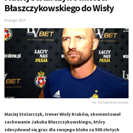
Błaszczykowskiego do Wisły
8 lutego 2019
Fot. YouTube/Wisła Kraków
Maciej Stolarczyk, trener Wisły Kraków, skomentował
zachowanie Jakuba Błaszczykowskiego, który
zdecydował się grac dla swojego klubu za 500 złotych