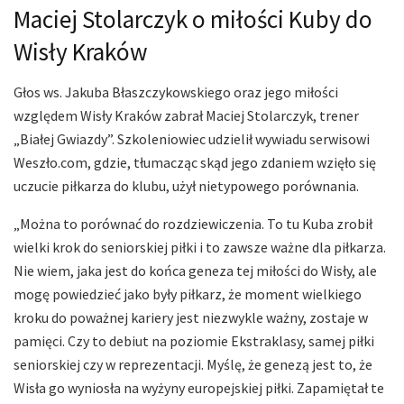
Maciej Stolarczyk o miłości Kuby do
Wisły Kraków
Głos ws. Jakuba Błaszczykowskiego oraz jego miłości
względem Wisły Kraków zabrał Maciej Stolarczyk, trener
„Białej Gwiazdy”. Szkoleniowiec udzielił wywiadu serwisowi
Weszło.com, gdzie, tłumacząc skąd jego zdaniem wzięło się
uczucie piłkarza do klubu, użył nietypowego porównania.
„Można to porównać do rozdziewiczenia. To tu Kuba zrobił
wielki krok do seniorskiej piłki i to zawsze ważne dla piłkarza.
Nie wiem, jaka jest do końca geneza tej miłości do Wisły, ale
mogę powiedzieć jako były piłkarz, że moment wielkiego
kroku do poważnej kariery jest niezwykle ważny, zostaje w
pamięci. Czy to debiut na poziomie Ekstraklasy, samej piłki
seniorskiej czy w reprezentacji. Myślę, że genezą jest to, że
Wisła go wyniosła na wyżyny europejskiej piłki. Zapamiętał te