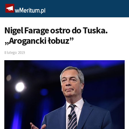
Nigel Farage ostro do Tuska.
„Arogancki łobuz”
8 lutego 2019