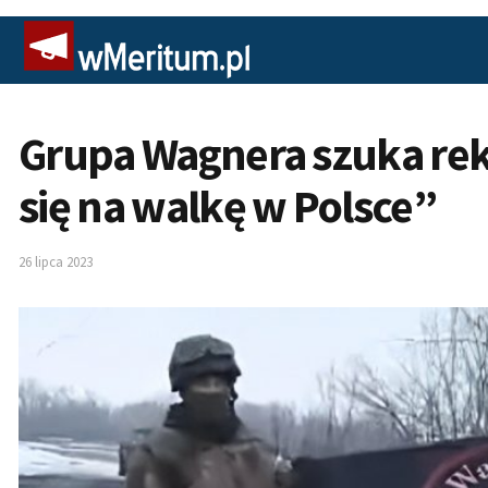
Grupa Wagnera szuka rek
się na walkę w Polsce”
26 lipca 2023