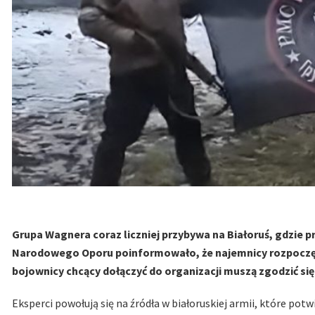
Grupa Wagnera coraz liczniej przybywa na Białoruś, gdzie p
Narodowego Oporu poinformowało, że najemnicy rozpoczęli 
bojownicy chcący dołączyć do organizacji muszą zgodzić się
Eksperci powołują się na źródła w białoruskiej armii, które pot