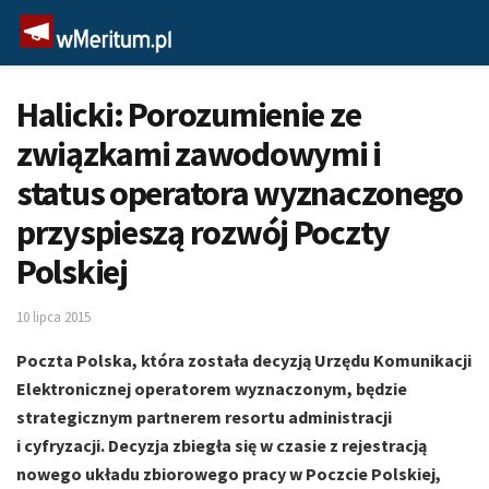
Halicki: Porozumienie ze
związkami zawodowymi i
status operatora wyznaczonego
przyspieszą rozwój Poczty
Polskiej
10 lipca 2015
Poczta Polska, która została decyzją Urzędu Komunikacji
Elektronicznej operatorem wyznaczonym, będzie
strategicznym partnerem resortu administracji
i cyfryzacji. Decyzja zbiegła się w czasie z rejestracją
nowego układu zbiorowego pracy w Poczcie Polskiej,