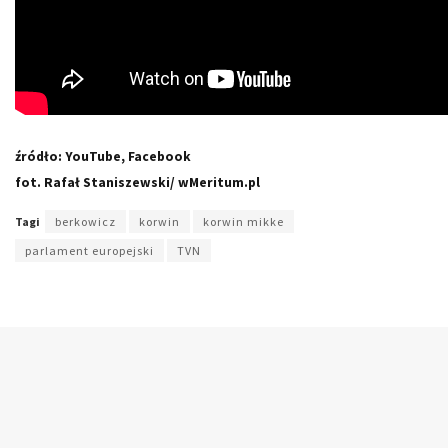
źródło: YouTube, Facebook
fot. Rafał Staniszewski/ wMeritum.pl
Tagi
berkowicz
korwin
korwin mikke
parlament europejski
TVN