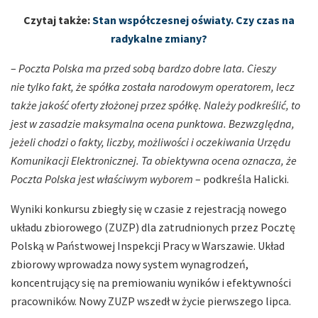
Czytaj także:
Stan współczesnej oświaty. Czy czas na
radykalne zmiany?
–
Poczta Polska ma przed sobą bardzo dobre lata. Cieszy
nie tylko fakt, że spółka została narodowym operatorem, lecz
także jakość oferty złożonej przez spółkę. Należy podkreślić, to
jest w zasadzie maksymalna ocena punktowa. Bezwzględna,
jeżeli chodzi o fakty, liczby, możliwości i oczekiwania Urzędu
Komunikacji Elektronicznej. Ta obiektywna ocena oznacza, że
Poczta Polska jest właściwym wyborem
– podkreśla Halicki.
Wyniki konkursu zbiegły się w czasie z rejestracją nowego
układu zbiorowego (ZUZP) dla zatrudnionych przez Pocztę
Polską w Państwowej Inspekcji Pracy w Warszawie. Układ
zbiorowy wprowadza nowy system wynagrodzeń,
koncentrujący się na premiowaniu wyników i efektywności
pracowników. Nowy ZUZP wszedł w życie pierwszego lipca.