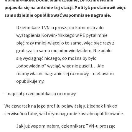
pojawiła się na antenie tej stacji. Polityk postanowił więc
samodzielnie opublikować wspomniane nagranie.
Dziennikarz TVN-u prosząc o komentarz do
wystąpienia Korwin-Mikkego w PE pytał mnie
pięć razy mniej-więcej o to samo, więc pięć razy z
grubsza to samo mu odpowiedziałem. Nie udało
się wyciągnąć niczego, co można by było
„odpowiednio” wyciąć, więc nie puścili… Ale
mamy własne nagranie tej rozmowy – niebawem
opublikujemy.
– napisał przed publikacją rozmowy.
We czwartek na jego profilu pojawił się już jednak link do
serwisu YouTube, w którym nagranie zostało opublikowane.
Jak już wspominałem, dziennikarz TVN-u prosząc