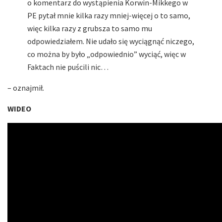
o komentarz do wystąpienia Korwin-Mikkego w
PE pytał mnie kilka razy mniej-więcej o to samo,
więc kilka razy z grubsza to samo mu
odpowiedziałem. Nie udało się wyciągnąć niczego,
co można by było „odpowiednio” wyciąć, więc w
Faktach nie puścili nic…
– oznajmił.
WIDEO