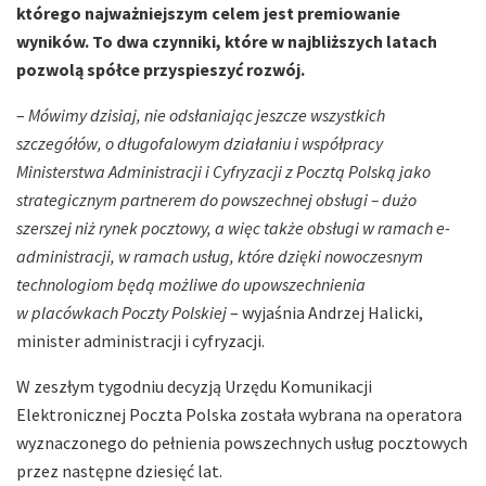
którego najważniejszym celem jest premiowanie
wyników. To dwa czynniki, które w najbliższych latach
pozwolą spółce przyspieszyć rozwój.
–
Mówimy dzisiaj, nie odsłaniając jeszcze wszystkich
szczegółów, o długofalowym działaniu i współpracy
Ministerstwa Administracji i Cyfryzacji z Pocztą Polską jako
strategicznym partnerem do powszechnej obsługi – dużo
szerszej niż rynek pocztowy, a więc także obsługi w ramach e-
administracji, w ramach usług, które dzięki nowoczesnym
technologiom będą możliwe do upowszechnienia
w placówkach Poczty Polskiej
– wyjaśnia Andrzej Halicki,
minister administracji i cyfryzacji.
W zeszłym tygodniu decyzją Urzędu Komunikacji
Elektronicznej Poczta Polska została wybrana na operatora
wyznaczonego do pełnienia powszechnych usług pocztowych
przez następne dziesięć lat.