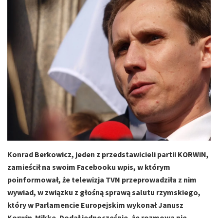
Konrad Berkowicz, jeden z przedstawicieli partii KORWiN,
zamieścił na swoim Facebooku wpis, w którym
poinformował, że telewizja TVN przeprowadziła z nim
wywiad, w związku z głośną sprawą salutu rzymskiego,
który w Parlamencie Europejskim wykonał Janusz
Korwin-Mikke. Dodał jednocześnie, że rozmowa nie