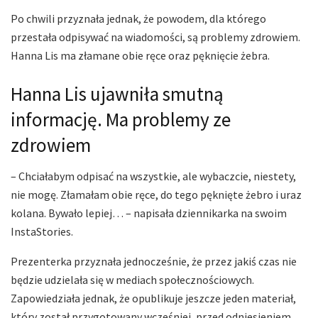
Po chwili przyznała jednak, że powodem, dla którego
przestała odpisywać na wiadomości, są problemy zdrowiem.
Hanna Lis ma złamane obie ręce oraz pęknięcie żebra.
Hanna Lis ujawniła smutną
informację. Ma problemy ze
zdrowiem
– Chciałabym odpisać na wszystkie, ale wybaczcie, niestety,
nie mogę. Złamałam obie ręce, do tego pęknięte żebro i uraz
kolana. Bywało lepiej… – napisała dziennikarka na swoim
InstaStories.
Prezenterka przyznała jednocześnie, że przez jakiś czas nie
będzie udzielała się w mediach społecznościowych.
Zapowiedziała jednak, że opublikuje jeszcze jeden materiał,
który został przygotowany wcześniej, przed odniesieniem