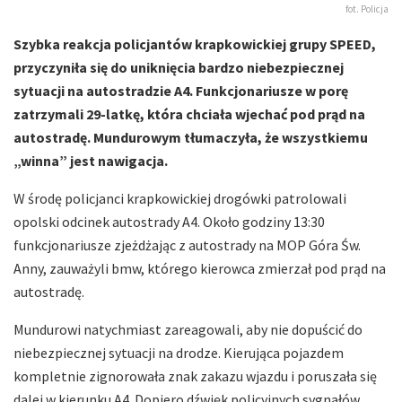
fot. Policja
Szybka reakcja policjantów krapkowickiej grupy SPEED,
przyczyniła się do uniknięcia bardzo niebezpiecznej
sytuacji na autostradzie A4. Funkcjonariusze w porę
zatrzymali 29-latkę, która chciała wjechać pod prąd na
autostradę. Mundurowym tłumaczyła, że wszystkiemu
„winna” jest nawigacja.
W środę policjanci krapkowickiej drogówki patrolowali
opolski odcinek autostrady A4. Około godziny 13:30
funkcjonariusze zjeżdżając z autostrady na MOP Góra Św.
Anny, zauważyli bmw, którego kierowca zmierzał pod prąd na
autostradę.
Mundurowi natychmiast zareagowali, aby nie dopuścić do
niebezpiecznej sytuacji na drodze. Kierująca pojazdem
kompletnie zignorowała znak zakazu wjazdu i poruszała się
dalej w kierunku A4. Dopiero dźwięk policyjnych sygnałów