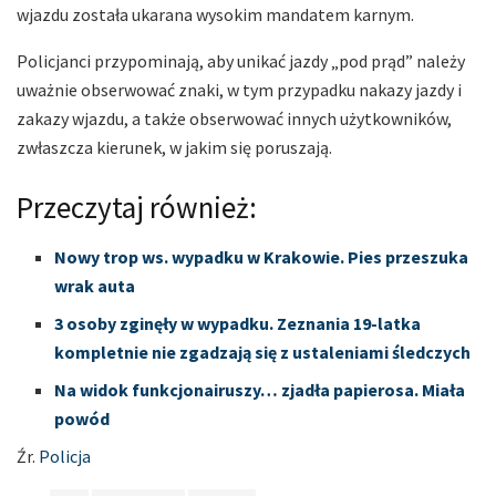
wjazdu została ukarana wysokim mandatem karnym.
Policjanci przypominają, aby unikać jazdy „pod prąd” należy
uważnie obserwować znaki, w tym przypadku nakazy jazdy i
zakazy wjazdu, a także obserwować innych użytkowników,
zwłaszcza kierunek, w jakim się poruszają.
Przeczytaj również:
Nowy trop ws. wypadku w Krakowie. Pies przeszuka
wrak auta
3 osoby zginęły w wypadku. Zeznania 19-latka
kompletnie nie zgadzają się z ustaleniami śledczych
Na widok funkcjonairuszy… zjadła papierosa. Miała
powód
Źr.
Policja