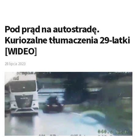
Pod prąd na autostradę.
Kuriozalne tłumaczenia 29-latki
[WIDEO]
28 lipca 2023