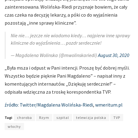
zainteresowana. Wolińska-Riedi przyznaje bowiem, że cały
czas czeka na decyzję lekarzy, a póki co do wyjaśnienia
pozostają „inne sprawy kliniczne”.
Nie nie… jezcze nie wiadomo kiedy… najpierw inne sprawy
kliniczne do wyjaśnienia… pozdr serdecznie!
— Magdalena Wolinska (@mwolinskariedi)
August 30, 2020
„Była msza i odpust w Pani intencji. Proszę być dobrej myśli.
Wszystko będzie pięknie Pani Magdaleno” – napisał inny z
komentujących internautów. „Dziękuję serdecznie!” –
odpisała wdzięczna za troskę korespondentka TVP.
źródło: Twitter/Magdalena Wolińska-Riedi
,
wmeritum.pl
Tagi
choroba
Rzym
szpital
telewizja polska
TVP
włochy