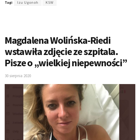
Tagi
Izu Ugonoh
KSW
Magdalena Wolińska-Riedi
wstawiła zdjęcie ze szpitala.
Pisze o „wielkiej niepewności”
30 sierpnia 2020