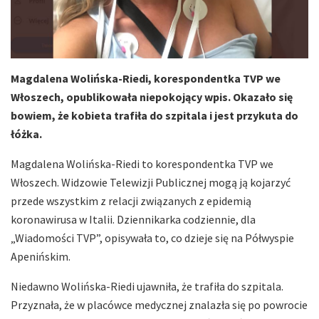
Magdalena Wolińska-Riedi, korespondentka TVP we
Włoszech, opublikowała niepokojący wpis. Okazało się
bowiem, że kobieta trafiła do szpitala i jest przykuta do
łóżka.
Magdalena Wolińska-Riedi to korespondentka TVP we
Włoszech. Widzowie Telewizji Publicznej mogą ją kojarzyć
przede wszystkim z relacji związanych z epidemią
koronawirusa w Italii. Dziennikarka codziennie, dla
„Wiadomości TVP”, opisywała to, co dzieje się na Półwyspie
Apenińskim.
Niedawno Wolińska-Riedi ujawniła, że trafiła do szpitala.
Przyznała, że w placówce medycznej znalazła się po powrocie