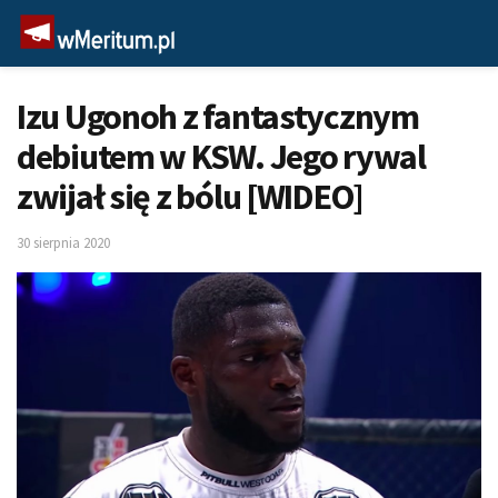
Izu Ugonoh z fantastycznym
debiutem w KSW. Jego rywal
zwijał się z bólu [WIDEO]
30 sierpnia 2020