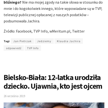
bliźniego?
Nie ma mojej zgody na takie słowa w stosunku do
mnie i do kogokolwiek innego, które wypowiadane są w TVP,
telewizji publicznej opłacanej z naszych podatków –
podsumowała Jachira.
Źródło: Facebook, TVP Info, wMeritum.pl, Twitter
Tagi
Jan Pietrzak
Jedziemy
Klaudia Jachira
odpowiedź
TVP Info
Bielsko-Biała: 12-latka urodziła
dziecko. Ujawnia, kto jest ojcem
26 września 2019