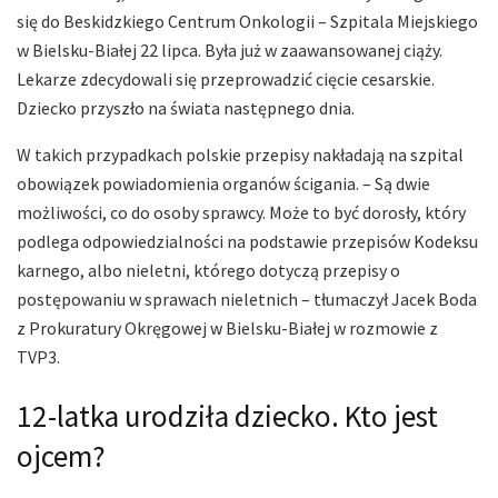
się do Beskidzkiego Centrum Onkologii – Szpitala Miejskiego
w Bielsku-Białej 22 lipca. Była już w zaawansowanej ciąży.
Lekarze zdecydowali się przeprowadzić cięcie cesarskie.
Dziecko przyszło na świata następnego dnia.
W takich przypadkach polskie przepisy nakładają na szpital
obowiązek powiadomienia organów ścigania. – Są dwie
możliwości, co do osoby sprawcy. Może to być dorosły, który
podlega odpowiedzialności na podstawie przepisów Kodeksu
karnego, albo nieletni, którego dotyczą przepisy o
postępowaniu w sprawach nieletnich – tłumaczył Jacek Boda
z Prokuratury Okręgowej w Bielsku-Białej w rozmowie z
TVP3.
12-latka urodziła dziecko. Kto jest
ojcem?