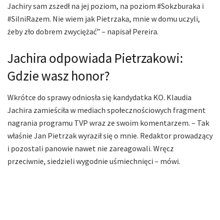
Jachiry sam zszedł na jej poziom, na poziom #Sokzburaka i
#SilniRazem. Nie wiem jak Pietrzaka, mnie w domu uczyli,
żeby zło dobrem zwyciężać” – napisał Pereira.
Jachira odpowiada Pietrzakowi:
Gdzie wasz honor?
Wkrótce do sprawy odniosła się kandydatka KO. Klaudia
Jachira zamieściła w mediach społecznościowych fragment
nagrania programu TVP wraz ze swoim komentarzem. – Tak
właśnie Jan Pietrzak wyraził się o mnie. Redaktor prowadzący
i pozostali panowie nawet nie zareagowali. Wręcz
przeciwnie, siedzieli wygodnie uśmiechnięci – mówi.