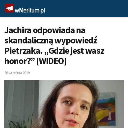
Jachira odpowiada na
skandaliczną wypowiedź
Pietrzaka. „Gdzie jest wasz
honor?” [WIDEO]
26 września 2019