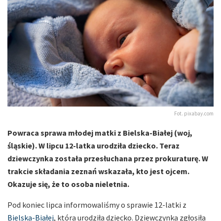
Fot. pixabay.com
Powraca sprawa młodej matki z Bielska-Białej (woj,
śląskie). W lipcu 12-latka urodziła dziecko. Teraz
dziewczynka została przesłuchana przez prokuraturę. W
trakcie składania zeznań wskazała, kto jest ojcem.
Okazuje się, że to osoba nieletnia.
Pod koniec lipca informowaliśmy o sprawie 12-latki z
Bielska-Białej
, która urodziła dziecko. Dziewczynka zgłosiła