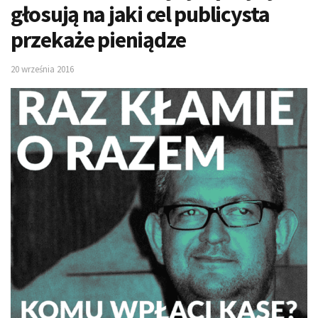
głosują na jaki cel publicysta
przekaże pieniądze
20 września 2016