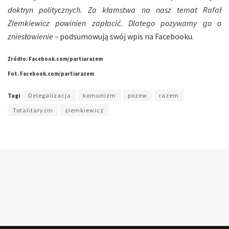
doktryn politycznych. Za kłamstwa na nasz temat Rafał
Ziemkiewicz powinien zapłacić. Dlatego pozywamy go o
zniesławienie –
podsumowują swój wpis na Facebooku.
Źródło: Facebook.com/partiarazem
Fot. Facebook.com/partiarazem
Tagi
Delegalizacja
komunizm
pozew
razem
Totalitaryzm
ziemkiewicz