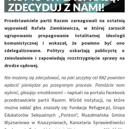
Przedstawiciele partii Razem zareagowali na ostatnią
wypowiedź Rafała Ziemkiewicza, w której zarzucił
ugrupowaniu propagowanie totalitarnej ideologii
komunistycznej i wskazał, że powinno być ono
zdelegalizowane.
Politycy oskarżają publicystę o
zniesławienie i zapowiadają rozstrzygnięcie sprawy na
drodze sądowej.
Nie możemy się zdecydować, na jaki szczytny cel RAZ powinien
wpłacić pieniądze po przegranym procesie. Pomóżcie nam
wybrać, głosując emotikonami –
napisali na portalu Facebook
przedstawiciele partii Razem. Wśród instytucji, na które
można oddać głos znalazły się: Fundacja Refugee.pl, Grupa
Edukatorów Seksualnych „Ponton”, Muzułmańska Gmina
Wyznaniowa w Kruszynianach, Kancelaria Sprawiedliwości